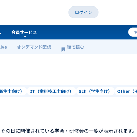
ログイン
人
会員サービス
Live
オンデマンド配信
後で読む
科衛生士向け）
DT（歯科技工士向け）
Sch（学生向け）
Other
、その日に開催されている学会・研修会の一覧が表示されます。