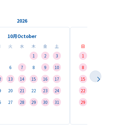
2026
2026
10月
October
11月
Novemb
月
火
水
木
金
土
日
月
火
水
1
2
3
1
2
3
4
6
7
8
9
10
8
9
10
11
1
2
13
14
15
16
17
15
16
17
18
1
9
20
21
22
23
24
22
23
24
25
2
6
27
28
29
30
31
29
30