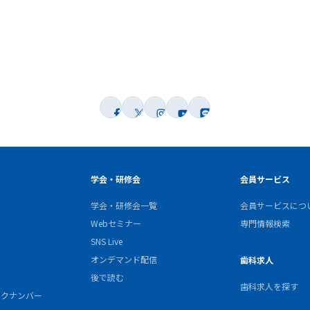
学会・研修会
会員サービス
学会・研修会一覧
会員サービスにつ
Webセミナー
専門情報検索
SNS Live
オンデマンド配信
歯科求人
後で読む
歯科求人を探す
バックナンバー