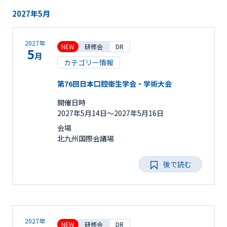
2027年5月
2027年
NEW
研修会
DR
5
月
カテゴリー情報
第76回日本口腔衛生学会・学術大会
開催日時
2027年5月14日〜2027年5月16日
会場
北九州国際会議場
後で読む
2027年
NEW
研修会
DR