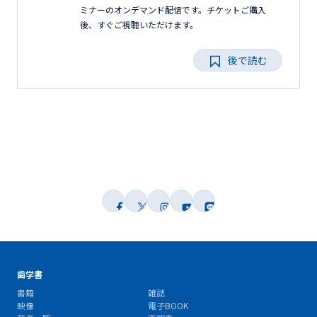
ミナーのオンデマンド配信です。チケットご購入
後、すぐご視聴いただけます。
後で読む
歯学書
書籍
雑誌
映像
電子BOOK