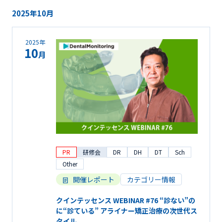
2025年10月
2025年
10
月
PR
研修会
DR
DH
DT
Sch
Other
開催レポート
カテゴリー情報
クインテッセンス WEBINAR #76 “診ない”の
に“診ている” アライナー矯正治療の次世代ス
タイル