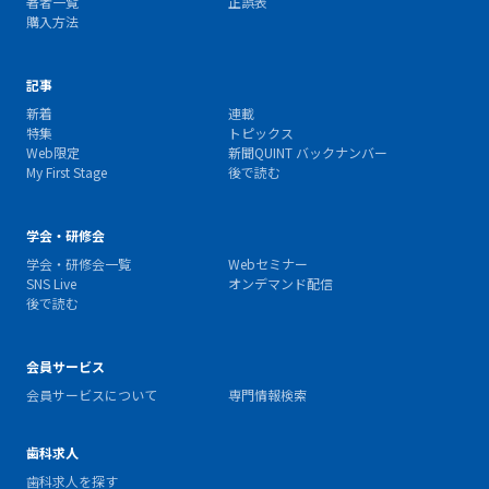
著者一覧
正誤表
購入方法
記事
新着
連載
特集
トピックス
Web限定
新聞QUINT バックナンバー
My First Stage
後で読む
学会・研修会
学会・研修会一覧
Webセミナー
SNS Live
オンデマンド配信
後で読む
会員サービス
会員サービスについて
専門情報検索
歯科求人
歯科求人を探す