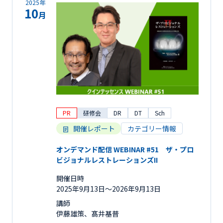
2025年
10
月
PR
研修会
DR
DT
Sch
開催レポート
カテゴリー情報
オンデマンド配信 WEBINAR #51 ザ・プロ
ビジョナルレストレーションズII
開催日時
2025年9月13日〜2026年9月13日
講師
伊藤雄策、髙井基普