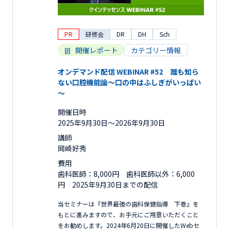
PR
研修会
DR
DH
Sch
開催レポート
カテゴリー情報
オンデマンド配信 WEBINAR #52 誰も知ら
ない口腔機能論～口の中はふしぎがいっぱい
～
開催日時
2025年9月30日〜2026年9月30日
講師
岡崎好秀
費用
歯科医師：8,000円 歯科医師以外：6,000
円 2025年9月30日までの配信
当セミナーは『世界最強の歯科保健指導 下巻』を
もとに進みますので、お手元にご用意いただくこと
をお勧めします。2024年6月20日に開催したWebセ