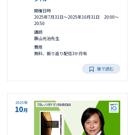
開催日時
2025年7月31日〜2025年10月31日 20:00～
20:50
講師
藤山光治先生
費用
無料、振り返り配信3か月有
後で読む
2025年
10
月