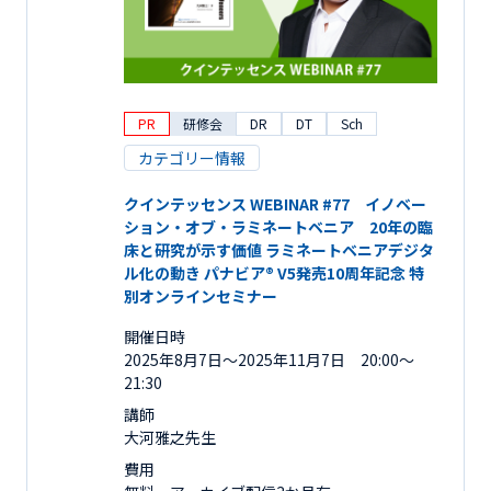
PR
研修会
DR
DT
Sch
カテゴリー情報
クインテッセンス WEBINAR #77 イノベー
ション・オブ・ラミネートベニア 20年の臨
床と研究が示す価値 ラミネートベニアデジタ
ル化の動き パナビア® V5発売10周年記念 特
別オンラインセミナー
開催日時
2025年8月7日〜2025年11月7日 20:00～
21:30
講師
大河雅之先生
費用