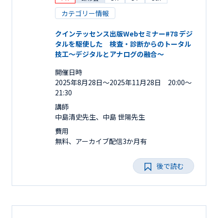
カテゴリー情報
クインテッセンス出版Webセミナー#78 デジ
タルを駆使した 検査・診断からのトータル
技工～デジタルとアナログの融合～
開催日時
2025年8月28日〜2025年11月28日 20:00～
21:30
講師
中島清史先生、中島 世陽先生
費用
無料、アーカイブ配信3か月有
後で読む