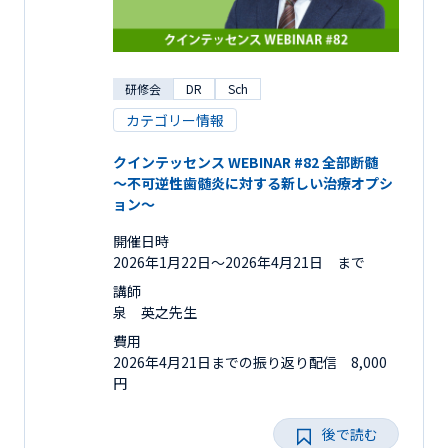
研修会
DR
Sch
カテゴリー情報
クインテッセンス WEBINAR #82 全部断髄
～不可逆性歯髄炎に対する新しい治療オプシ
ョン～
開催日時
2026年1月22日〜2026年4月21日 まで
講師
泉 英之先生
費用
2026年4月21日までの振り返り配信 8,000
円
後で読む