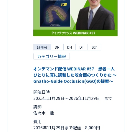
研修会
DR
DH
DT
Sch
カテゴリー情報
オンデマンド配信 WEBINAR #57 患者一人
ひとりに真に調和した咬合面のつくりかた ～
Gnatho-Guide Occlusion(GGO)の提案～
開催日時
2025年11月29日〜2026年11月29日 まで
講師
佐々木 猛
費用
2026年11月29日まで配信 8,000円