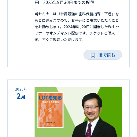
円 2025年9月30日までの配信
当セミナーは『世界最強の歯科保健指導 下巻』を
もとに進みますので、お手元にご用意いただくこと
をお勧めします。2024年6月20日に開催したWebセ
ミナーのオンデマンド配信です。チケットご購入
後、すぐご視聴いただけます。
後で読む
2026年
2
月