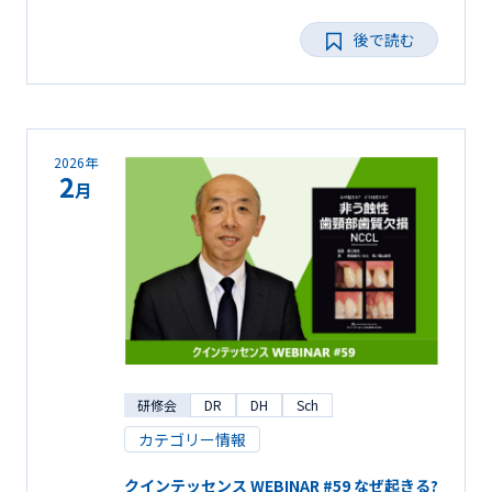
後で読む
2026年
2
月
研修会
DR
DH
Sch
カテゴリー情報
クインテッセンス WEBINAR #59 なぜ起きる?