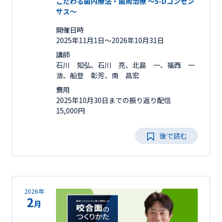
こだわる歯内療法・歯周治療 ～5-Dコンセン
サス～
開催日時
2025年11月1日〜2026年10月31日
講師
石川 知弘、石川 亮、北島 一、福西 一
浩、船登 彰芳、南 昌宏
費用
2025年10月30日までの振り返り配信
15,000円
後で読む
2026年
2
月