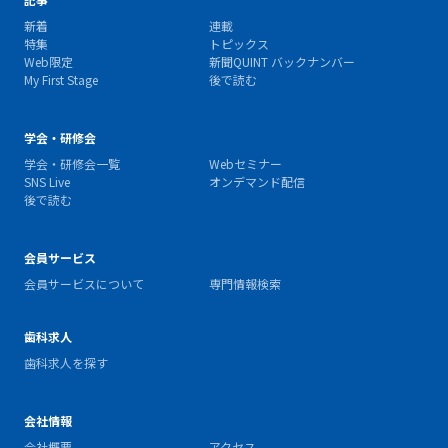
新着
連載
特集
トピックス
Web限定
新聞QUINT バックナンバー
My First Stage
後で読む
学会・研修会
学会・研修会一覧
Webセミナー
SNS Live
オンデマンド配信
後で読む
会員サービス
会員サービスについて
専門情報検索
歯科求人
歯科求人を探す
会社情報
会社概要
アクセス