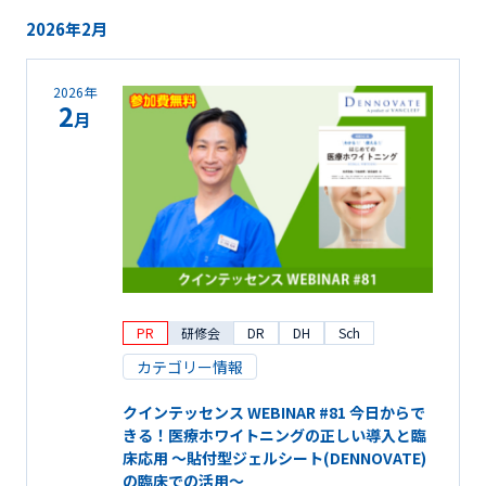
2026年2月
2026年
2
月
PR
研修会
DR
DH
Sch
カテゴリー情報
クインテッセンス WEBINAR #81 今日からで
きる！医療ホワイトニングの正しい導入と臨
床応用 ～貼付型ジェルシート(DENNOVATE)
の臨床での活用～