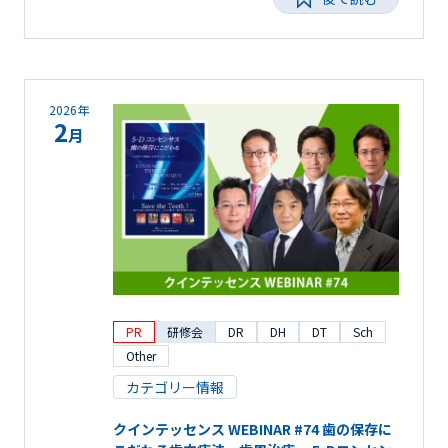
2026年
2
月
PR
研修会
DR
DH
DT
Sch
Other
カテゴリー情報
クインテッセンス WEBINAR #74 歯の保存に