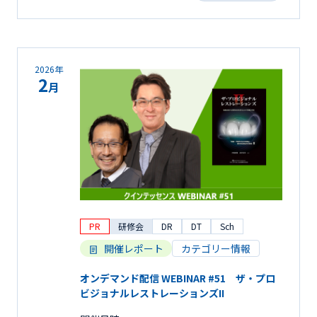
2026年
2
月
PR
研修会
DR
DT
Sch
開催レポート
カテゴリー情報
オンデマンド配信 WEBINAR #51 ザ・プロ
ビジョナルレストレーションズII