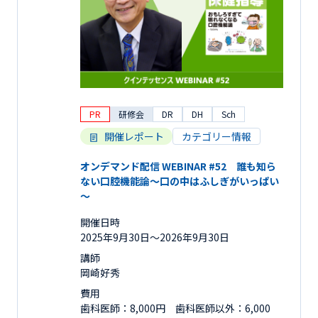
PR
研修会
DR
DH
Sch
開催レポート
カテゴリー情報
オンデマンド配信 WEBINAR #52 誰も知ら
ない口腔機能論～口の中はふしぎがいっぱい
～
開催日時
2025年9月30日〜2026年9月30日
講師
岡崎好秀
費用
歯科医師：8,000円 歯科医師以外：6,000