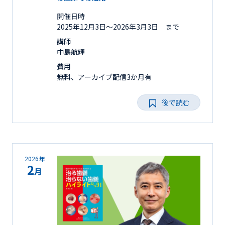
開催日時
2025年12月3日〜2026年3月3日 まで
講師
中島航輝
費用
無料、アーカイブ配信3か月有
後で読む
2026年
2
月