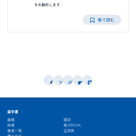
をお勧めします
後で読む
歯学書
書籍
雑誌
映像
電子BOOK
著者一覧
正誤表
購入方法