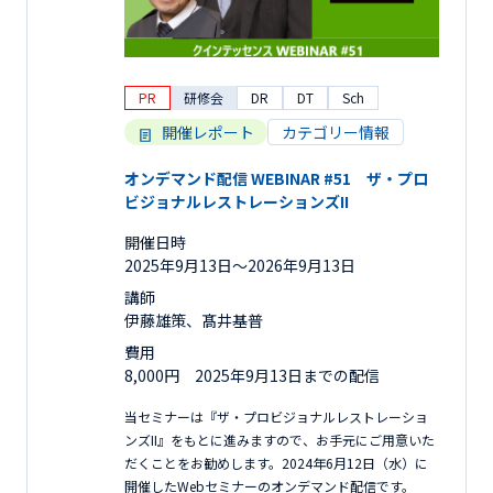
PR
研修会
DR
DT
Sch
開催レポート
カテゴリー情報
オンデマンド配信 WEBINAR #51 ザ・プロ
ビジョナルレストレーションズII
開催日時
2025年9月13日〜2026年9月13日
講師
伊藤雄策、髙井基普
費用
8,000円 2025年9月13日までの配信
当セミナーは『ザ・プロビジョナルレストレーショ
ンズII』をもとに進みますので、お手元にご用意いた
だくことをお勧めします。2024年6月12日（水）に
開催したWebセミナーのオンデマンド配信です。