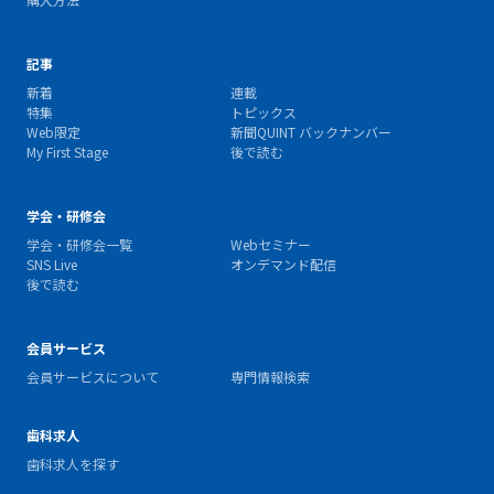
記事
新着
連載
特集
トピックス
Web限定
新聞QUINT バックナンバー
My First Stage
後で読む
学会・研修会
学会・研修会一覧
Webセミナー
SNS Live
オンデマンド配信
後で読む
会員サービス
会員サービスについて
専門情報検索
歯科求人
歯科求人を探す