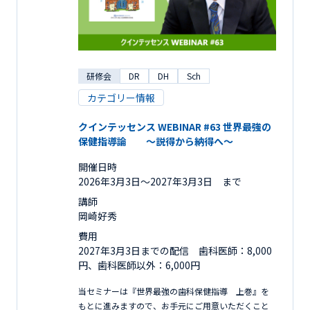
研修会
DR
DH
Sch
カテゴリー情報
クインテッセンス WEBINAR #63 世界最強の
保健指導論 ～説得から納得へ～
開催日時
2026年3月3日〜2027年3月3日 まで
講師
岡崎好秀
費用
2027年3月3日までの配信 歯科医師：8,000
円、歯科医師以外：6,000円
当セミナーは『世界最強の歯科保健指導 上巻』を
もとに進みますので、お手元にご用意いただくこと