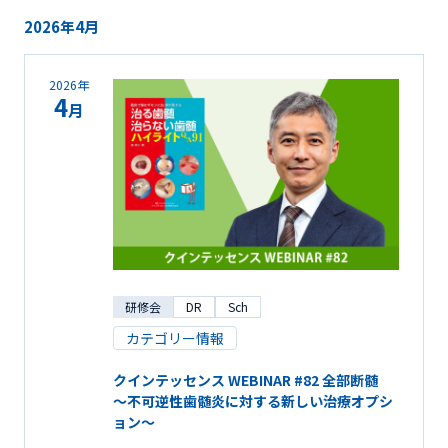
2026年4月
2026年
4
月
研修会
DR
Sch
カテゴリー情報
クインテッセンス WEBINAR #82 全部断髄
～不可逆性歯髄炎に対する新しい治療オプシ
ョン～