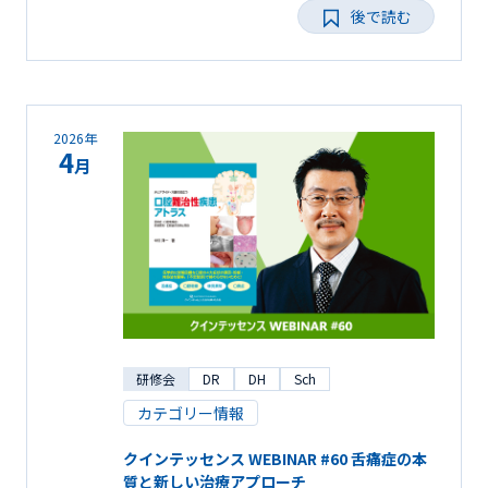
後で読む
2026年
4
月
研修会
DR
DH
Sch
カテゴリー情報
クインテッセンス WEBINAR #60 舌痛症の本
質と新しい治療アプローチ