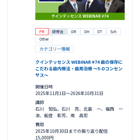
PR
研修会
DR
DH
DT
Sch
Other
カテゴリー情報
クインテッセンス WEBINAR #74 歯の保存に
こだわる歯内療法・歯周治療 ～5-Dコンセン
サス～
開催日時
2025年11月1日〜2026年10月31日
講師
石川 知弘、石川 亮、北島 一、福西 一
浩、船登 彰芳、南 昌宏
費用
2025年10月30日までの振り返り配信
15,000円