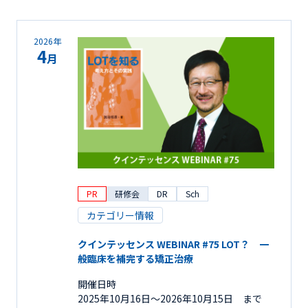
2026年
4
月
PR
研修会
DR
Sch
カテゴリー情報
クインテッセンス WEBINAR #75 LOT？ 一
般臨床を補完する矯正治療
開催日時
2025年10月16日〜2026年10月15日 まで