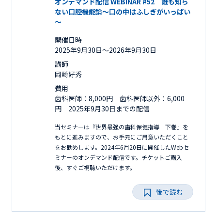
オンデマンド配信 WEBINAR #52 誰も知ら
ない口腔機能論～口の中はふしぎがいっぱい
～
開催日時
2025年9月30日〜2026年9月30日
講師
岡崎好秀
費用
歯科医師：8,000円 歯科医師以外：6,000
円 2025年9月30日までの配信
当セミナーは『世界最強の歯科保健指導 下巻』を
もとに進みますので、お手元にご用意いただくこと
をお勧めします。2024年6月20日に開催したWebセ
ミナーのオンデマンド配信です。チケットご購入
後、すぐご視聴いただけます。
後で読む