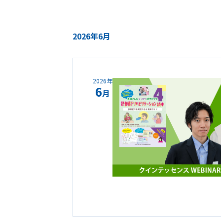
2026年6月
2026年
6
月