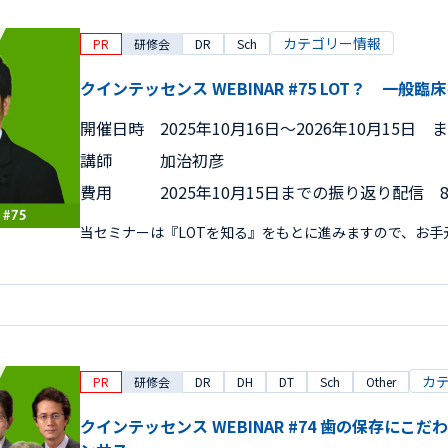
カテゴリー情報
PR
研修会
DR
Sch
クインテッセンス WEBINAR #75 LOT？ 一般
開催日時
2025年10月16日〜2026年10月15日 
講師
加治初彦
費用
2025年10月15日までの振り返り配信 8,
当セミナーは『LOTを知る』をもとに進みますので、お
カ
PR
研修会
DR
DH
DT
Sch
Other
クインテッセンス WEBINAR #74 歯の保存にこ