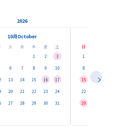
2026
2026
10月
October
11月
Novemb
月
火
水
木
金
土
日
月
火
水
1
2
3
1
2
3
4
6
7
8
9
10
8
9
10
11
1
2
13
14
15
16
17
15
16
17
18
1
9
20
21
22
23
24
22
23
24
25
2
6
27
28
29
30
31
29
30