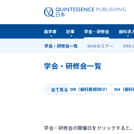
歯学書
記事
学会・研修会
歯科求
学会・研修会一覧
Webセミナー
SNS 
ホーム
学会・研修会一覧
学会・研修会一覧
DR（歯科医師向け）
DH（歯
全て見る
学会・研修会の開催日をクリックすると