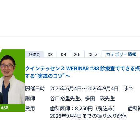
カテゴリー情報
研修会
DR
DH
Sch
Other
クインテッセンス WEBINAR #88 診療室でで
する“実践のコツ”～
開催日時
2026年6月4日〜2026年9月4日 まで
講師
谷口裕重先生、多田 瑛先生
費用
歯科医師：8,250円（税込み） 歯科衛
2026年9月4日までの振り返り配信