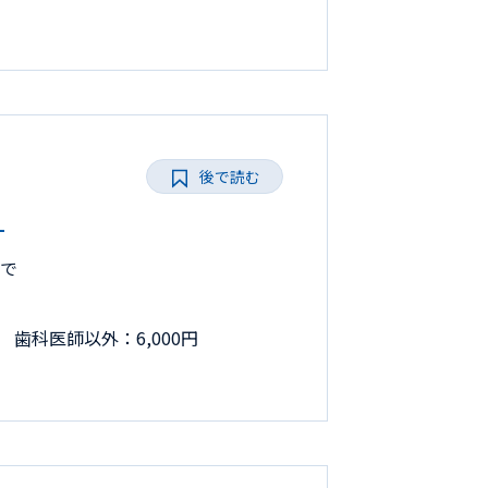
後で読む
L
まで
 歯科医師以外：6,000円