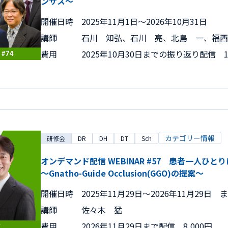
ンサス～
開催日時
2025年11月1日〜2026年10月31日
講師
石川 知弘、石川 亮、北島 一、福西
費用
2025年10月30日までの振り返り配信 15
カテゴリー情報
研修会
DR
DH
DT
Sch
オンデマンド配信 WEBINAR #57 患者一人ひ
～Gnatho-Guide Occlusion(GGO)の提案～
開催日時
2025年11月29日〜2026年11月29日 
講師
佐々木 猛
費用
2026年11月29日まで配信 8,000円