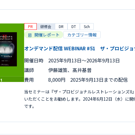
PR
研修会
DR
DT
Sch
開催レポート
カテゴリー情報
オンデマンド配信 WEBINAR #51 ザ・プロビジ
開催日時
2025年9月13日〜2026年9月13日
講師
伊藤雄策、髙井基普
費用
8,000円 2025年9月13日までの配信
当セミナーは『ザ・プロビジョナルレストレーションズII
いただくことをお勧めします。2024年6月12日（水）に
です。