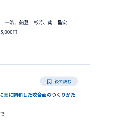
 一浩、船登 彰芳、南 昌宏
,000円
後で読む
とりに真に調和した咬合面のつくりかた
まで