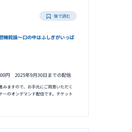
後で読む
い口腔機能論～口の中はふしぎがいっぱ
000円 2025年9月30日までの配信
進みますので、お手元にご用意いただく
セミナーのオンデマンド配信です。チケット