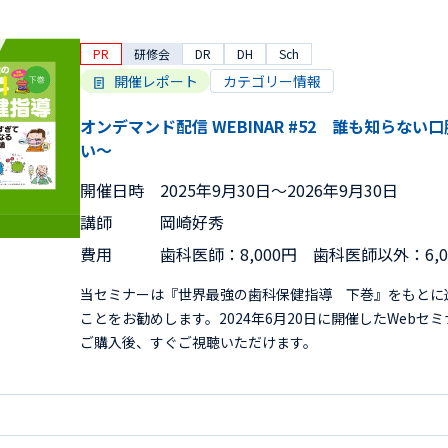
PR
研修会
DR
DH
Sch
開催レポート
カテゴリー情報
オンデマンド配信 WEBINAR #52 誰も知らな
い～
開催日時
2025年9月30日〜2026年9月30日
講師
岡崎好秀
費用
歯科医師：8,000円 歯科医師以外：6,
当セミナーは『世界最強の歯科保健指導 下巻』をもとに
ことをお勧めします。2024年6月20日に開催したWeb
ご購入後、すぐご視聴いただけます。