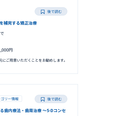
後で読む
臨床を補完する矯正治療
まで
000円
手元にご用意いただくことをお勧めします。
テゴリー情報
後で読む
だわる歯内療法・歯周治療 ～5-Dコンセ