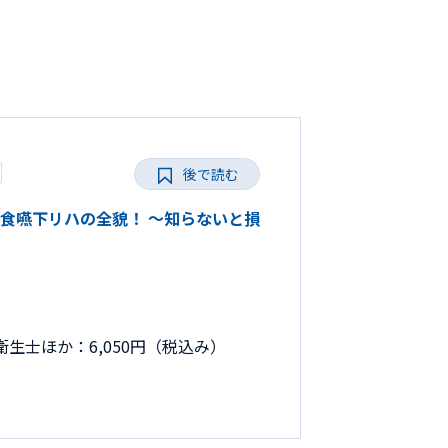
後で読む
きる摂食嚥下リハの全貌！ ～知らないと損
生士ほか：6,050円（税込み）