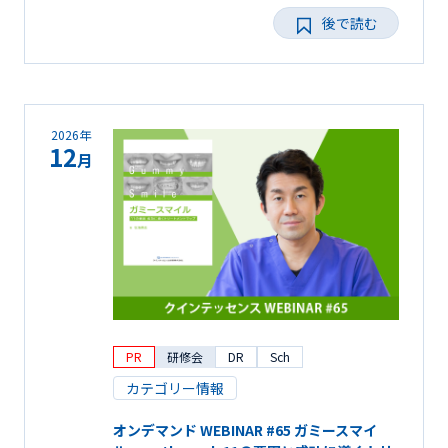
後で読む
2026年
12
月
PR
研修会
DR
Sch
カテゴリー情報
オンデマンド WEBINAR #65 ガミースマイ