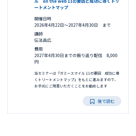
ル on the web 11の要因と成功に導くトリ
ートメントマップ
開催日時
2026年4月22日〜2027年4月30日 まで
講師
伝法昌広
費用
2027年4月30日までの振り返り配信 8,000
円
当セミナーは『ガミースマイル 11の要因 成功に導
くトリートメントマップ』をもとに進みますので、
お手元にご用意いただくことをお勧めします
後で読む