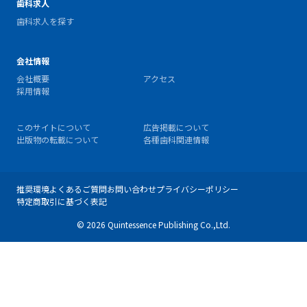
歯科求人
歯科求人を探す
会社情報
会社概要
アクセス
採用情報
このサイトについて
広告掲載について
出版物の転載について
各種歯科関連情報
推奨環境
よくあるご質問
お問い合わせ
プライバシーポリシー
特定商取引に基づく表記
© 2026 Quintessence Publishing Co.,Ltd.