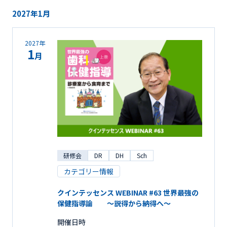
2027年1月
2027年
1
月
研修会
DR
DH
Sch
カテゴリー情報
クインテッセンス WEBINAR #63 世界最強の
保健指導論 ～説得から納得へ～
開催日時