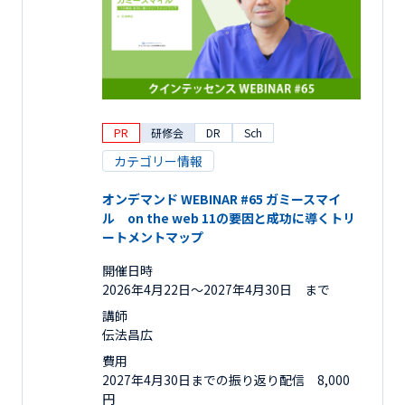
PR
研修会
DR
Sch
カテゴリー情報
オンデマンド WEBINAR #65 ガミースマイ
ル on the web 11の要因と成功に導くトリ
ートメントマップ
開催日時
2026年4月22日〜2027年4月30日 まで
講師
伝法昌広
費用
2027年4月30日までの振り返り配信 8,000
円