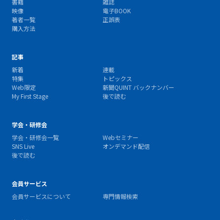
書籍
雑誌
映像
電子BOOK
著者一覧
正誤表
購入方法
記事
新着
連載
特集
トピックス
Web限定
新聞QUINT バックナンバー
My First Stage
後で読む
学会・研修会
学会・研修会一覧
Webセミナー
SNS Live
オンデマンド配信
後で読む
会員サービス
会員サービスについて
専門情報検索