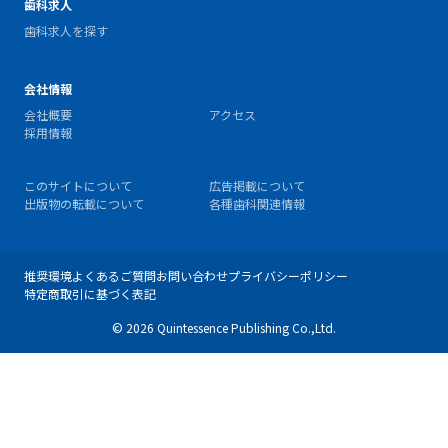
歯科求人
歯科求人を探す
会社情報
会社概要
アクセス
採用情報
このサイトについて
広告掲載について
出版物の転載について
各種歯科関連情報
推奨環境
よくあるご質問
お問い合わせ
プライバシーポリシー
特定商取引に基づく表記
© 2026 Quintessence Publishing Co.,Ltd.