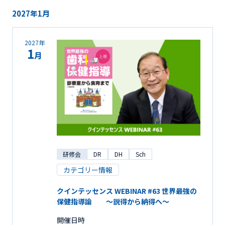
2027年1月
2027年
1
月
研修会
DR
DH
Sch
カテゴリー情報
クインテッセンス WEBINAR #63 世界最強の
保健指導論 ～説得から納得へ～
開催日時