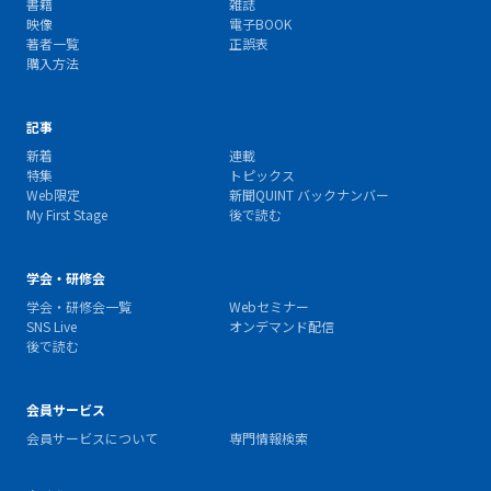
書籍
雑誌
映像
電子BOOK
著者一覧
正誤表
購入方法
記事
新着
連載
特集
トピックス
Web限定
新聞QUINT バックナンバー
My First Stage
後で読む
学会・研修会
学会・研修会一覧
Webセミナー
SNS Live
オンデマンド配信
後で読む
会員サービス
会員サービスについて
専門情報検索