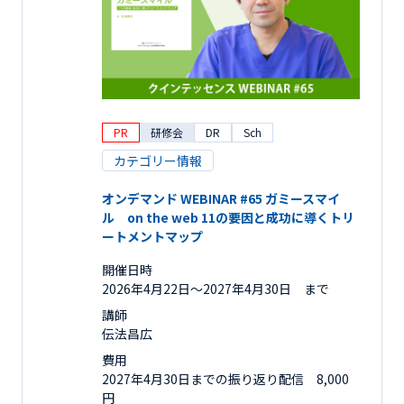
PR
研修会
DR
Sch
カテゴリー情報
オンデマンド WEBINAR #65 ガミースマイ
ル on the web 11の要因と成功に導くトリ
ートメントマップ
開催日時
2026年4月22日〜2027年4月30日 まで
講師
伝法昌広
費用
2027年4月30日までの振り返り配信 8,000
円