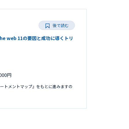
後で読む
the web 11の要因と成功に導くトリ
000円
リートメントマップ』をもとに進みますの