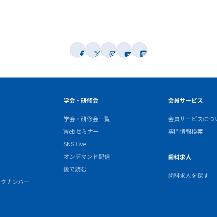
学会・研修会
会員サービス
学会・研修会一覧
会員サービスにつ
Webセミナー
専門情報検索
SNS Live
オンデマンド配信
歯科求人
後で読む
歯科求人を探す
バックナンバー