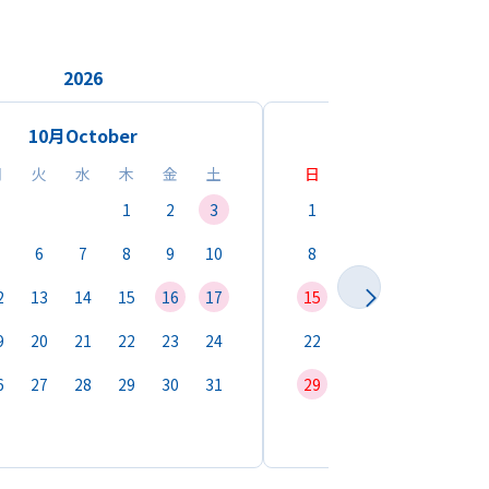
2026
2026
10月
October
11月
Novemb
月
火
水
木
金
土
日
月
火
水
1
2
3
1
2
3
4
6
7
8
9
10
8
9
10
11
1
2
13
14
15
16
17
15
16
17
18
1
9
20
21
22
23
24
22
23
24
25
2
6
27
28
29
30
31
29
30