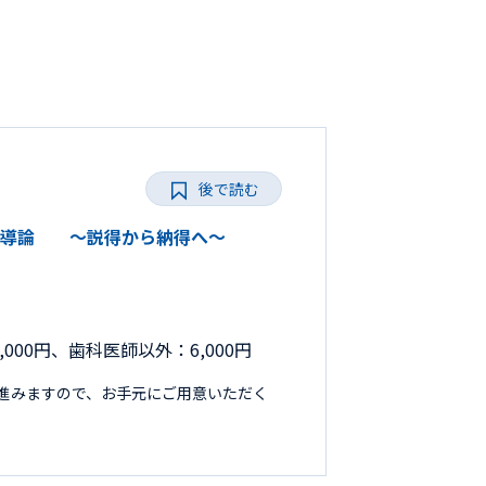
後で読む
保健指導論 ～説得から納得へ～
000円、歯科医師以外：6,000円
進みますので、お手元にご用意いただく