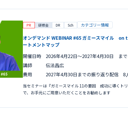
カテゴリー情報
PR
研修会
DR
Sch
オンデマンド WEBINAR #65 ガミースマイル on 
ートメントマップ
開催日時
2026年4月22日〜2027年4月30日 まで
講師
伝法昌広
費用
2027年4月30日までの振り返り配信 8,
当セミナーは『ガミースマイル 11の要因 成功に導くト
で、お手元にご用意いただくことをお勧めします