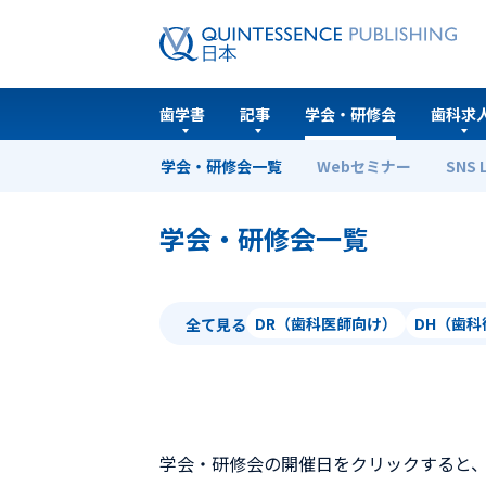
歯学書
記事
学会・研修会
歯科求
学会・研修会一覧
Webセミナー
SNS 
ホーム
学会・研修会一覧
学会・研修会一覧
DR（歯科医師向け）
DH（歯
全て見る
学会・研修会の開催日をクリックすると