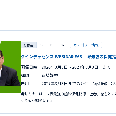
カテゴリー情報
研修会
DR
DH
Sch
クインテッセンス WEBINAR #63 世界最強の
開催日時
2026年3月3日〜2027年3月3日 まで
講師
岡崎好秀
費用
2027年3月3日までの配信 歯科医師：8,
当セミナーは『世界最強の歯科保健指導 上巻』をもとに
ことをお勧めします