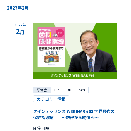
2027年2月
2027年
2
月
研修会
DR
DH
Sch
カテゴリー情報
クインテッセンス WEBINAR #63 世界最強の
保健指導論 ～説得から納得へ～
開催日時