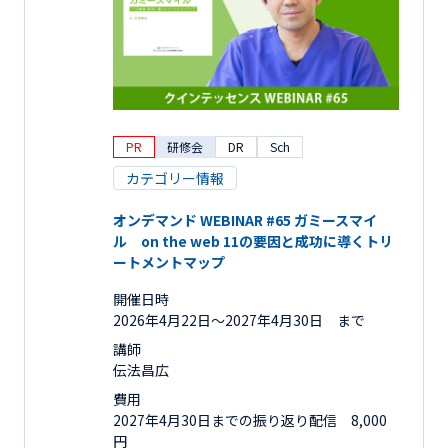
PR
研修会
DR
Sch
カテゴリー情報
オンデマンド WEBINAR #65 ガミースマイ
ル on the web 11の要因と成功に導くトリ
ートメントマップ
開催日時
2026年4月22日〜2027年4月30日 まで
講師
伝法昌広
費用
2027年4月30日までの振り返り配信 8,000
円