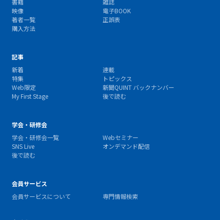
書籍
雑誌
映像
電子BOOK
著者一覧
正誤表
購入方法
記事
新着
連載
特集
トピックス
Web限定
新聞QUINT バックナンバー
My First Stage
後で読む
学会・研修会
学会・研修会一覧
Webセミナー
SNS Live
オンデマンド配信
後で読む
会員サービス
会員サービスについて
専門情報検索