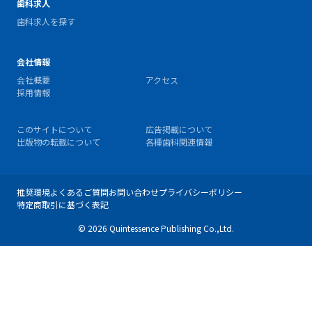
歯科求人
歯科求人を探す
会社情報
会社概要
アクセス
採用情報
このサイトについて
広告掲載について
出版物の転載について
各種歯科関連情報
推奨環境
よくあるご質問
お問い合わせ
プライバシーポリシー
特定商取引に基づく表記
© 2026 Quintessence Publishing Co.,Ltd.