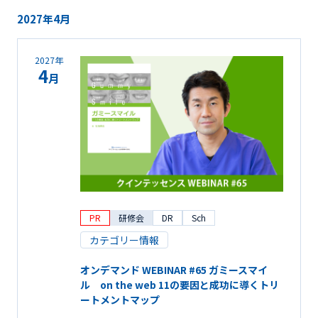
2027年4月
2027年
4
月
PR
研修会
DR
Sch
カテゴリー情報
オンデマンド WEBINAR #65 ガミースマイ
ル on the web 11の要因と成功に導くトリ
ートメントマップ