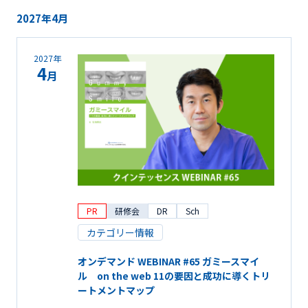
2027年4月
2027年
4
月
PR
研修会
DR
Sch
カテゴリー情報
オンデマンド WEBINAR #65 ガミースマイ
ル on the web 11の要因と成功に導くトリ
ートメントマップ