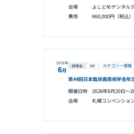
会場
よしどめデンタル
費用
660,000円（税込）
2026年
カテゴリー情報
研修会
DR
6
月
第44回日本臨床歯周病学会年
開催日時
2026年6月20日〜2
会場
札幌コンベンショ