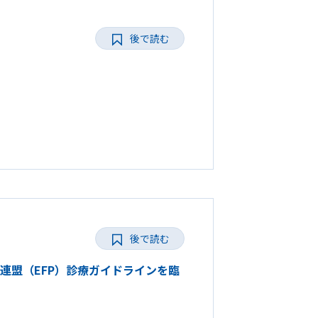
後で読む
後で読む
周病連盟（EFP）診療ガイドラインを臨