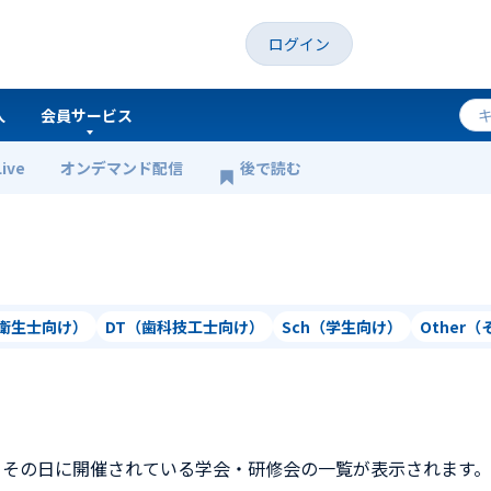
ログイン
人
会員サービス
Live
オンデマンド配信
後で読む
科衛生士向け）
DT（歯科技工士向け）
Sch（学生向け）
Other
、その日に開催されている学会・研修会の一覧が表示されます。