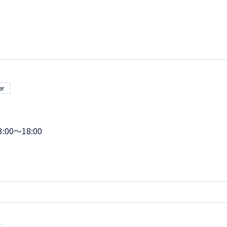
er
:00～18:00