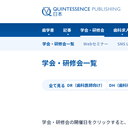
歯学書
記事
学会・研修会
歯科求
学会・研修会一覧
Webセミナー
SNS 
ホーム
学会・研修会一覧
学会・研修会一覧
DR（歯科医師向け）
DH（歯
全て見る
学会・研修会の開催日をクリックすると