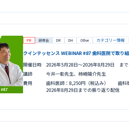
カテゴリー情報
PR
研修会
DR
DH
Other
クインテッセンス WEBINAR #87 歯科医院で
開催日時
2026年5月28日〜2026年8月29日 まで
講師
今井一彰先生、柿崎陽介先生
費用
歯科医師：8,250円（税込み） 歯科衛
2026年8月29日までの振り返り配信