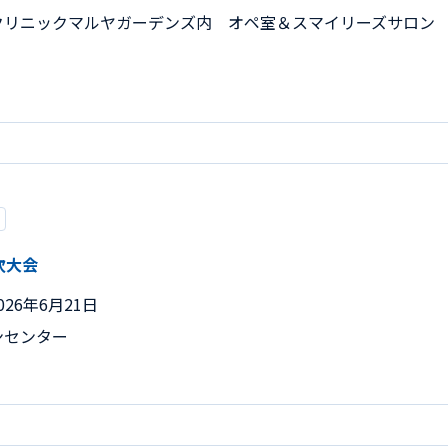
クリニックマルヤガーデンズ内 オペ室＆スマイリーズサロン
次大会
026年6月21日
ンセンター