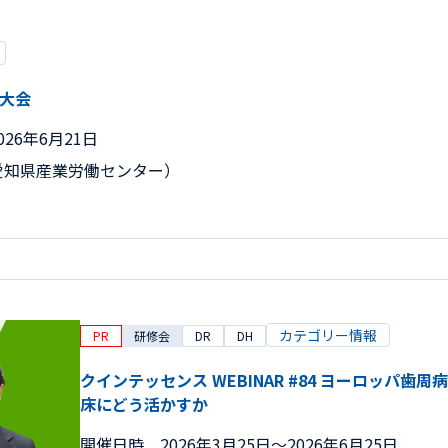
術大会
026年6月21日
愛知県産業労働センター）
カテゴリー情報
PR
研修会
DR
DH
クインテッセンス WEBINAR #84 ヨーロッパ歯
床にどう活かすか
開催日時
2026年3月25日〜2026年6月25日