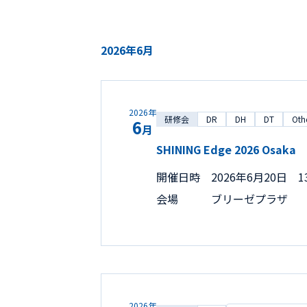
2026年6月
2026年
研修会
DR
DH
DT
Oth
6
月
SHINING Edge 2026 Osaka
開催日時
2026年6月20日 13
会場
ブリーゼプラザ
2026年