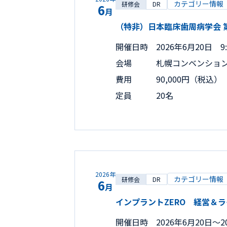
カテゴリー情報
研修会
DR
6
月
（特非）日本臨床歯周病学会 第
開催日時
2026年6月20日 9:
会場
札幌コンベンショ
費用
90,000円（税
定員
20名
2026年
カテゴリー情報
研修会
DR
6
月
インプラントZERO 経営＆ラ
開催日時
2026年6月20日〜20