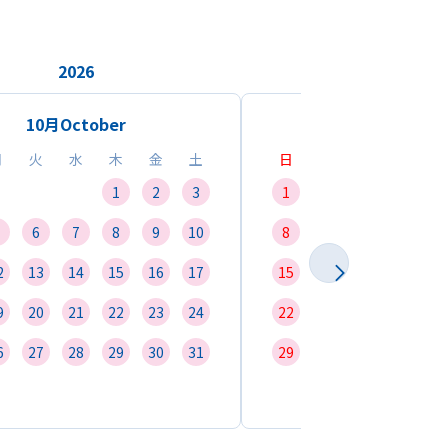
2026
2026
10月
October
11月
Novemb
月
火
水
木
金
土
日
月
火
水
1
2
3
1
2
3
4
6
7
8
9
10
8
9
10
11
1
2
13
14
15
16
17
15
16
17
18
1
9
20
21
22
23
24
22
23
24
25
2
6
27
28
29
30
31
29
30