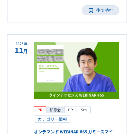
後で読む
2026年
11
月
PR
研修会
DR
Sch
カテゴリー情報
オンデマンド WEBINAR #65 ガミースマイ