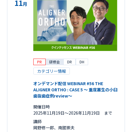
11
月
PR
研修会
DR
DH
カテゴリー情報
オンデマンド配信 WEBINAR #56 THE
ALIGNER ORTHO : CASE 5 ～ 重度叢生の小臼
歯抜歯症例review～
開催日時
2025年11月19日〜2026年11月19日 まで
講師
岡野修一郎、南舘崇夫