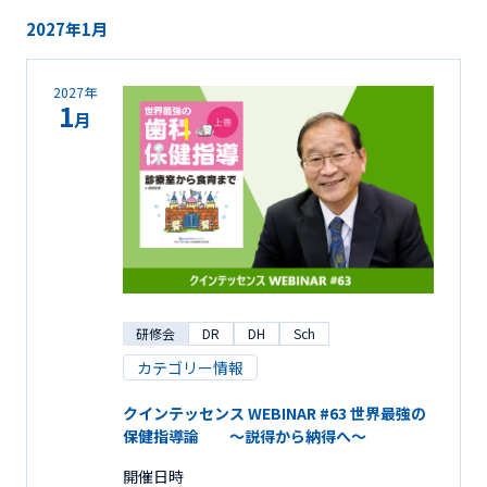
2027年1月
2027年
1
月
研修会
DR
DH
Sch
カテゴリー情報
クインテッセンス WEBINAR #63 世界最強の
保健指導論 ～説得から納得へ～
開催日時