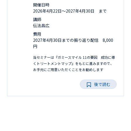
開催日時
2026年4月22日〜2027年4月30日 まで
講師
伝法昌広
費用
2027年4月30日までの振り返り配信 8,000
円
当セミナーは『ガミースマイル 11の要因 成功に導
くトリートメントマップ』をもとに進みますので、
お手元にご用意いただくことをお勧めします
後で読む