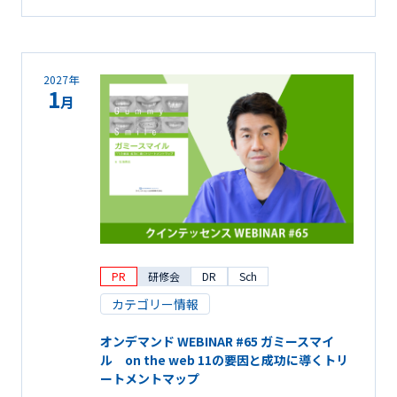
2027年
1
月
PR
研修会
DR
Sch
カテゴリー情報
オンデマンド WEBINAR #65 ガミースマイ
ル on the web 11の要因と成功に導くトリ
ートメントマップ