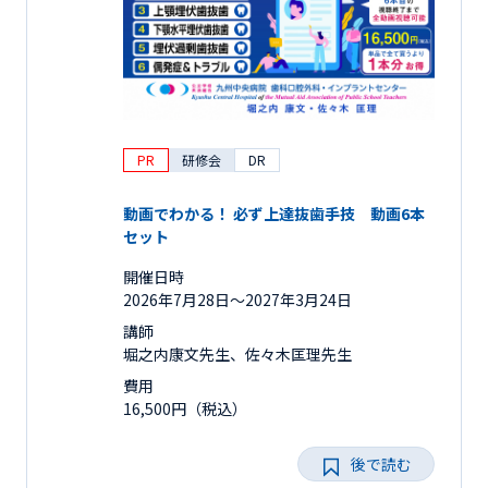
PR
研修会
DR
動画でわかる！ 必ず上達抜歯手技 動画6本
セット
開催日時
2026年7月28日〜2027年3月24日
講師
堀之内康文先生、佐々木匡理先生
費用
16,500円（税込）
後で読む