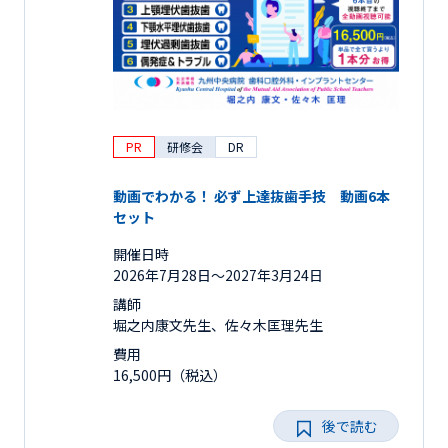
PR
研修会
DR
動画でわかる！ 必ず上達抜歯手技 動画6本
セット
開催日時
2026年7月28日〜2027年3月24日
講師
堀之内康文先生、佐々木匡理先生
費用
16,500円（税込）
後で読む