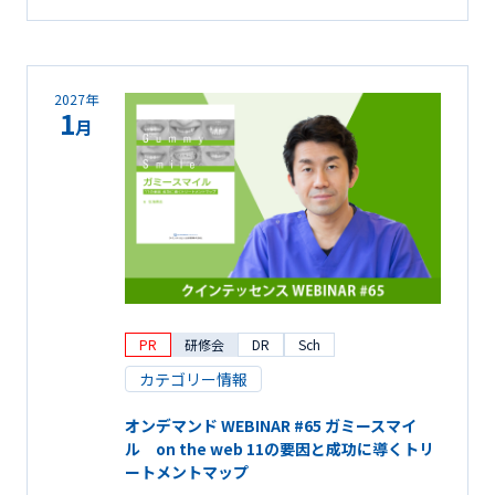
2027年
1
月
PR
研修会
DR
Sch
カテゴリー情報
オンデマンド WEBINAR #65 ガミースマイ
ル on the web 11の要因と成功に導くトリ
ートメントマップ