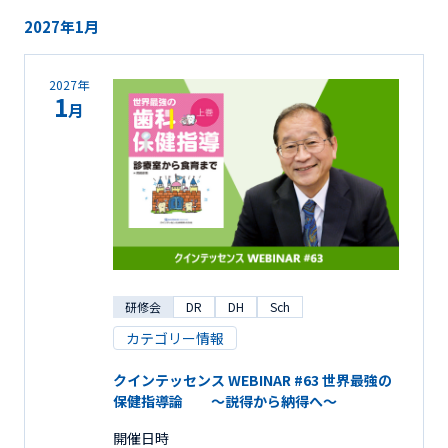
2027年1月
2027年
1
月
研修会
DR
DH
Sch
カテゴリー情報
クインテッセンス WEBINAR #63 世界最強の
保健指導論 ～説得から納得へ～
開催日時