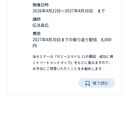
開催日時
2026年4月22日〜2027年4月30日 まで
講師
伝法昌広
費用
2027年4月30日までの振り返り配信 8,000
円
当セミナーは『ガミースマイル 11の要因 成功に導
くトリートメントマップ』をもとに進みますので、
お手元にご用意いただくことをお勧めします
後で読む