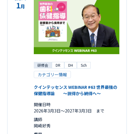
1
月
研修会
DR
DH
Sch
カテゴリー情報
クインテッセンス WEBINAR #63 世界最強の
保健指導論 ～説得から納得へ～
開催日時
2026年3月3日〜2027年3月3日 まで
講師
岡崎好秀