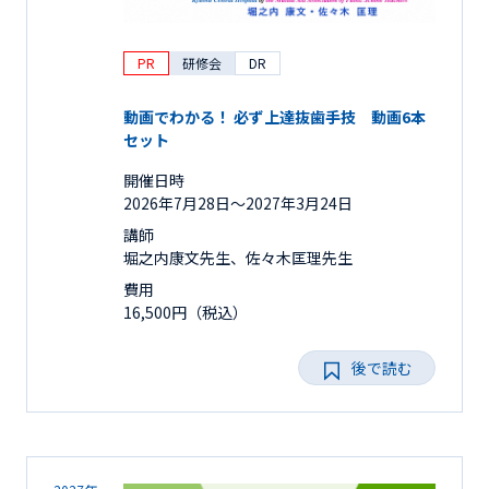
PR
研修会
DR
動画でわかる！ 必ず上達抜歯手技 動画6本
セット
開催日時
2026年7月28日〜2027年3月24日
講師
堀之内康文先生、佐々木匡理先生
費用
16,500円（税込）
後で読む