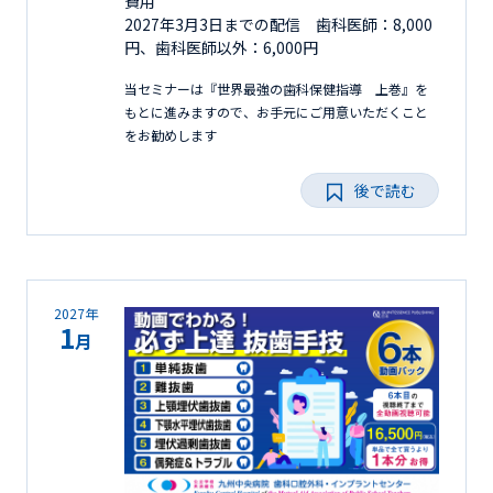
費用
2027年3月3日までの配信 歯科医師：8,000
円、歯科医師以外：6,000円
当セミナーは『世界最強の歯科保健指導 上巻』を
もとに進みますので、お手元にご用意いただくこと
をお勧めします
後で読む
2027年
1
月