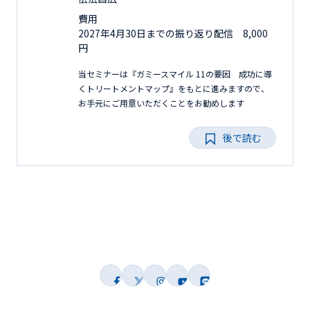
費用
2027年4月30日までの振り返り配信 8,000
円
当セミナーは『ガミースマイル 11の要因 成功に導
くトリートメントマップ』をもとに進みますので、
お手元にご用意いただくことをお勧めします
後で読む