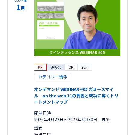
2027年
1
月
PR
研修会
DR
Sch
カテゴリー情報
オンデマンド WEBINAR #65 ガミースマイ
ル on the web 11の要因と成功に導くトリ
ートメントマップ
開催日時
2026年4月22日〜2027年4月30日 まで
講師
伝法昌広