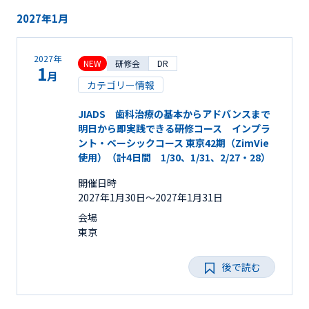
2027年1月
2027年
NEW
研修会
DR
1
月
カテゴリー情報
JIADS 歯科治療の基本からアドバンスまで
明日から即実践できる研修コース インプラ
ント・ベーシックコース 東京42期（ZimVie
使用）（計4日間 1/30、1/31、2/27・28）
開催日時
2027年1月30日〜2027年1月31日
会場
東京
後で読む