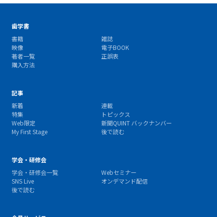
歯学書
書籍
雑誌
映像
電子BOOK
著者一覧
正誤表
購入方法
記事
新着
連載
特集
トピックス
Web限定
新聞QUINT バックナンバー
My First Stage
後で読む
学会・研修会
学会・研修会一覧
Webセミナー
SNS Live
オンデマンド配信
後で読む