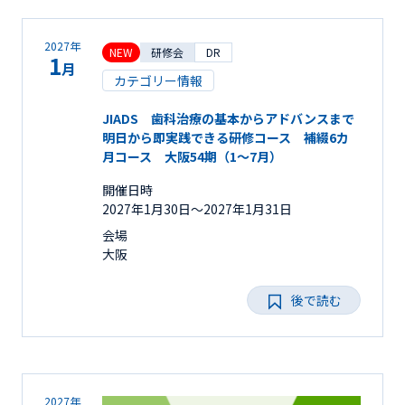
2027年
NEW
研修会
DR
1
月
カテゴリー情報
JIADS 歯科治療の基本からアドバンスまで
明日から即実践できる研修コース 補綴6カ
月コース 大阪54期（1～7月）
開催日時
2027年1月30日〜2027年1月31日
会場
大阪
後で読む
2027年