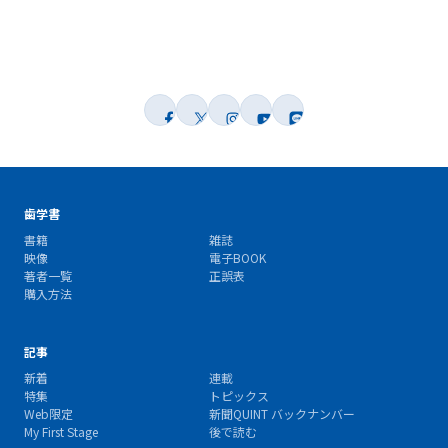
歯学書
書籍
雑誌
映像
電子BOOK
著者一覧
正誤表
購入方法
記事
新着
連載
特集
トピックス
Web限定
新聞QUINT バックナンバー
My First Stage
後で読む