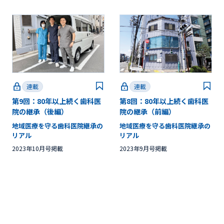
連載
連載
第9回：80年以上続く歯科医
第8回：80年以上続く歯科医
院の継承（後編）
院の継承（前編）
地域医療を守る歯科医院継承の
地域医療を守る歯科医院継承の
リアル
リアル
2023年10月号掲載
2023年9月号掲載