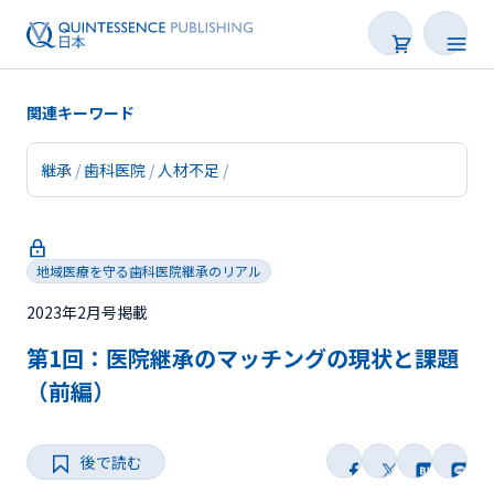
関連キーワード
継承
歯科医院
人材不足
新着
連載
地域医療を守る歯科医院継承のリアル
特集
2023年2月号掲載
第1回：医院継承のマッチングの現状と課題
トピックス
（前編）
Web限定
後で読む
後で読む