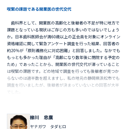
喫緊の課題である開業医の世代交代
歯科界として、開業医の高齢化と後継者の不足が特に地方で
課題となっている現状はご存じの方も多いのではないでしょう
か。日本歯科医師会が満60歳以上の正会員を対象にオンライン
資格確認に関して緊急アンケート調査を行った結果、回答者の
約20％が「原則義務化に対応困難」と回答しました。なかでも
もっとも多かった理由が「高齢になり数年後に閉院する予定の
ため」であったことから、開業医の世代交代が滞っていること
は喫緊の課題です。どの地域で調査を行っても後継者が見つか
らないのは過半数を超えますし、私の地元の静岡県浜松市でも
調査を行いましたが、後継者が決まっていないとの回答が大半
でした。
柳川 忠廣
ヤナガワ タダヒロ