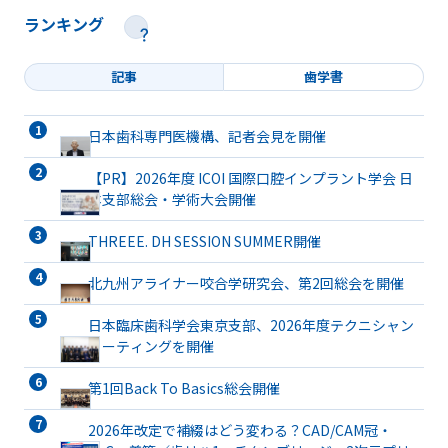
ランキング
記事
歯学書
日本歯科専門医機構、記者会見を開催
【PR】2026年度 ICOI 国際口腔インプラント学会 日
本支部総会・学術大会開催
THREEE. DH SESSION SUMMER開催
北九州アライナー咬合学研究会、第2回総会を開催
日本臨床歯科学会東京支部、2026年度テクニシャン
ミーティングを開催
第1回Back To Basics総会開催
2026年改定で補綴はどう変わる？CAD/CAM冠・