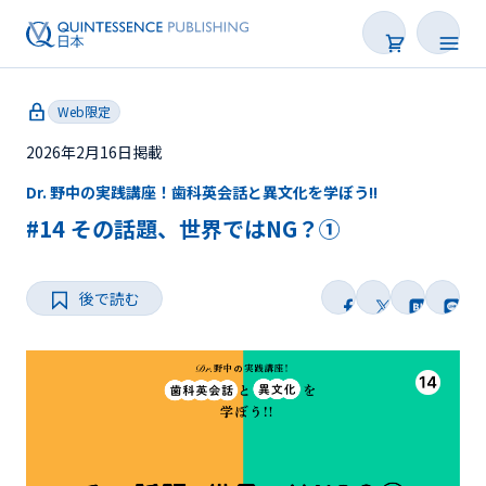
Web限定
2026年2月16日掲載
Dr. 野中の実践講座！歯科英会話と異文化を学ぼう!!
新着
#14 その話題、世界ではNG？①
連載
後で読む
特集
トピックス
Web限定
後で読む