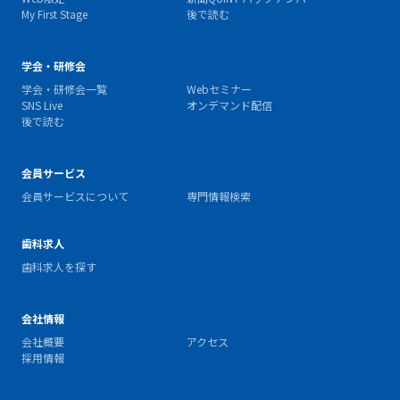
My First Stage
後で読む
学会・研修会
学会・研修会一覧
Webセミナー
SNS Live
オンデマンド配信
後で読む
会員サービス
会員サービスについて
専門情報検索
歯科求人
歯科求人を探す
会社情報
会社概要
アクセス
採用情報