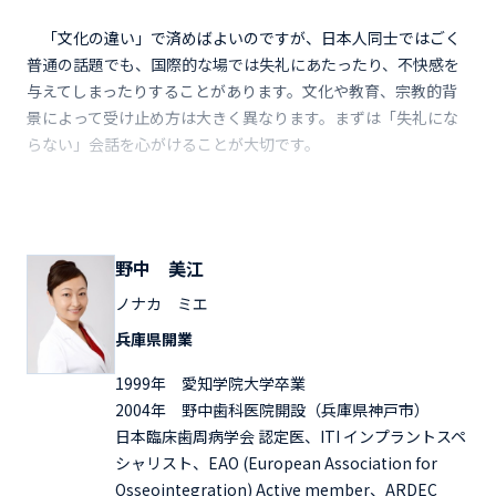
「文化の違い」で済めばよいのですが、日本人同士ではごく
普通の話題でも、国際的な場では失礼にあたったり、不快感を
与えてしまったりすることがあります。文化や教育、宗教的背
景によって受け止め方は大きく異なります。まずは「失礼にな
らない」会話を心がけることが大切です。
野中 美江
ノナカ ミエ
兵庫県開業
1999年 愛知学院大学卒業
2004年 野中歯科医院開設（兵庫県神戸市）
日本臨床歯周病学会 認定医、ITI インプラントスペ
シャリスト、EAO (European Association for
Osseointegration) Active member、ARDEC