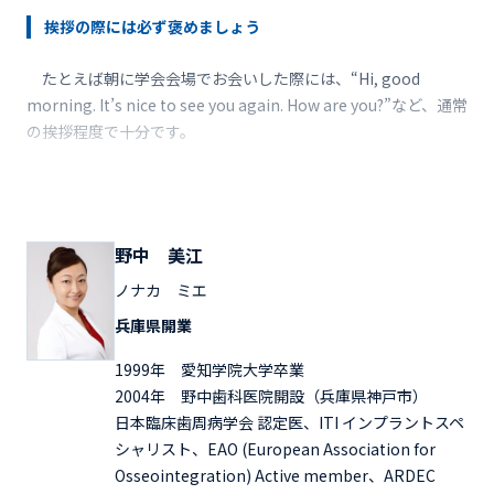
挨拶の際には必ず褒めましょう
たとえば朝に学会会場でお会いした際には、“Hi, good
morning. It’s nice to see you again. How are you?”など、通常
の挨拶程度で十分です。
野中 美江
ノナカ ミエ
兵庫県開業
1999年 愛知学院大学卒業
2004年 野中歯科医院開設（兵庫県神戸市）
日本臨床歯周病学会 認定医、ITI インプラントスペ
シャリスト、EAO (European Association for
Osseointegration) Active member、ARDEC