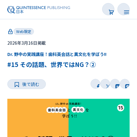
Web限定
2026年3月16日掲載
Dr. 野中の実践講座！歯科英会話と異文化を学ぼう!!
新着
#15 その話題、世界ではNG？②
連載
後で読む
特集
トピックス
Web限定
後で読む