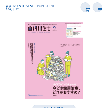
書籍
雑誌
映像
電子BOOK
著者一覧