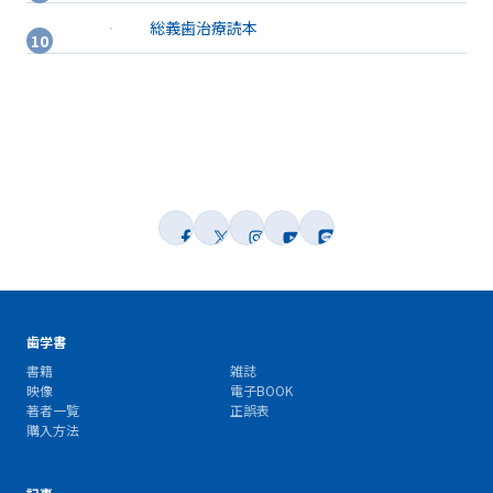
総義歯治療読本
歯学書
書籍
雑誌
映像
電子BOOK
著者一覧
正誤表
購入方法