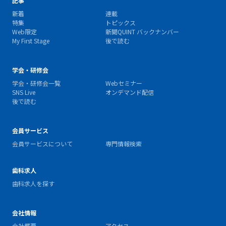
記事
新着
連載
特集
トピックス
Web限定
新聞QUINT バックナンバー
My First Stage
後で読む
学会・研修会
学会・研修会一覧
Webセミナー
SNS Live
オンデマンド配信
後で読む
会員サービス
会員サービスについて
専門情報検索
歯科求人
歯科求人を探す
会社情報
会社概要
アクセス