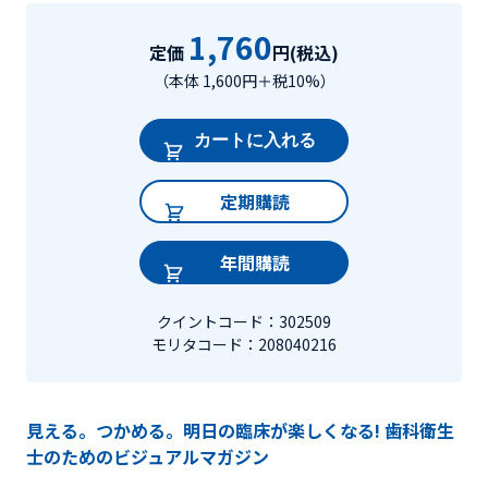
1,760
定価
円(税込)
（本体 1,600円＋税10%）
カートに入れる
定期購読
年間購読
クイントコード：302509
モリタコード：208040216
見える。つかめる。明日の臨床が楽しくなる! 歯科衛生
士のためのビジュアルマガジン