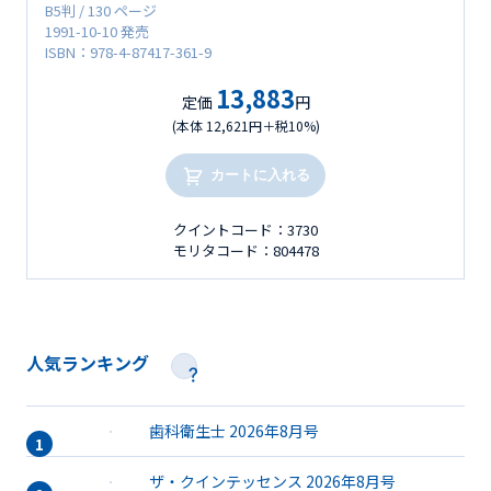
B5判 / 130 ページ
1991-10-10 発売
ISBN：978-4-87417-361-9
13,883
定価
円
(本体 12,621円＋税10%)
カートに入れる
クイントコード：3730
モリタコード：804478
人気ランキング
歯科衛生士 2026年8月号
ザ・クインテッセンス 2026年8月号