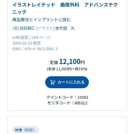
イラストレイテッド 歯周外科 アドバンステク
ニック
再生療法とインプラントに挑む
[著]
白石和仁
[イラスト]
佐竹田 久
A4判変型 / 184 ページ
2009-02-10 発売
ISBN：978-4-7812-0061-3
12,100
定価
円
(本体 11,000円＋税10%)
カートに入れる
クイントコード：10362
モリタコード：805312
映像（DVD）