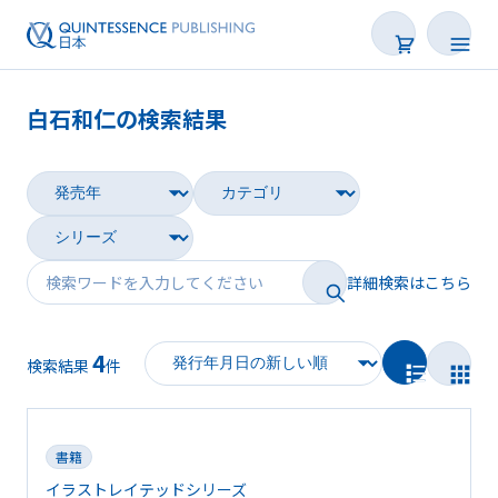
白石和仁の検索結果
書籍
雑誌
映像
詳細検索はこちら
電子BOOK
4
著者一覧
検索結果
件
書籍
イラストレイテッドシリーズ