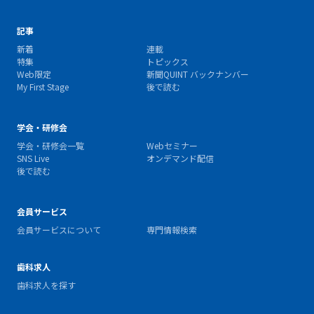
記事
新着
連載
特集
トピックス
Web限定
新聞QUINT バックナンバー
My First Stage
後で読む
学会・研修会
学会・研修会一覧
Webセミナー
SNS Live
オンデマンド配信
後で読む
会員サービス
会員サービスについて
専門情報検索
歯科求人
歯科求人を探す