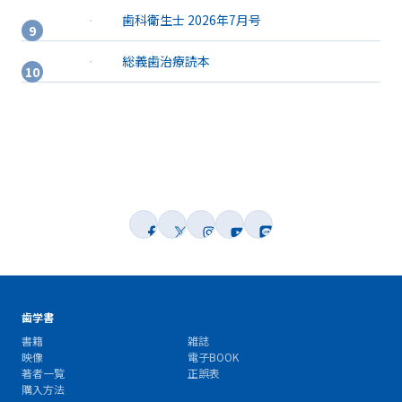
歯科衛生士 2026年7月号
総義歯治療読本
歯学書
書籍
雑誌
映像
電子BOOK
著者一覧
正誤表
購入方法