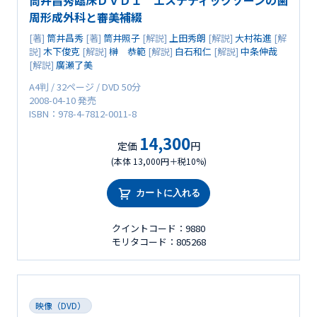
筒井昌秀臨床ＤＶＤ１ エステティックゾーンの歯
周形成外科と審美補綴
[著]
筒井昌秀
[著]
筒井照子
[解説]
上田秀朗
[解説]
大村祐進
[解
説]
木下俊克
[解説]
榊 恭範
[解説]
白石和仁
[解説]
中条伸哉
[解説]
廣瀬了美
A4判 / 32ページ / DVD 50分
2008-04-10 発売
ISBN：978-4-7812-0011-8
14,300
定価
円
(本体 13,000円＋税10%)
カートに入れる
クイントコード：9880
モリタコード：805268
映像（DVD）