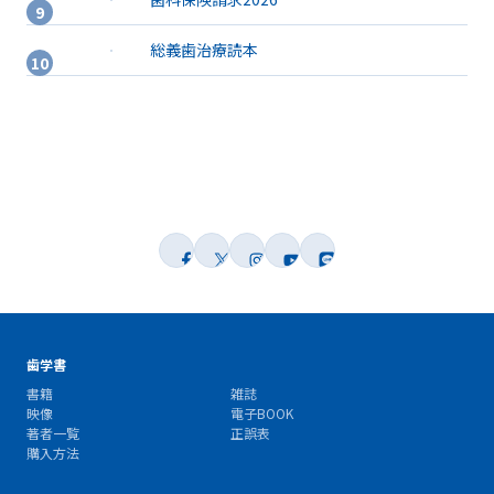
総義歯治療読本
歯学書
書籍
雑誌
映像
電子BOOK
著者一覧
正誤表
購入方法