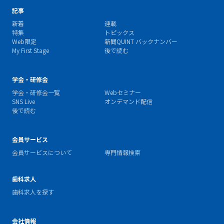
記事
新着
連載
特集
トピックス
Web限定
新聞QUINT バックナンバー
My First Stage
後で読む
学会・研修会
学会・研修会一覧
Webセミナー
SNS Live
オンデマンド配信
後で読む
会員サービス
会員サービスについて
専門情報検索
歯科求人
歯科求人を探す
会社情報