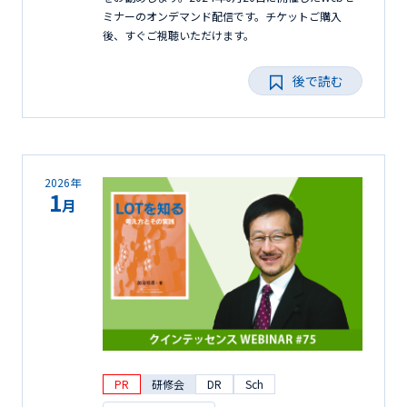
ミナーのオンデマンド配信です。チケットご購入
後、すぐご視聴いただけます。
後で読む
2026年
1
月
PR
研修会
DR
Sch