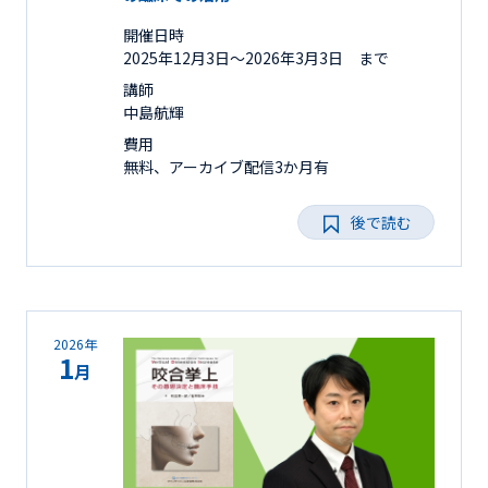
開催日時
2025年12月3日〜2026年3月3日 まで
講師
中島航輝
費用
無料、アーカイブ配信3か月有
後で読む
2026年
1
月