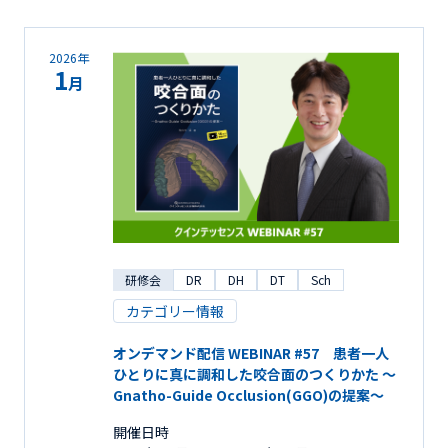
2026年
1
月
研修会
DR
DH
DT
Sch
カテゴリー情報
オンデマンド配信 WEBINAR #57 患者一人
ひとりに真に調和した咬合面のつくりかた ～
Gnatho-Guide Occlusion(GGO)の提案～
開催日時