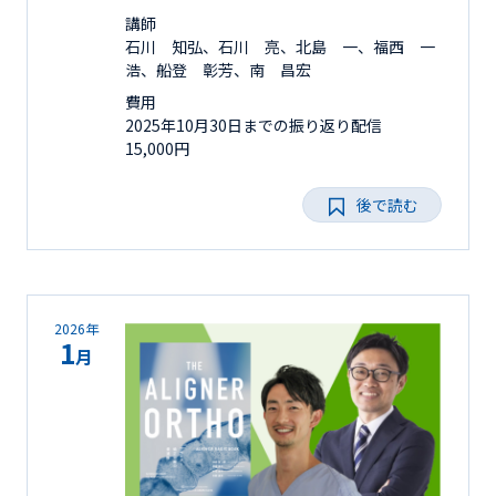
講師
石川 知弘、石川 亮、北島 一、福西 一
浩、船登 彰芳、南 昌宏
費用
2025年10月30日までの振り返り配信
15,000円
後で読む
2026年
1
月