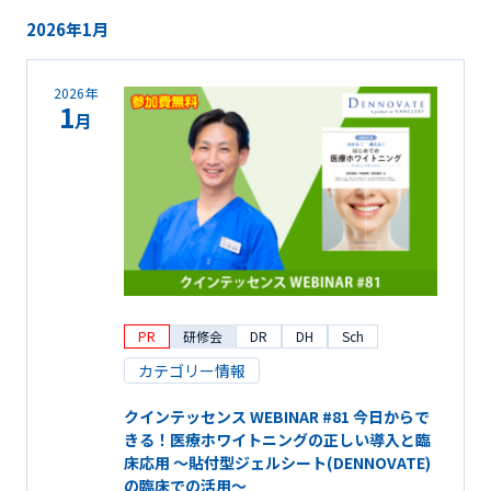
2026年1月
2026年
1
月
PR
研修会
DR
DH
Sch
カテゴリー情報
クインテッセンス WEBINAR #81 今日からで
きる！医療ホワイトニングの正しい導入と臨
床応用 ～貼付型ジェルシート(DENNOVATE)
の臨床での活用～