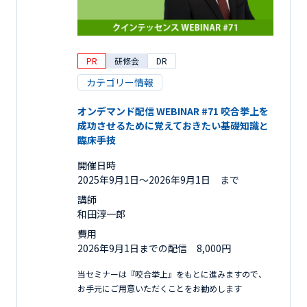
PR
研修会
DR
カテゴリー情報
オンデマンド配信 WEBINAR #71 咬合挙上を
成功させるために覚えておきたい基礎知識と
臨床手技
開催日時
2025年9月1日〜2026年9月1日 まで
講師
和田淳一郎
費用
2026年9月1日までの配信 8,000円
当セミナーは『咬合挙上』をもとに進みますので、
お手元にご用意いただくことをお勧めします