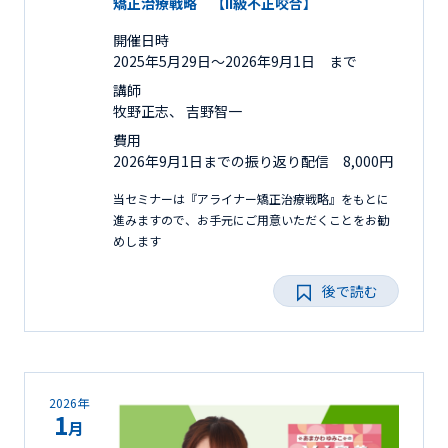
矯正治療戦略 【II級不正咬合】
開催日時
2025年5月29日〜2026年9月1日 まで
講師
牧野正志、 吉野智一
費用
2026年9月1日までの振り返り配信 8,000円
当セミナーは『アライナー矯正治療戦略』をもとに
進みますので、お手元にご用意いただくことをお勧
めします
後で読む
2026年
1
月