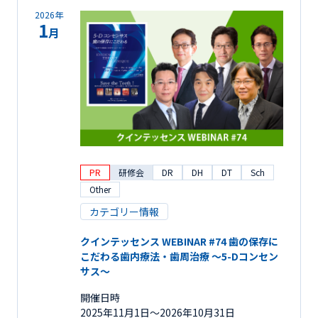
2026年
1
月
PR
研修会
DR
DH
DT
Sch
Other
カテゴリー情報
クインテッセンス WEBINAR #74 歯の保存に
こだわる歯内療法・歯周治療 ～5-Dコンセン
サス～
開催日時
2025年11月1日〜2026年10月31日