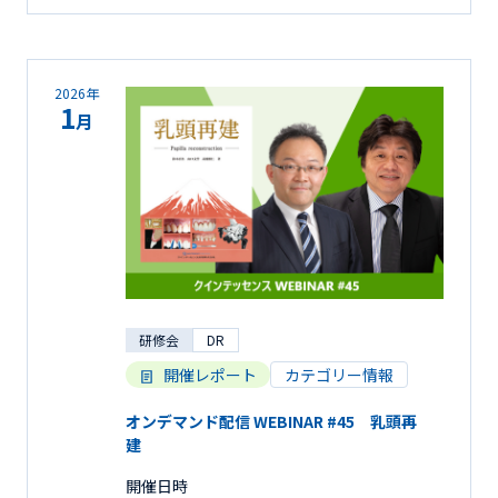
2026年
1
月
研修会
DR
開催レポート
カテゴリー情報
オンデマンド配信 WEBINAR #45 乳頭再
建
開催日時