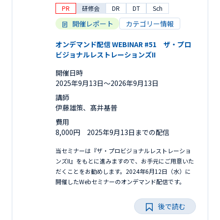
PR
研修会
DR
DT
Sch
開催レポート
カテゴリー情報
オンデマンド配信 WEBINAR #51 ザ・プロ
ビジョナルレストレーションズII
開催日時
2025年9月13日〜2026年9月13日
講師
伊藤雄策、髙井基普
費用
8,000円 2025年9月13日までの配信
当セミナーは『ザ・プロビジョナルレストレーショ
ンズII』をもとに進みますので、お手元にご用意いた
だくことをお勧めします。2024年6月12日（水）に
開催したWebセミナーのオンデマンド配信です。
後で読む