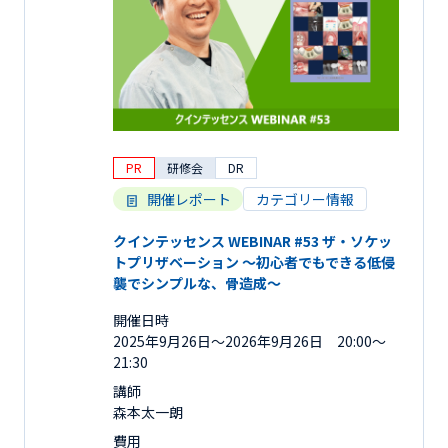
PR
研修会
DR
開催レポート
カテゴリー情報
クインテッセンス WEBINAR #53 ザ・ソケッ
トプリザベーション 〜初心者でもできる低侵
襲でシンプルな、骨造成〜
開催日時
2025年9月26日〜2026年9月26日 20:00～
21:30
講師
森本太一朗
費用