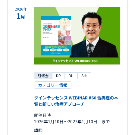
2026年
1
月
研修会
DR
DH
Sch
カテゴリー情報
クインテッセンス WEBINAR #60 舌痛症の本
質と新しい治療アプローチ
開催日時
2026年1月10日〜2027年1月10日 まで
講師