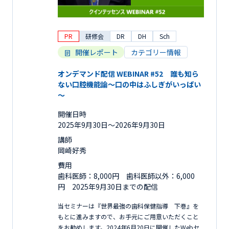
PR
研修会
DR
DH
Sch
開催レポート
カテゴリー情報
オンデマンド配信 WEBINAR #52 誰も知ら
ない口腔機能論～口の中はふしぎがいっぱい
～
開催日時
2025年9月30日〜2026年9月30日
講師
岡崎好秀
費用
歯科医師：8,000円 歯科医師以外：6,000
円 2025年9月30日までの配信
当セミナーは『世界最強の歯科保健指導 下巻』を
もとに進みますので、お手元にご用意いただくこと
をお勧めします。2024年6月20日に開催したWebセ