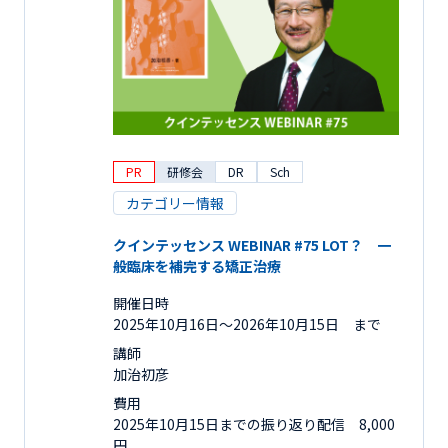
PR
研修会
DR
Sch
カテゴリー情報
クインテッセンス WEBINAR #75 LOT？ 一
般臨床を補完する矯正治療
開催日時
2025年10月16日〜2026年10月15日 まで
講師
加治初彦
費用
2025年10月15日までの振り返り配信 8,000
円