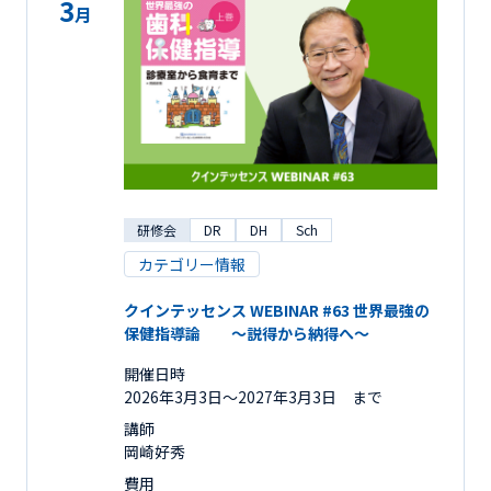
3
月
研修会
DR
DH
Sch
カテゴリー情報
クインテッセンス WEBINAR #63 世界最強の
保健指導論 ～説得から納得へ～
開催日時
2026年3月3日〜2027年3月3日 まで
講師
岡崎好秀
費用