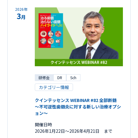
2026年
3
月
研修会
DR
Sch
カテゴリー情報
クインテッセンス WEBINAR #82 全部断髄
～不可逆性歯髄炎に対する新しい治療オプシ
ョン～
開催日時
2026年1月22日〜2026年4月21日 まで