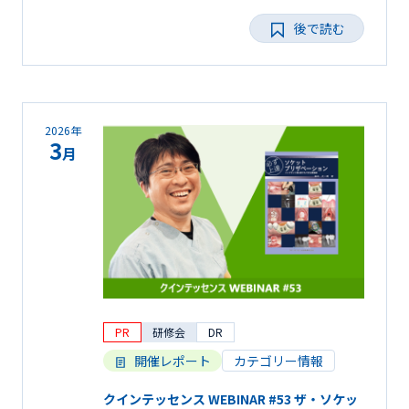
後で読む
2026年
3
月
PR
研修会
DR
開催レポート
カテゴリー情報
クインテッセンス WEBINAR #53 ザ・ソケッ