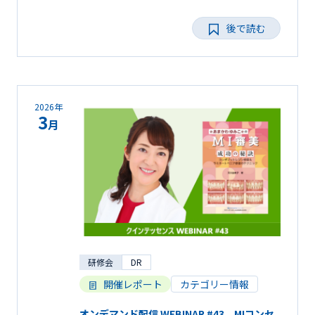
後で読む
2026年
3
月
研修会
DR
開催レポート
カテゴリー情報
オンデマンド配信 WEBINAR #43 MIコンセ