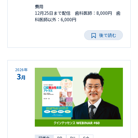
費用
12月25日まで配信 歯科医師：8,000円 歯
科医師以外：6,000円
後で読む
2026年
3
月
研修会
DR
DH
Sch