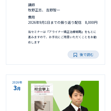
講師
牧野正志、 吉野智一
費用
2026年9月1日までの振り返り配信 8,000円
当セミナーは『アライナー矯正治療戦略』をもとに
進みますので、お手元にご用意いただくことをお勧
めします
後で読む
2026年
3
月