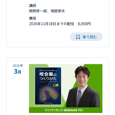
講師
岡野修一郎、南舘崇夫
費用
2026年11月18日までの配信 8,000円
後で読む
2026年
3
月