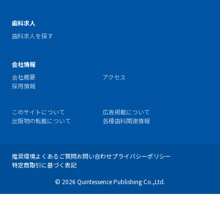
歯科求人
歯科求人を探す
会社情報
会社概要
アクセス
採用情報
このサイトについて
広告掲載について
出版物の転載について
各種歯科関連情報
推奨環境
よくあるご質問
お問い合わせ
プライバシーポリシー
特定商取引に基づく表記
© 2026 Quintessence Publishing Co.,Ltd.