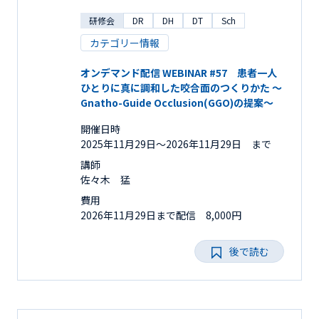
研修会
DR
DH
DT
Sch
カテゴリー情報
オンデマンド配信 WEBINAR #57 患者一人
ひとりに真に調和した咬合面のつくりかた ～
Gnatho-Guide Occlusion(GGO)の提案～
開催日時
2025年11月29日〜2026年11月29日 まで
講師
佐々木 猛
費用
2026年11月29日まで配信 8,000円
後で読む