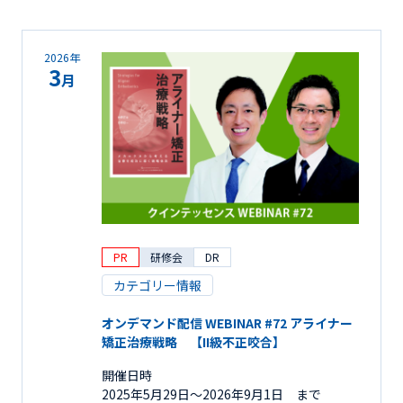
2026年
3
月
PR
研修会
DR
カテゴリー情報
オンデマンド配信 WEBINAR #72 アライナー
矯正治療戦略 【II級不正咬合】
開催日時
2025年5月29日〜2026年9月1日 まで