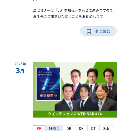
当セミナーは『LOTを知る』をもとに進みますので、
お手元にご用意いただくことをお勧めします。
後で読む
2026年
3
月
PR
研修会
DR
DH
DT
Sch