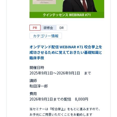
PR
研修会
DR
カテゴリー情報
オンデマンド配信 WEBINAR #71 咬合挙上を
成功させるために覚えておきたい基礎知識と
臨床手技
開催日時
2025年9月1日〜2026年9月1日 まで
講師
和田淳一郎
費用
2026年9月1日までの配信 8,000円
当セミナーは『咬合挙上』をもとに進みますので、
お手元にご用意いただくことをお勧めします