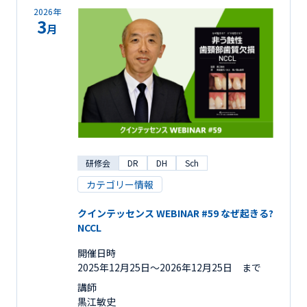
2026年
3
月
研修会
DR
DH
Sch
カテゴリー情報
クインテッセンス WEBINAR #59 なぜ起きる?
NCCL
開催日時
2025年12月25日〜2026年12月25日 まで
講師
黒江敏史