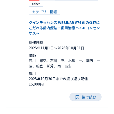
Other
カテゴリー情報
クインテッセンス WEBINAR #74 歯の保存に
こだわる歯内療法・歯周治療 ～5-Dコンセン
サス～
開催日時
2025年11月1日〜2026年10月31日
講師
石川 知弘、石川 亮、北島 一、福西 一
浩、船登 彰芳、南 昌宏
費用
2025年10月30日までの振り返り配信
15,000円
後で読む