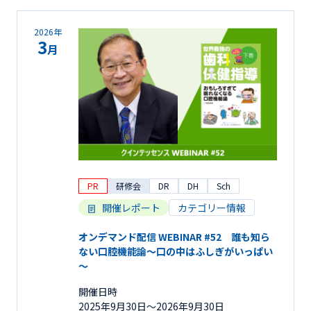
2026年
3
月
PR
研修会
DR
DH
Sch
開催レポート
カテゴリー情報
オンデマンド配信 WEBINAR #52 誰も知ら
ない口腔機能論～口の中はふしぎがいっぱい
～
開催日時
2025年9月30日〜2026年9月30日