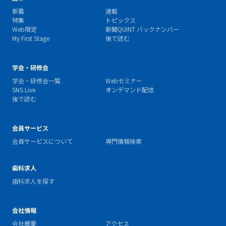
新着
連載
特集
トピックス
Web限定
新聞QUINT バックナンバー
My First Stage
後で読む
学会・研修会
学会・研修会一覧
Webセミナー
SNS Live
オンデマンド配信
後で読む
会員サービス
会員サービスについて
専門情報検索
歯科求人
歯科求人を探す
会社情報
会社概要
アクセス