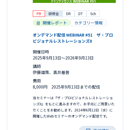
PR
研修会
DR
DT
Sch
開催レポート
カテゴリー情報
オンデマンド配信 WEBINAR #51 ザ・プロ
ビジョナルレストレーションズII
開催日時
2025年9月13日〜2026年9月13日
講師
伊藤雄策、髙井基普
費用
8,000円 2025年9月13日までの配信
当セミナーは『ザ・プロビジョナルレストレーショ
ンズII』をもとに進みますので、お手元にご用意いた
だくことをお勧めします。2024年6月12日（水）に
開催したWebセミナーのオンデマンド配信です。