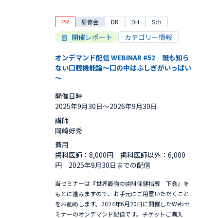
PR
研修会
DR
DH
Sch
開催レポート
カテゴリー情報
オンデマンド配信 WEBINAR #52 誰も知ら
ない口腔機能論～口の中はふしぎがいっぱい
～
開催日時
2025年9月30日〜2026年9月30日
講師
岡崎好秀
費用
歯科医師：8,000円 歯科医師以外：6,000
円 2025年9月30日までの配信
当セミナーは『世界最強の歯科保健指導 下巻』を
もとに進みますので、お手元にご用意いただくこと
をお勧めします。2024年6月20日に開催したWebセ
ミナーのオンデマンド配信です。チケットご購入