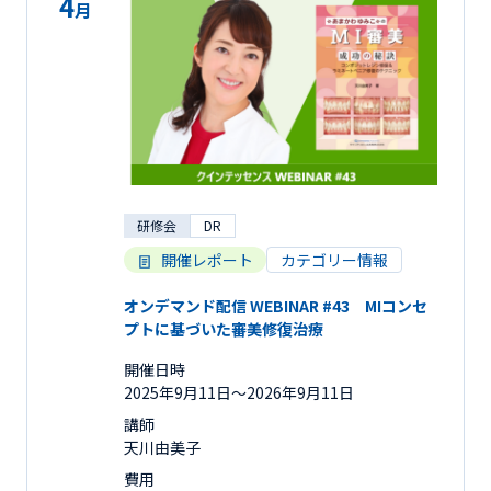
4
月
研修会
DR
開催レポート
カテゴリー情報
オンデマンド配信 WEBINAR #43 MIコンセ
プトに基づいた審美修復治療
開催日時
2025年9月11日〜2026年9月11日
講師
天川由美子
費用