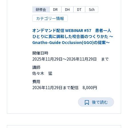
研修会
DR
DH
DT
Sch
カテゴリー情報
オンデマンド配信 WEBINAR #57 患者一人
ひとりに真に調和した咬合面のつくりかた ～
Gnatho-Guide Occlusion(GGO)の提案～
開催日時
2025年11月29日〜2026年11月29日 まで
講師
佐々木 猛
費用
2026年11月29日まで配信 8,000円
後で読む