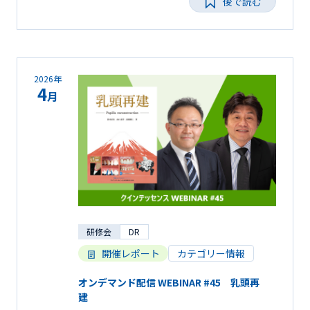
後で読む
2026年
4
月
研修会
DR
開催レポート
カテゴリー情報
オンデマンド配信 WEBINAR #45 乳頭再
建