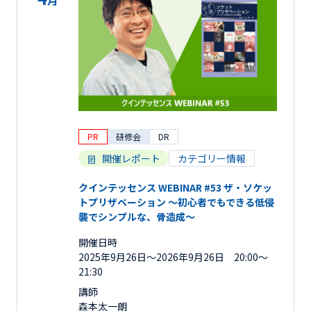
月
PR
研修会
DR
開催レポート
カテゴリー情報
クインテッセンス WEBINAR #53 ザ・ソケッ
トプリザベーション 〜初心者でもできる低侵
襲でシンプルな、骨造成〜
開催日時
2025年9月26日〜2026年9月26日 20:00～
21:30
講師
森本太一朗