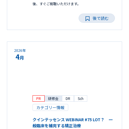
後、すぐご視聴いただけます。
後で読む
2026年
4
月
PR
研修会
DR
Sch
カテゴリー情報
クインテッセンス WEBINAR #75 LOT？ 一
般臨床を補完する矯正治療