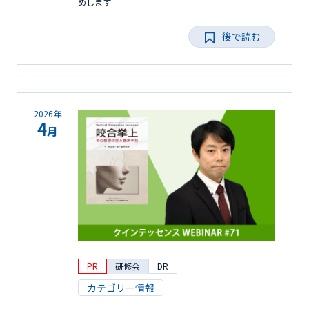
めします
後で読む
2026年
4
月
PR
研修会
DR
カテゴリー情報