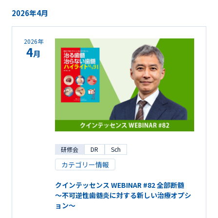
2026年4月
2026年
4
月
研修会
DR
Sch
カテゴリー情報
クインテッセンス WEBINAR #82 全部断髄
～不可逆性歯髄炎に対する新しい治療オプシ
ョン～