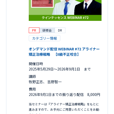
PR
研修会
DR
カテゴリー情報
オンデマンド配信 WEBINAR #72 アライナー
矯正治療戦略 【II級不正咬合】
開催日時
2025年5月29日〜2026年9月1日 まで
講師
牧野正志、 吉野智一
費用
2026年9月1日までの振り返り配信 8,000円
当セミナーは『アライナー矯正治療戦略』をもとに
進みますので、お手元にご用意いただくことをお勧