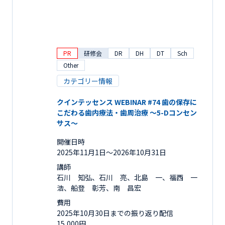
PR
研修会
DR
DH
DT
Sch
Other
カテゴリー情報
クインテッセンス WEBINAR #74 歯の保存に
こだわる歯内療法・歯周治療 ～5-Dコンセン
サス～
開催日時
2025年11月1日〜2026年10月31日
講師
石川 知弘、石川 亮、北島 一、福西 一
浩、船登 彰芳、南 昌宏
費用
2025年10月30日までの振り返り配信
15,000円