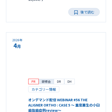
後で読む
2026年
4
月
PR
研修会
DR
DH
カテゴリー情報
オンデマンド配信 WEBINAR #56 THE
ALIGNER ORTHO : CASE 5 ～ 重度叢生の小臼
歯抜歯症例review～