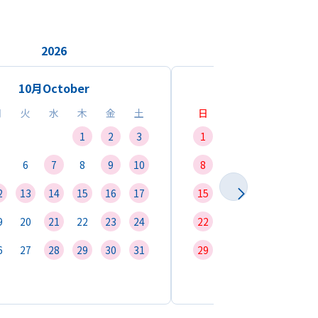
2026
2026
10月
October
11月
Novemb
月
火
水
木
金
土
日
月
火
水
1
2
3
1
2
3
4
6
7
8
9
10
8
9
10
11
1
2
13
14
15
16
17
15
16
17
18
1
9
20
21
22
23
24
22
23
24
25
2
6
27
28
29
30
31
29
30