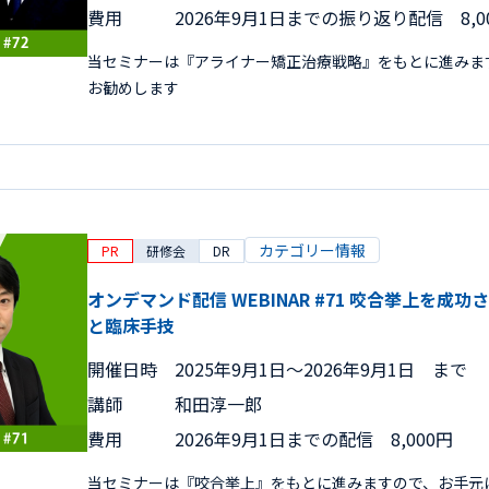
費用
2026年9月1日までの振り返り配信 8,0
当セミナーは『アライナー矯正治療戦略』をもとに進みま
お勧めします
カテゴリー情報
PR
研修会
DR
オンデマンド配信 WEBINAR #71 咬合挙上を
と臨床手技
開催日時
2025年9月1日〜2026年9月1日 まで
講師
和田淳一郎
費用
2026年9月1日までの配信 8,000円
当セミナーは『咬合挙上』をもとに進みますので、お手元