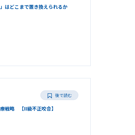
の「目」はどこまで置き換えられるか
後で読む
正治療戦略 【II級不正咬合】