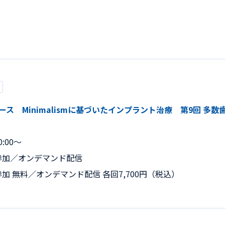
r 10回コース Minimalismに基づいたインプラント治療 第9回 
:00～
参加／オンデマンド配信
加 無料／オンデマンド配信 各回7,700円（税込）