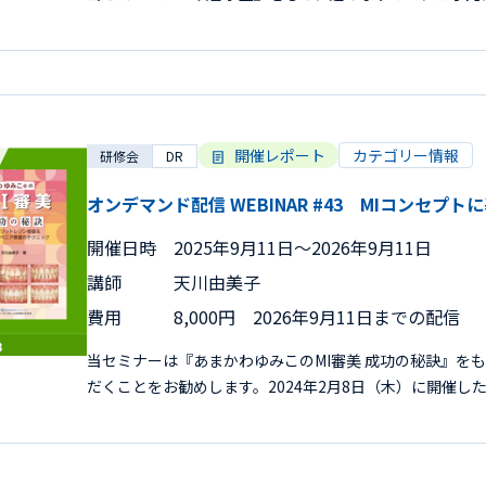
開催レポート
カテゴリー情報
研修会
DR
オンデマンド配信 WEBINAR #43 MIコンセプ
開催日時
2025年9月11日〜2026年9月11日
講師
天川由美子
費用
8,000円 2026年9月11日までの配信
当セミナーは『あまかわゆみこのMI審美 成功の秘訣』を
だくことをお勧めします。2024年2月8日（木）に開催し