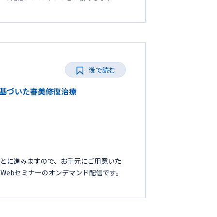
後で読む
トに基づいた審美修復治療
もとに進みますので、お手元にご用意いた
たWebセミナーのオンデマンド配信です。