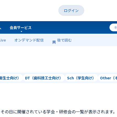
ログイン
人
会員サービス
Live
オンデマンド配信
後で読む
科衛生士向け）
DT（歯科技工士向け）
Sch（学生向け）
Other
、その日に開催されている学会・研修会の一覧が表示されます。