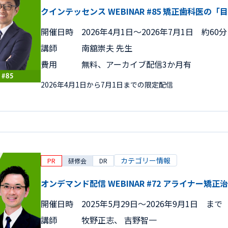
クインテッセンス WEBINAR #85 矯正歯科医
開催日時
2026年4月1日〜2026年7月1日 約60分
講師
南舘崇夫 先生
費用
無料、アーカイブ配信3か月有
2026年4月1日から7月1日までの限定配信
カテゴリー情報
PR
研修会
DR
オンデマンド配信 WEBINAR #72 アライナー矯
開催日時
2025年5月29日〜2026年9月1日 まで
講師
牧野正志、 吉野智一