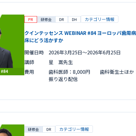
カテゴリー情報
PR
研修会
DR
DH
クインテッセンス WEBINAR #84 ヨーロッパ歯
床にどう活かすか
開催日時
2026年3月25日〜2026年6月25日
講師
星 嵩先生
費用
歯科医師：8,000円 歯科衛生士ほか：6
振り返り配信
カテゴリー情報
研修会
DR