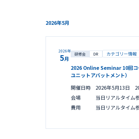
2026年5月
2026年
カテゴリー情報
研修会
DR
5
月
2026 Online Semina
ユニットアバットメント）
開催日時
2026年5月13日 20
会場
当日リアルタイム
費用
当日リアルタイム参