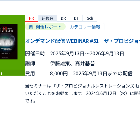
PR
研修会
DR
DT
Sch
開催レポート
カテゴリー情報
オンデマンド配信 WEBINAR #51 ザ・プロビジ
開催日時
2025年9月13日〜2026年9月13日
講師
伊藤雄策、髙井基普
費用
8,000円 2025年9月13日までの配信
当セミナーは『ザ・プロビジョナルレストレーションズII
いただくことをお勧めします。2024年6月12日（水）に
です。