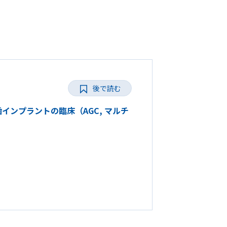
後で読む
多数歯インプラントの臨床（AGC, マルチ