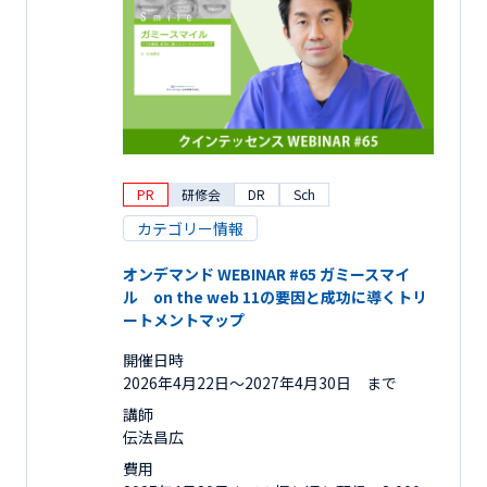
PR
研修会
DR
Sch
カテゴリー情報
オンデマンド WEBINAR #65 ガミースマイ
ル on the web 11の要因と成功に導くトリ
ートメントマップ
開催日時
2026年4月22日〜2027年4月30日 まで
講師
伝法昌広
費用