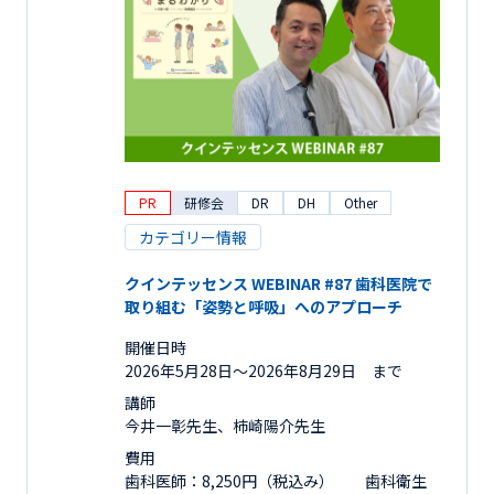
PR
研修会
DR
DH
Other
カテゴリー情報
クインテッセンス WEBINAR #87 歯科医院で
取り組む「姿勢と呼吸」へのアプローチ
開催日時
2026年5月28日〜2026年8月29日 まで
講師
今井一彰先生、柿崎陽介先生
費用
歯科医師：8,250円（税込み） 歯科衛生