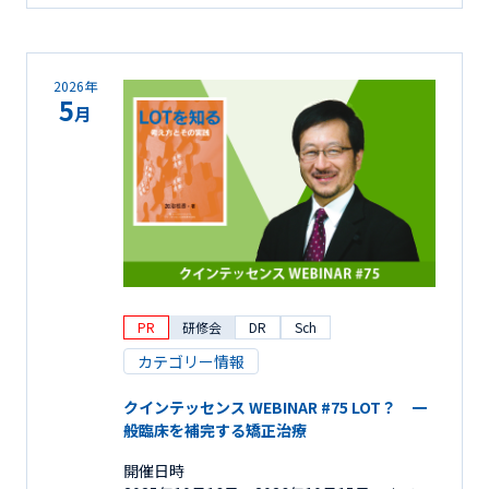
2026年
5
月
PR
研修会
DR
Sch
カテゴリー情報
クインテッセンス WEBINAR #75 LOT？ 一
般臨床を補完する矯正治療
開催日時