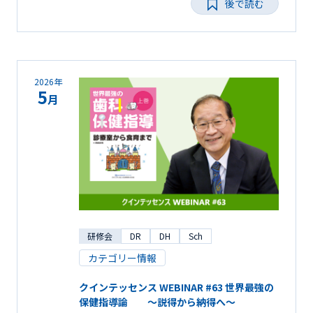
後で読む
2026年
5
月
研修会
DR
DH
Sch
カテゴリー情報
クインテッセンス WEBINAR #63 世界最強の
保健指導論 ～説得から納得へ～