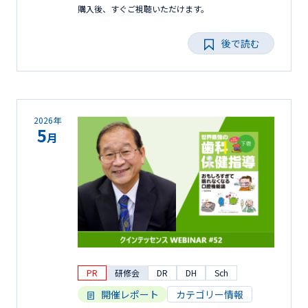
購入後、すぐご視聴いただけます。
後で読む
2026年
5
月
PR
研修会
DR
DH
Sch
開催レポート
カテゴリー情報