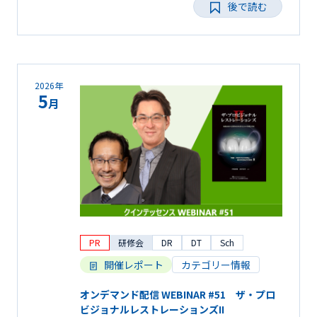
後で読む
2026年
5
月
PR
研修会
DR
DT
Sch
開催レポート
カテゴリー情報
オンデマンド配信 WEBINAR #51 ザ・プロ
ビジョナルレストレーションズII