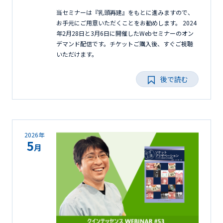
当セミナーは『乳頭再建』をもとに進みますので、
お手元にご用意いただくことをお勧めします。 2024
年2月28日と3月6日に開催したWebセミナーのオン
デマンド配信です。チケットご購入後、すぐご視聴
いただけます。
後で読む
2026年
5
月