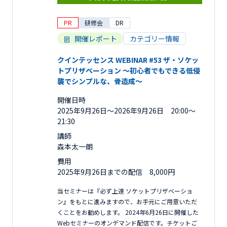
PR
研修会
DR
開催レポート
カテゴリー情報
クインテッセンス WEBINAR #53 ザ・ソケッ
トプリザベーション 〜初心者でもできる低侵
襲でシンプルな、骨造成〜
開催日時
2025年9月26日〜2026年9月26日 20:00～
21:30
講師
森本太一朗
費用
2025年9月26日までの配信 8,000円
当セミナーは『必ず上達 ソケットプリザベーショ
ン』をもとに進みますので、お手元にご用意いただ
くことをお勧めします。 2024年6月26日に開催した
Webセミナーのオンデマンド配信です。チケットご