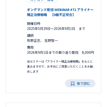
オンデマンド配信 WEBINAR #72 アライナー
矯正治療戦略 【II級不正咬合】
開催日時
2025年5月29日〜2026年9月1日 まで
講師
牧野正志、 吉野智一
費用
2026年9月1日までの振り返り配信 8,000円
当セミナーは『アライナー矯正治療戦略』をもとに
進みますので、お手元にご用意いただくことをお勧
めします
後で読む