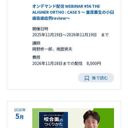
オンデマンド配信 WEBINAR #56 THE
ALIGNER ORTHO : CASE 5 ～ 重度叢生の小臼
歯抜歯症例review～
開催日時
2025年11月19日〜2026年11月19日 まで
講師
岡野修一郎、南舘崇夫
費用
2026年11月18日までの配信 8,000円
後で読む
2026年
5
月