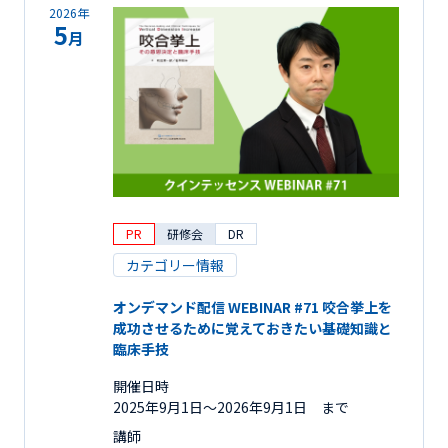
2026年
5
月
PR
研修会
DR
カテゴリー情報
オンデマンド配信 WEBINAR #71 咬合挙上を
成功させるために覚えておきたい基礎知識と
臨床手技
開催日時
2025年9月1日〜2026年9月1日 まで
講師