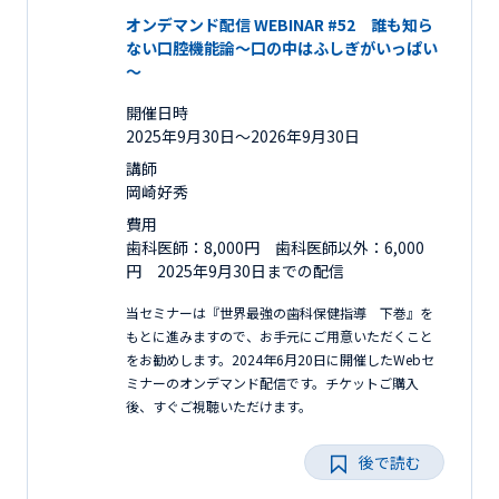
オンデマンド配信 WEBINAR #52 誰も知ら
ない口腔機能論～口の中はふしぎがいっぱい
～
開催日時
2025年9月30日〜2026年9月30日
講師
岡崎好秀
費用
歯科医師：8,000円 歯科医師以外：6,000
円 2025年9月30日までの配信
当セミナーは『世界最強の歯科保健指導 下巻』を
もとに進みますので、お手元にご用意いただくこと
をお勧めします。2024年6月20日に開催したWebセ
ミナーのオンデマンド配信です。チケットご購入
後、すぐご視聴いただけます。
後で読む