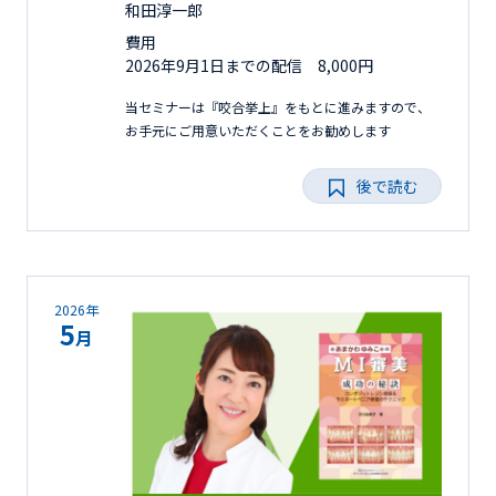
和田淳一郎
費用
2026年9月1日までの配信 8,000円
当セミナーは『咬合挙上』をもとに進みますので、
お手元にご用意いただくことをお勧めします
後で読む
2026年
5
月