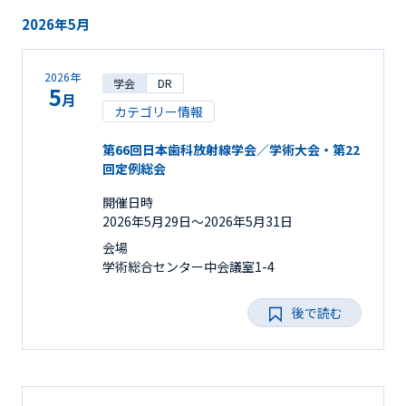
2026年5月
2026年
学会
DR
5
月
カテゴリー情報
第66回日本歯科放射線学会／学術大会・第22
回定例総会
開催日時
2026年5月29日〜2026年5月31日
会場
学術総合センター中会議室1-4
後で読む