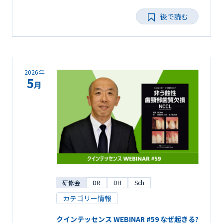
後で読む
2026年
5
月
研修会
DR
DH
Sch
カテゴリー情報
クインテッセンス WEBINAR #59 なぜ起きる?