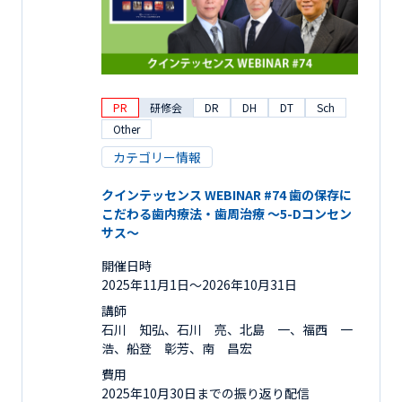
PR
研修会
DR
DH
DT
Sch
Other
カテゴリー情報
クインテッセンス WEBINAR #74 歯の保存に
こだわる歯内療法・歯周治療 ～5-Dコンセン
サス～
開催日時
2025年11月1日〜2026年10月31日
講師
石川 知弘、石川 亮、北島 一、福西 一
浩、船登 彰芳、南 昌宏
費用
2025年10月30日までの振り返り配信