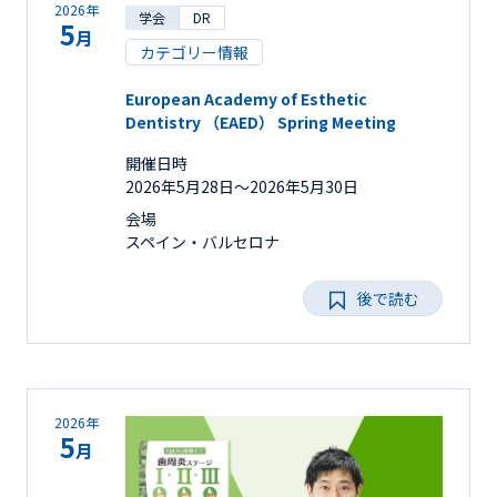
2026年
学会
DR
5
月
カテゴリー情報
European Academy of Esthetic
Dentistry （EAED） Spring Meeting
開催日時
2026年5月28日〜2026年5月30日
会場
スペイン・バルセロナ
後で読む
2026年
5
月