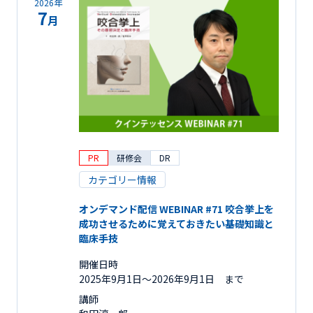
2026年
7
月
PR
研修会
DR
カテゴリー情報
オンデマンド配信 WEBINAR #71 咬合挙上を
成功させるために覚えておきたい基礎知識と
臨床手技
開催日時
2025年9月1日〜2026年9月1日 まで
講師