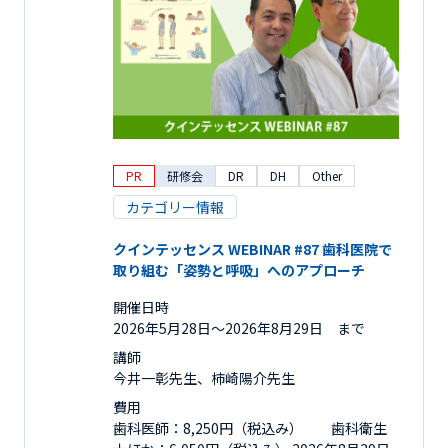
PR
研修会
DR
DH
Other
カテゴリー情報
クインテッセンス WEBINAR #87 歯科医院で
取り組む「姿勢と呼吸」へのアプローチ
開催日時
2026年5月28日〜2026年8月29日 まで
講師
今井一彰先生、柿崎陽介先生
費用
歯科医師：8,250円（税込み） 歯科衛生