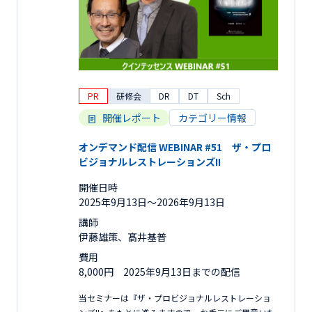
PR
研修会
DR
DT
Sch
開催レポート
カテゴリー情報
オンデマンド配信 WEBINAR #51 ザ・プロ
ビジョナルレストレーションズII
開催日時
2025年9月13日〜2026年9月13日
講師
伊藤雄策、髙井基普
費用
8,000円 2025年9月13日までの配信
当セミナーは『ザ・プロビジョナルレストレーショ