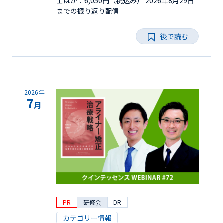
士ほか：6,050円（税込み） 2026年8月29日
までの振り返り配信
後で読む
2026年
7
月
PR
研修会
DR
カテゴリー情報