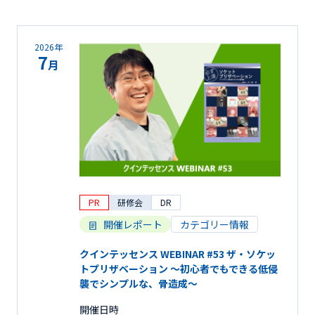
2026年
7
月
PR
研修会
DR
開催レポート
カテゴリー情報
クインテッセンス WEBINAR #53 ザ・ソケッ
トプリザベーション 〜初心者でもできる低侵
襲でシンプルな、骨造成〜
開催日時