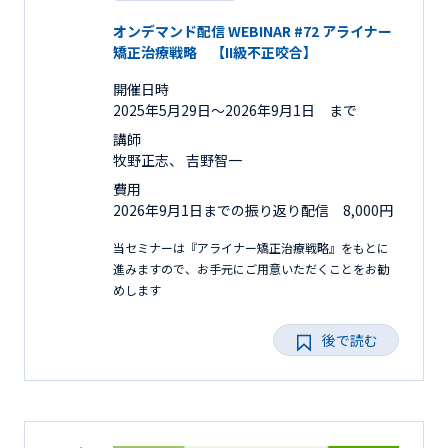
オンデマンド配信 WEBINAR #72 アライナー
矯正治療戦略 【II級不正咬合】
開催日時
2025年5月29日〜2026年9月1日 まで
講師
牧野正志、 吉野智一
費用
2026年9月1日までの振り返り配信 8,000円
当セミナーは『アライナー矯正治療戦略』をもとに
進みますので、お手元にご用意いただくことをお勧
めします
後で読む