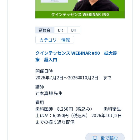
研修会
DR
DH
カテゴリー情報
クインテッセンス WEBINAR #90 拡大診
療 超入門
開催日時
2026年7月2日〜2026年10月2日 まで
講師
辻󠄀本真規 先生
費用
歯科医師：8,250円（税込み） 歯科衛生
士ほか：6,050円（税込み） 2026年10月2日
までの振り返り配信
後で読む