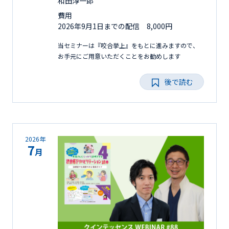
和田淳一郎
費用
2026年9月1日までの配信 8,000円
当セミナーは『咬合挙上』をもとに進みますので、
お手元にご用意いただくことをお勧めします
後で読む
2026年
7
月