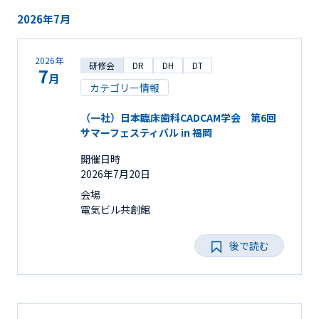
2026年7月
2026年
研修会
DR
DH
DT
7
月
カテゴリー情報
（一社）日本臨床歯科CADCAM学会 第6回
サマーフェスティバル in 福岡
開催日時
2026年7月20日
会場
電気ビル共創館
後で読む