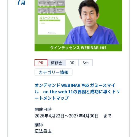
7
月
PR
研修会
DR
Sch
カテゴリー情報
オンデマンド WEBINAR #65 ガミースマイ
ル on the web 11の要因と成功に導くトリ
ートメントマップ
開催日時
2026年4月22日〜2027年4月30日 まで
講師
伝法昌広