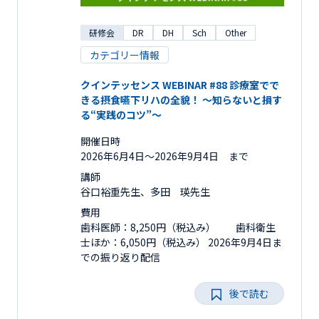
研修会
DR
DH
Sch
Other
カテゴリー情報
クインテッセンス WEBINAR #88 診療室でで
きる摂食嚥下リハの全貌！ ～知らないと損す
る“実践のコツ”～
開催日時
2026年6月4日〜2026年9月4日 まで
講師
谷口裕重先生、多田 瑛先生
費用
歯科医師：8,250円（税込み） 歯科衛生
士ほか：6,050円（税込み） 2026年9月4日ま
での振り返り配信
後で読む