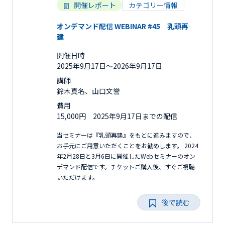
開催レポート
カテゴリー情報
オンデマンド配信 WEBINAR #45 乳頭再
建
開催日時
2025年9月17日〜2026年9月17日
講師
鈴木真名、山口文誉
費用
15,000円 2025年9月17日までの配信
当セミナーは『乳頭再建』をもとに進みますので、
お手元にご用意いただくことをお勧めします。 2024
年2月28日と3月6日に開催したWebセミナーのオン
デマンド配信です。チケットご購入後、すぐご視聴
いただけます。
後で読む