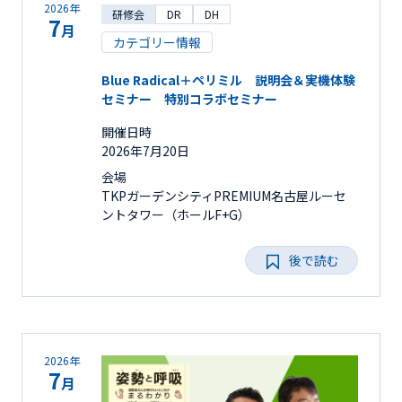
2026年
研修会
DR
DH
7
月
カテゴリー情報
Blue Radical＋ペリミル 説明会＆実機体験
セミナー 特別コラボセミナー
開催日時
2026年7月20日
会場
TKPガーデンシティPREMIUM名古屋ルーセ
ントタワー（ホールF+G）
後で読む
2026年
7
月