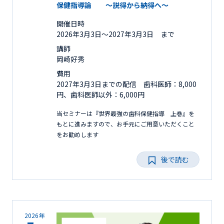
保健指導論 ～説得から納得へ～
開催日時
2026年3月3日〜2027年3月3日 まで
講師
岡崎好秀
費用
2027年3月3日までの配信 歯科医師：8,000
円、歯科医師以外：6,000円
当セミナーは『世界最強の歯科保健指導 上巻』を
もとに進みますので、お手元にご用意いただくこと
をお勧めします
後で読む
2026年