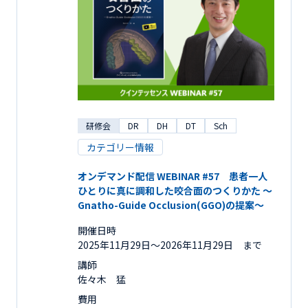
研修会
DR
DH
DT
Sch
カテゴリー情報
オンデマンド配信 WEBINAR #57 患者一人
ひとりに真に調和した咬合面のつくりかた ～
Gnatho-Guide Occlusion(GGO)の提案～
開催日時
2025年11月29日〜2026年11月29日 まで
講師
佐々木 猛
費用