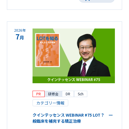
2026年
7
月
PR
研修会
DR
Sch
カテゴリー情報
クインテッセンス WEBINAR #75 LOT？ 一
般臨床を補完する矯正治療