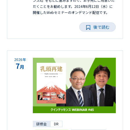
ンズII』をもとに進みますので、お手元にご用意いた
だくことをお勧めします。2024年6月12日（水）に
開催したWebセミナーのオンデマンド配信です。
後で読む
2026年
7
月
研修会
DR