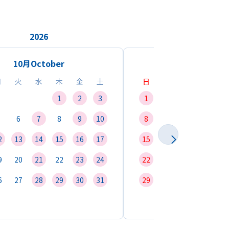
2026
2026
10月
October
11月
Novemb
月
火
水
木
金
土
日
月
火
水
1
2
3
1
2
3
4
6
7
8
9
10
8
9
10
11
1
2
13
14
15
16
17
15
16
17
18
1
9
20
21
22
23
24
22
23
24
25
2
6
27
28
29
30
31
29
30