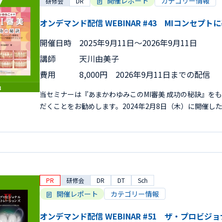
開催レポート
カテゴリー情報
研修会
DR
オンデマンド配信 WEBINAR #43 MIコンセプ
開催日時
2025年9月11日〜2026年9月11日
講師
天川由美子
費用
8,000円 2026年9月11日までの配信
当セミナーは『あまかわゆみこのMI審美 成功の秘訣』を
だくことをお勧めします。2024年2月8日（木）に開催し
PR
研修会
DR
DT
Sch
開催レポート
カテゴリー情報
オンデマンド配信 WEBINAR #51 ザ・プロビジ