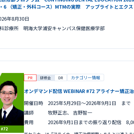
・6 （矯正・外科コース）MTMの実際 アップライトとエク
026年8月30日
歯科診療所 明海大学浦安キャンパス保健医療学部
カテゴリー情報
PR
研修会
DR
オンデマンド配信 WEBINAR #72 アライナー矯
開催日時
2025年5月29日〜2026年9月1日 まで
講師
牧野正志、 吉野智一
費用
2026年9月1日までの振り返り配信 8,0