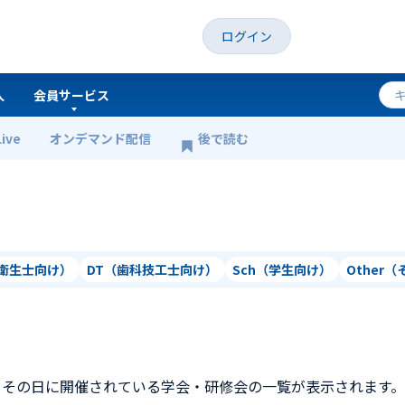
ログイン
人
会員サービス
Live
オンデマンド配信
後で読む
科衛生士向け）
DT（歯科技工士向け）
Sch（学生向け）
Other
、その日に開催されている学会・研修会の一覧が表示されます。