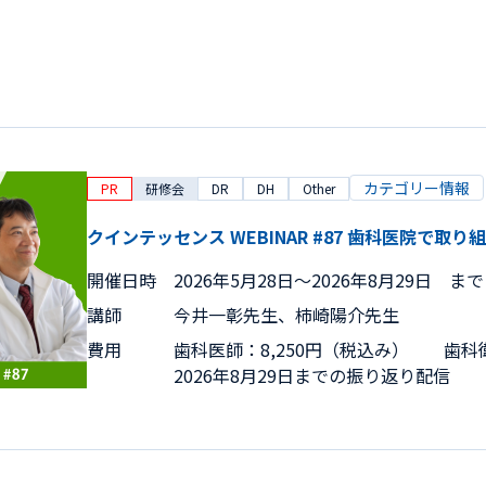
カテゴリー情報
PR
研修会
DR
DH
Other
クインテッセンス WEBINAR #87 歯科医院で
開催日時
2026年5月28日〜2026年8月29日 まで
講師
今井一彰先生、柿崎陽介先生
費用
歯科医師：8,250円（税込み） 歯科衛
2026年8月29日までの振り返り配信