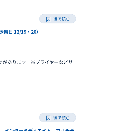
後で読む
予備日 12/19・20）
少変動があります ※プライヤーなど器
後で読む
2026 インターミディエイト マルチデ