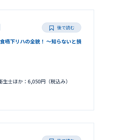
後で読む
きる摂食嚥下リハの全貌！ ～知らないと損
生士ほか：6,050円（税込み）