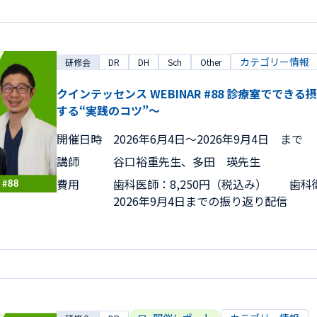
カテゴリー情報
研修会
DR
DH
Sch
Other
クインテッセンス WEBINAR #88 診療室でで
する“実践のコツ”～
開催日時
2026年6月4日〜2026年9月4日 まで
講師
谷口裕重先生、多田 瑛先生
費用
歯科医師：8,250円（税込み） 歯科衛
2026年9月4日までの振り返り配信