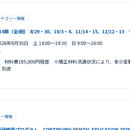
カテゴリー情報
（全8回 8/29・30、10/3・4、11/14・15、12/12・13 
26年8月30日 土 14:00～19:30 日 9:00～16:00
​
税込） 材料費185,000円程度 ※矯正材料流通状況により、多
）別途
リー情報
部プログラム CONTINUING DENTAL EDUCATION 