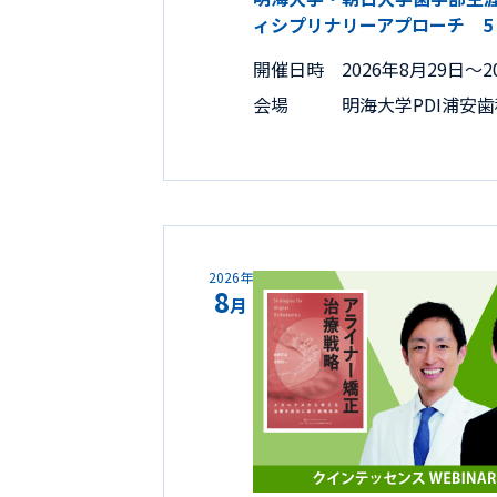
ィシプリナリーアプローチ 5
開催日時
2026年8月29日〜2
会場
明海大学PDI浦安
2026年
8
月