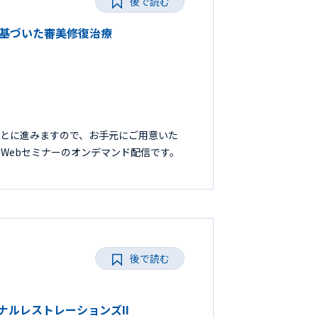
後で読む
トに基づいた審美修復治療
もとに進みますので、お手元にご用意いた
たWebセミナーのオンデマンド配信です。
後で読む
ョナルレストレーションズII