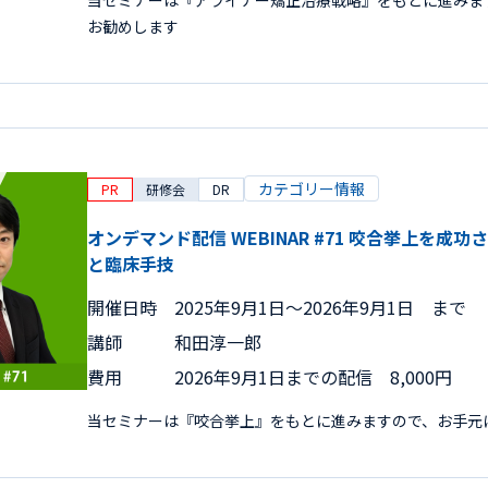
当セミナーは『アライナー矯正治療戦略』をもとに進みま
お勧めします
カテゴリー情報
PR
研修会
DR
オンデマンド配信 WEBINAR #71 咬合挙上を
と臨床手技
開催日時
2025年9月1日〜2026年9月1日 まで
講師
和田淳一郎
費用
2026年9月1日までの配信 8,000円
当セミナーは『咬合挙上』をもとに進みますので、お手元