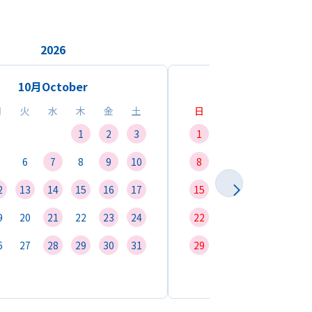
2026
2026
10月
October
11月
Novemb
月
火
水
木
金
土
日
月
火
水
1
2
3
1
2
3
4
6
7
8
9
10
8
9
10
11
1
2
13
14
15
16
17
15
16
17
18
1
9
20
21
22
23
24
22
23
24
25
2
6
27
28
29
30
31
29
30