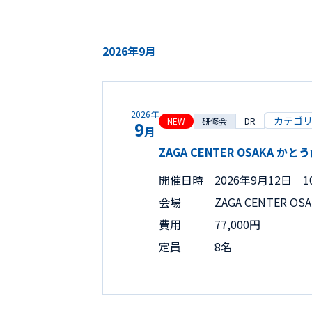
2026年9月
2026年
カテゴ
NEW
研修会
DR
9
月
ZAGA CENTER OSAK
開催日時
2026年9月12日 10
会場
ZAGA CENTER OS
費用
77,000円
定員
8名