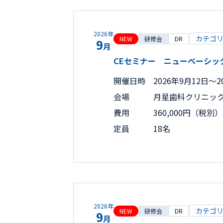
2026年
カテゴ
NEW
研修会
DR
9
月
CEセミナー ニューベーシックコー
開催日時
2026年9月12日〜2
会場
月星歯科クリニッ
費用
360,000円（税別）
定員
18名
2026年
カテゴ
NEW
研修会
DR
9
月