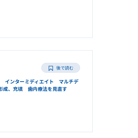
後で読む
2026 インターミディエイト マルチデ
管形成、充填 歯内療法を見直す