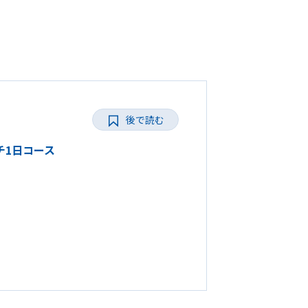
後で読む
ーチ1日コース