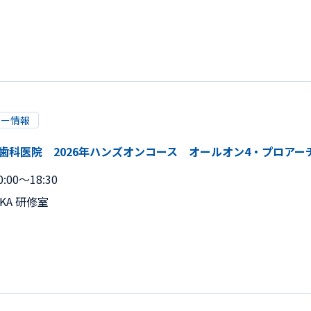
リー情報
A かとう歯科医院 2026年ハンズオンコース オールオン4・プロア
:00～18:30
AKA 研修室