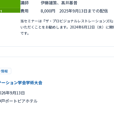
講師
伊藤雄策、髙井基普
費用
8,000円 2025年9月13日までの配信
当セミナーは『ザ・プロビジョナルレストレーションズII
いただくことをお勧めします。2024年6月12日（水）に
です。
ー情報
テーション学会学術大会
026年9月13日
神戸ポートピアホテル