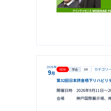
2026年
カテゴリ
NEW
学会
DR
9
月
第32回日本摂食嚥下リハビリ
開催日時
2026年9月11日〜2
会場
神戸国際展示場、