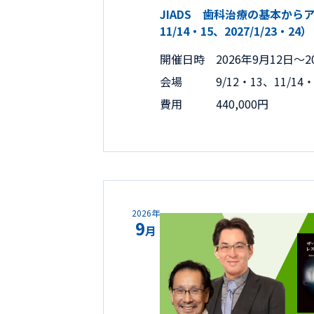
JIADS 歯科治療の基本からア
11/14・15、2027/1/23・24）
開催日時
2026年9月12日〜2
会場
9/12・13、11/
費用
440,000円
2026年
9
月