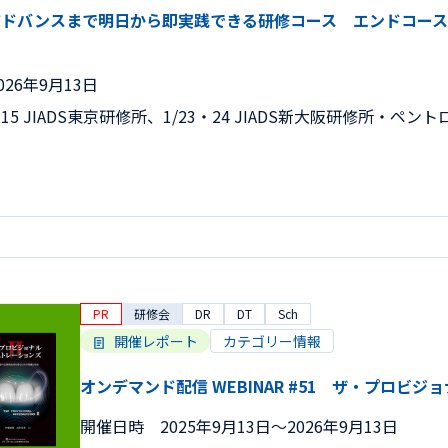
ドバンスまで明日から即実践できる研修コース エンドコース 77期
026年9月13日
14・15 JIADS東京研修所、1/23・24 JIADS新大阪研修所
PR
研修会
DR
DT
Sch
開催レポート
カテゴリー情報
オンデマンド配信 WEBINAR #51 ザ・プロビジ
開催日時
2025年9月13日〜2026年9月13日