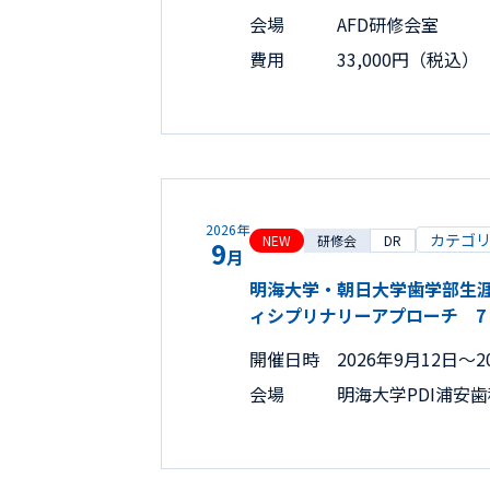
会場
AFD研修会室
費用
33,000円（税込）
2026年
カテゴ
NEW
研修会
DR
9
月
明海大学・朝日大学歯学部生涯研修
ィシプリナリーアプローチ 7
開催日時
2026年9月12日〜2
会場
明海大学PDI浦安