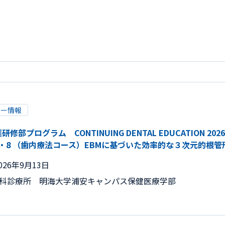
リー情報
部プログラム CONTINUING DENTAL EDUCATION 
・8 （歯内療法コース）EBMに基づいた効率的な３次元的根
026年9月13日
歯科診療所 明海大学浦安キャンパス保健医療学部