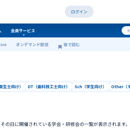
ログイン
人
会員サービス
Live
オンデマンド配信
後で読む
科衛生士向け）
DT（歯科技工士向け）
Sch（学生向け）
Other
、その日に開催されている学会・研修会の一覧が表示されます。