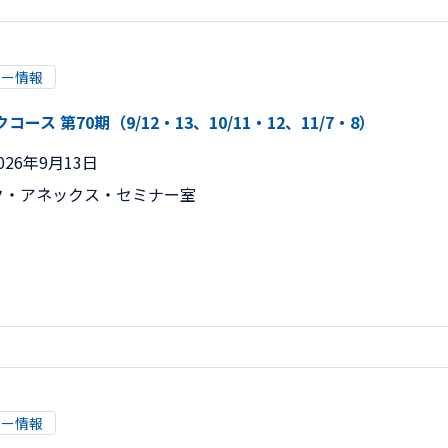
リー情報
ス 第70期（9/12・13、10/11・12、11/7・8）
026年9月13日
ク・アネックス・セミナー室
リー情報