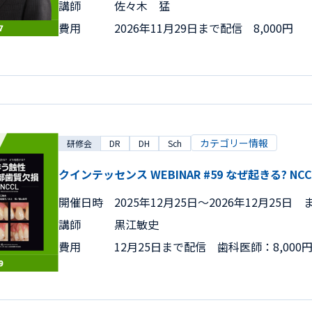
講師
佐々木 猛
費用
2026年11月29日まで配信 8,000円
カテゴリー情報
研修会
DR
DH
Sch
クインテッセンス WEBINAR #59 なぜ起きる? NCC
開催日時
2025年12月25日〜2026年12月25日 
講師
黒江敏史
費用
12月25日まで配信 歯科医師：8,000