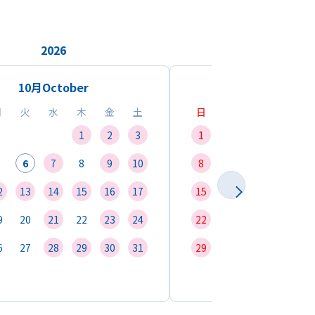
2026
2026
10月
October
11月
Novemb
月
火
水
木
金
土
日
月
火
水
1
2
3
1
2
3
4
6
7
8
9
10
8
9
10
11
1
2
13
14
15
16
17
15
16
17
18
1
9
20
21
22
23
24
22
23
24
25
2
6
27
28
29
30
31
29
30