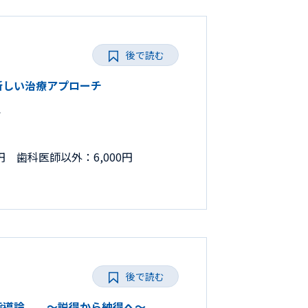
後で読む
と新しい治療アプローチ
で
円 歯科医師以外：6,000円
後で読む
の保健指導論 ～説得から納得へ～