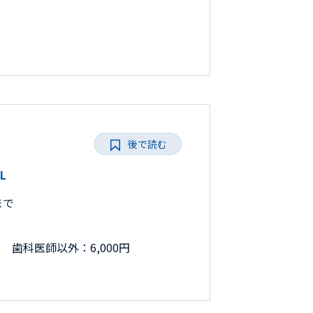
後で読む
L
まで
円 歯科医師以外：6,000円