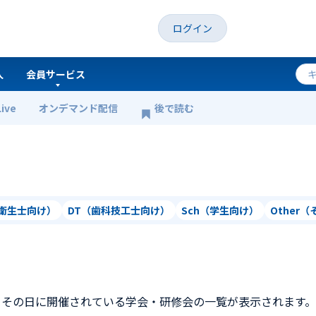
ログイン
人
会員サービス
Live
オンデマンド配信
後で読む
科衛生士向け）
DT（歯科技工士向け）
Sch（学生向け）
Other
、その日に開催されている学会・研修会の一覧が表示されます。