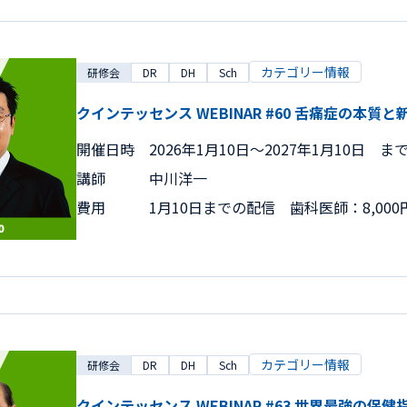
カテゴリー情報
研修会
DR
DH
Sch
クインテッセンス WEBINAR #60 舌痛症の本質
開催日時
2026年1月10日〜2027年1月10日 ま
講師
中川洋一
費用
1月10日までの配信 歯科医師：8,000
カテゴリー情報
研修会
DR
DH
Sch
クインテッセンス WEBINAR #63 世界最強