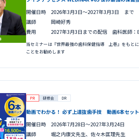
開催日時
2026年3月3日〜2027年3月3日 まで
講師
岡崎好秀
費用
2027年3月3日までの配信 歯科医師：8
当セミナーは『世界最強の歯科保健指導 上巻』をもとに
ことをお勧めします
PR
研修会
DR
動画でわかる！ 必ず上達抜歯手技 動画6本セッ
開催日時
2026年7月28日〜2027年3月24日
講師
堀之内康文先生、佐々木匡理先生