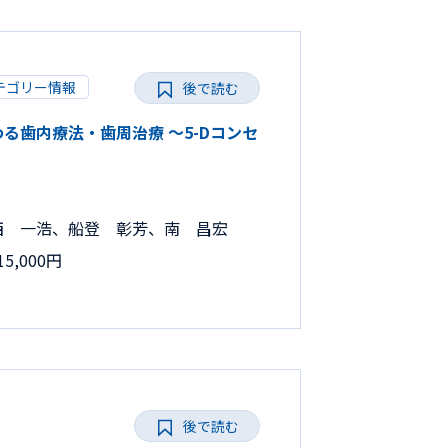
テゴリー情報
後で読む
だわる歯内療法・歯周治療 ～5-Dコンセ
西 一浩、船登 彰芳、南 昌宏
5,000円
後で読む