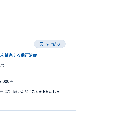
後で読む
般臨床を補完する矯正治療
まで
,000円
手元にご用意いただくことをお勧めしま