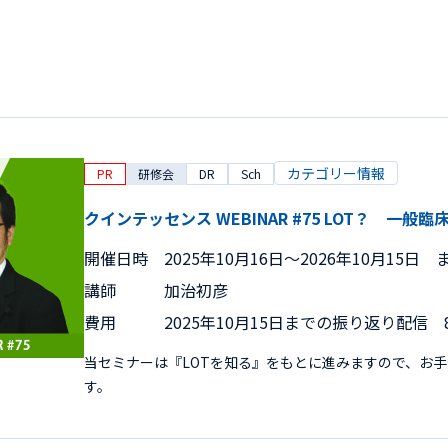
カテゴリー情報
PR
研修会
DR
Sch
クインテッセンス WEBINAR #75 LOT？ 一
開催日時
2025年10月16日〜2026年10月15日 
講師
加治初彦
費用
2025年10月15日までの振り返り配信 8
当セミナーは『LOTを知る』をもとに進みますので、お
す。