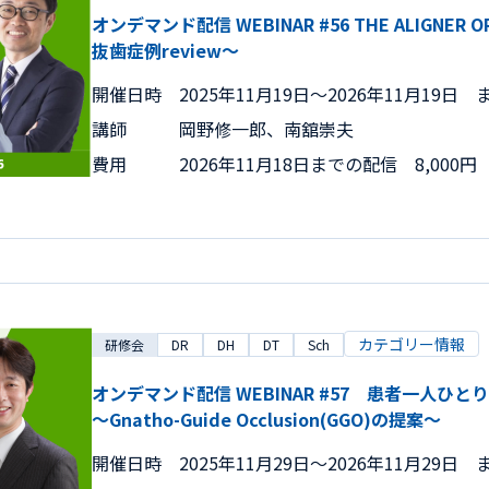
オンデマンド配信 WEBINAR #56 THE ALIGNER 
抜歯症例review～
開催日時
2025年11月19日〜2026年11月19日 
講師
岡野修一郎、南舘崇夫
費用
2026年11月18日までの配信 8,000円
カテゴリー情報
研修会
DR
DH
DT
Sch
オンデマンド配信 WEBINAR #57 患者一人
～Gnatho-Guide Occlusion(GGO)の提案～
開催日時
2025年11月29日〜2026年11月29日 