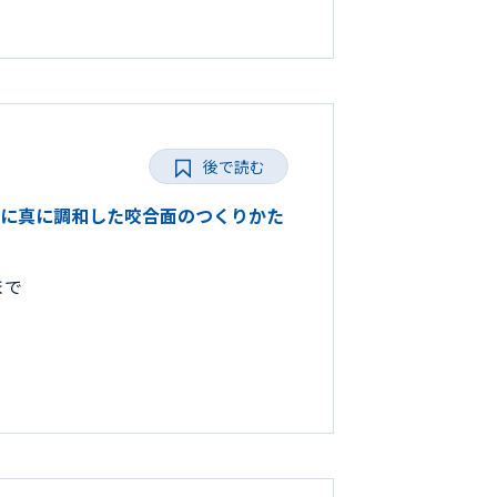
後で読む
ひとりに真に調和した咬合面のつくりかた
まで