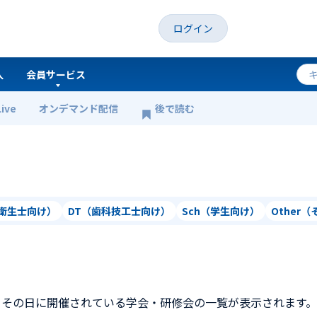
ログイン
人
会員サービス
Live
オンデマンド配信
後で読む
科衛生士向け）
DT（歯科技工士向け）
Sch（学生向け）
Other
、その日に開催されている学会・研修会の一覧が表示されます。