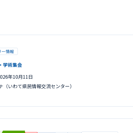
リー情報
・学術集会
026年10月11日
ーナ（いわて県民情報交流センター）