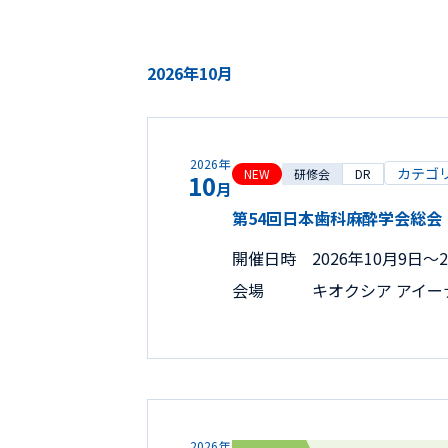
2026年10月
2026年
カテゴ
NEW
研修会
DR
10
月
第54回日本歯科麻酔学会総会
開催日時
2026年10月9日〜2
会場
キオクシア アイ
2026年