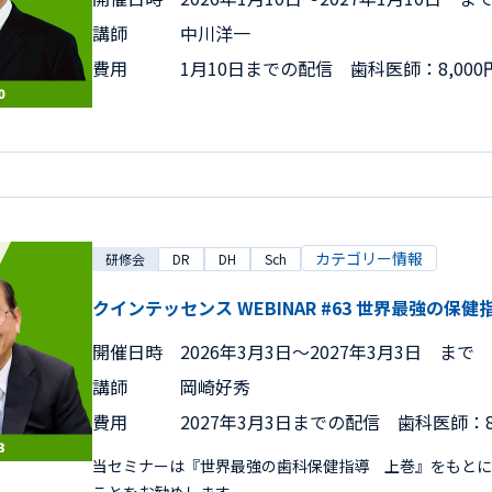
講師
中川洋一
費用
1月10日までの配信 歯科医師：8,000
カテゴリー情報
研修会
DR
DH
Sch
クインテッセンス WEBINAR #63 世界最強
開催日時
2026年3月3日〜2027年3月3日 まで
講師
岡崎好秀
費用
2027年3月3日までの配信 歯科医師：8
当セミナーは『世界最強の歯科保健指導 上巻』をもとに