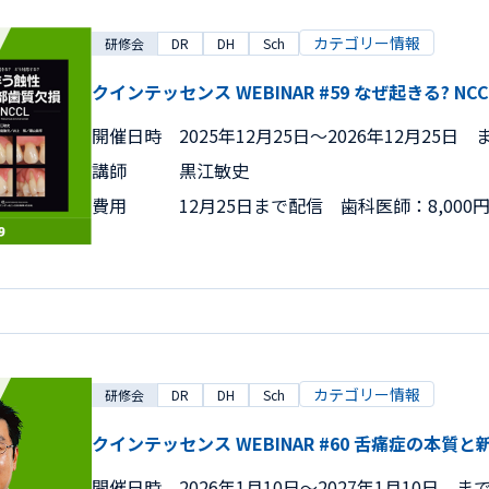
カテゴリー情報
研修会
DR
DH
Sch
クインテッセンス WEBINAR #59 なぜ起きる? NCC
開催日時
2025年12月25日〜2026年12月25日 
講師
黒江敏史
費用
12月25日まで配信 歯科医師：8,000
カテゴリー情報
研修会
DR
DH
Sch
クインテッセンス WEBINAR #60 舌痛症の本質
開催日時
2026年1月10日〜2027年1月10日 ま