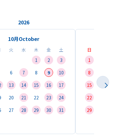
2026
2026
10月
October
11月
Novemb
月
火
水
木
金
土
日
月
火
水
1
2
3
1
2
3
4
6
7
8
9
10
8
9
10
11
1
2
13
14
15
16
17
15
16
17
18
1
9
20
21
22
23
24
22
23
24
25
2
6
27
28
29
30
31
29
30