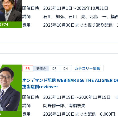
開催日時
2025年11月1日〜2026年10月31日
講師
石川 知弘、石川 亮、北島 一、福
費用
2025年10月30日までの振り返り配信 1
カテゴリー情報
PR
研修会
DR
DH
オンデマンド配信 WEBINAR #56 THE ALIGNER 
抜歯症例review～
開催日時
2025年11月19日〜2026年11月19日 
講師
岡野修一郎、南舘崇夫
費用
2026年11月18日までの配信 8,000円