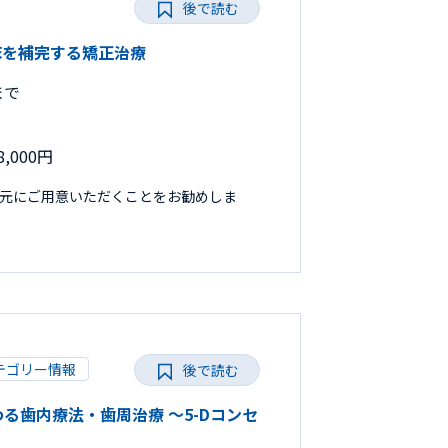
後で読む
般臨床を補完する矯正治療
まで
,000円
手元にご用意いただくことをお勧めしま
テゴリー情報
後で読む
だわる歯内療法・歯周治療 ～5-Dコンセ