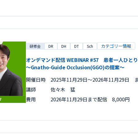
カテゴリー情報
研修会
DR
DH
DT
Sch
オンデマンド配信 WEBINAR #57 患者一人
～Gnatho-Guide Occlusion(GGO)の提案～
開催日時
2025年11月29日〜2026年11月29日 
講師
佐々木 猛
費用
2026年11月29日まで配信 8,000円