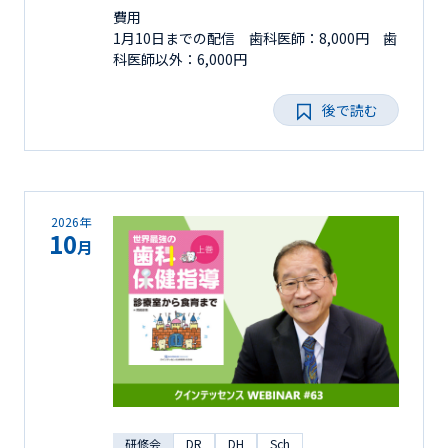
費用
1月10日までの配信 歯科医師：8,000円 歯
科医師以外：6,000円
後で読む
2026年
10
月
研修会
DR
DH
Sch