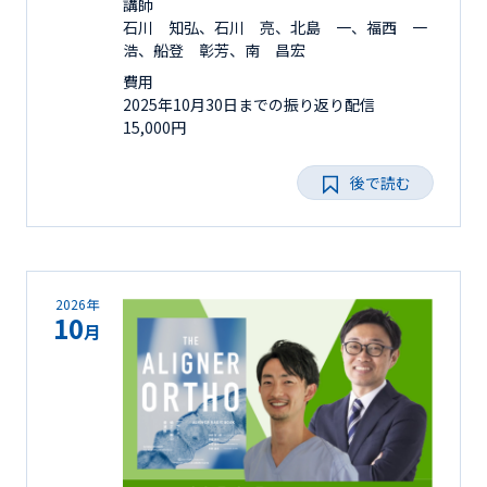
講師
石川 知弘、石川 亮、北島 一、福西 一
浩、船登 彰芳、南 昌宏
費用
2025年10月30日までの振り返り配信
15,000円
後で読む
2026年
10
月