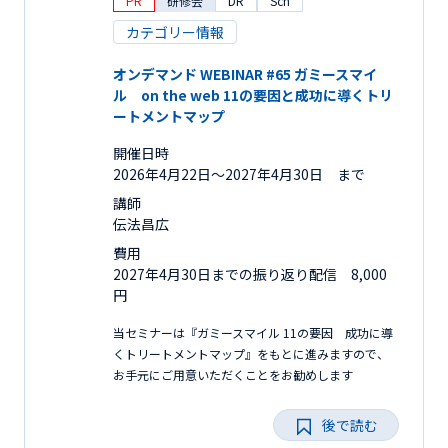
PR
研修会
DR
Sch
カテゴリー情報
オンデマンド WEBINAR #65 ガミースマイ
ル on the web 11の要因と成功に導くトリ
ートメントマップ
開催日時
2026年4月22日〜2027年4月30日 まで
講師
伝法昌広
費用
2027年4月30日までの振り返り配信 8,000
円
当セミナーは『ガミースマイル 11の要因 成功に導
くトリートメントマップ』をもとに進みますので、
お手元にご用意いただくことをお勧めします
後で読む