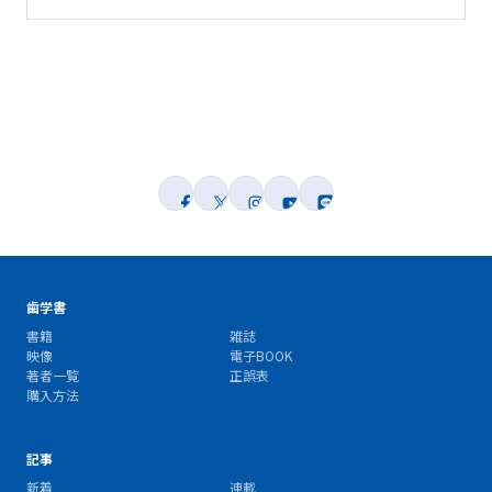
歯学書
書籍
雑誌
映像
電子BOOK
著者一覧
正誤表
購入方法
記事
新着
連載