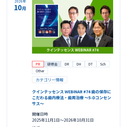
2026年
10
月
PR
研修会
DR
DH
DT
Sch
Other
カテゴリー情報
クインテッセンス WEBINAR #74 歯の保存に
こだわる歯内療法・歯周治療 ～5-Dコンセン
サス～
開催日時
2025年11月1日〜2026年10月31日