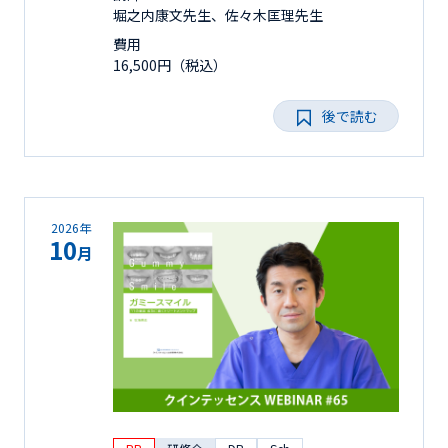
堀之内康文先生、佐々木匡理先生
費用
16,500円（税込）
後で読む
2026年
10
月