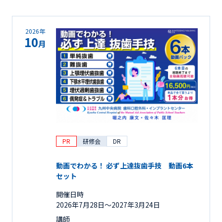
2026年
10
月
PR
研修会
DR
動画でわかる！ 必ず上達抜歯手技 動画6本
セット
開催日時
2026年7月28日〜2027年3月24日
講師