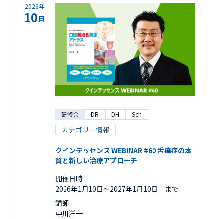
2026年
10
月
研修会
DR
DH
Sch
カテゴリー情報
クインテッセンス WEBINAR #60 舌痛症の本
質と新しい治療アプローチ
開催日時
2026年1月10日〜2027年1月10日 まで
講師
中川洋一