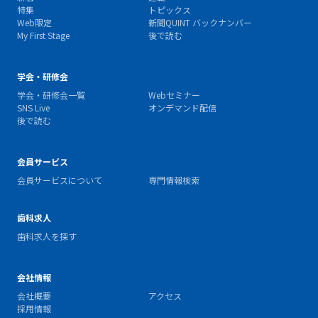
特集
トピックス
Web限定
新聞QUINT バックナンバー
My First Stage
後で読む
学会・研修会
学会・研修会一覧
Webセミナー
SNS Live
オンデマンド配信
後で読む
会員サービス
会員サービスについて
専門情報検索
歯科求人
歯科求人を探す
会社情報
会社概要
アクセス
採用情報