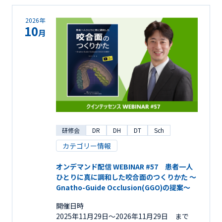
2026年
10
月
研修会
DR
DH
DT
Sch
カテゴリー情報
オンデマンド配信 WEBINAR #57 患者一人
ひとりに真に調和した咬合面のつくりかた ～
Gnatho-Guide Occlusion(GGO)の提案～
開催日時
2025年11月29日〜2026年11月29日 まで