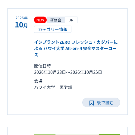
2026年
NEW
研修会
DR
10
月
カテゴリー情報
インプラントZERO フレッシュ・カダバーに
よる ハワイ大学 All-on-4 完全マスターコー
ス
開催日時
2026年10月23日〜2026年10月25日
会場
ハワイ大学 医学部
後で読む