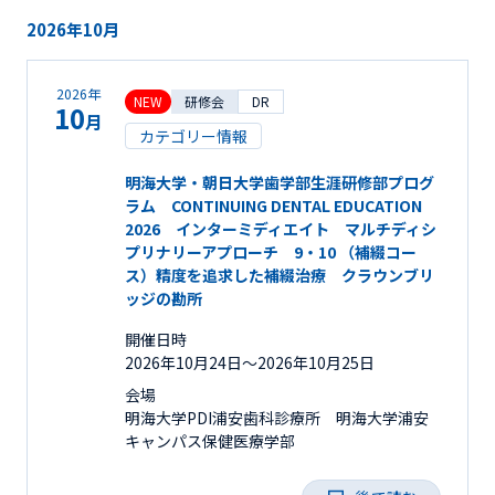
2026年10月
2026年
NEW
研修会
DR
10
月
カテゴリー情報
明海大学・朝日大学歯学部生涯研修部プログ
ラム CONTINUING DENTAL EDUCATION
2026 インターミディエイト マルチディシ
プリナリーアプローチ 9・10 （補綴コー
ス）精度を追求した補綴治療 クラウンブリ
ッジの勘所
開催日時
2026年10月24日〜2026年10月25日
会場
明海大学PDI浦安歯科診療所 明海大学浦安
キャンパス保健医療学部