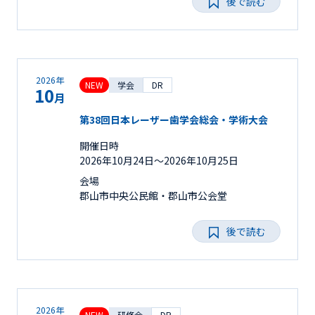
後で読む
2026年
NEW
学会
DR
10
月
第38回日本レーザー歯学会総会・学術大会
開催日時
2026年10月24日〜2026年10月25日
会場
郡山市中央公民館・郡山市公会堂
後で読む
2026年
NEW
研修会
DR