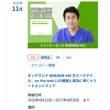
2026年
11
月
PR
研修会
DR
Sch
カテゴリー情報
オンデマンド WEBINAR #65 ガミースマイ
ル on the web 11の要因と成功に導くトリ
ートメントマップ
開催日時
2026年4月22日〜2027年4月30日 まで
講師