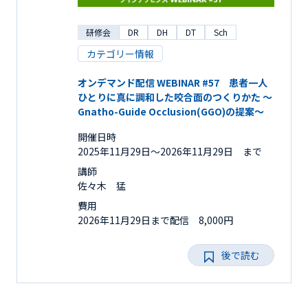
研修会
DR
DH
DT
Sch
カテゴリー情報
オンデマンド配信 WEBINAR #57 患者一人
ひとりに真に調和した咬合面のつくりかた ～
Gnatho-Guide Occlusion(GGO)の提案～
開催日時
2025年11月29日〜2026年11月29日 まで
講師
佐々木 猛
費用
2026年11月29日まで配信 8,000円
後で読む