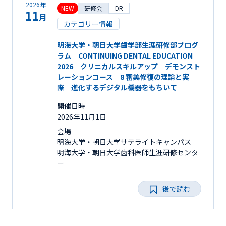
2026年
NEW
研修会
DR
11
月
カテゴリー情報
明海大学・朝日大学歯学部生涯研修部プログ
ラム CONTINUING DENTAL EDUCATION
2026 クリニカルスキルアップ デモンスト
レーションコース 8 審美修復の理論と実
際 進化するデジタル機器をもちいて
開催日時
2026年11月1日
会場
明海大学・朝日大学サテライトキャンパス
明海大学・朝日大学歯科医師生涯研修センタ
ー
後で読む