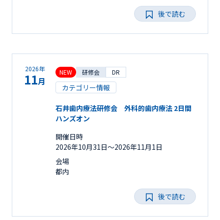
後で読む
2026年
NEW
研修会
DR
11
月
カテゴリー情報
石井歯内療法研修会 外科的歯内療法 2日間
ハンズオン
開催日時
2026年10月31日〜2026年11月1日
会場
都内
後で読む