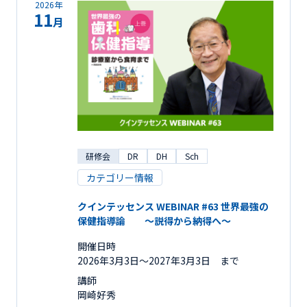
2026年
11
月
研修会
DR
DH
Sch
カテゴリー情報
クインテッセンス WEBINAR #63 世界最強の
保健指導論 ～説得から納得へ～
開催日時
2026年3月3日〜2027年3月3日 まで
講師
岡崎好秀