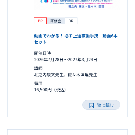
PR
研修会
DR
動画でわかる！ 必ず上達抜歯手技 動画6本
セット
開催日時
2026年7月28日〜2027年3月24日
講師
堀之内康文先生、佐々木匡理先生
費用
16,500円（税込）
後で読む