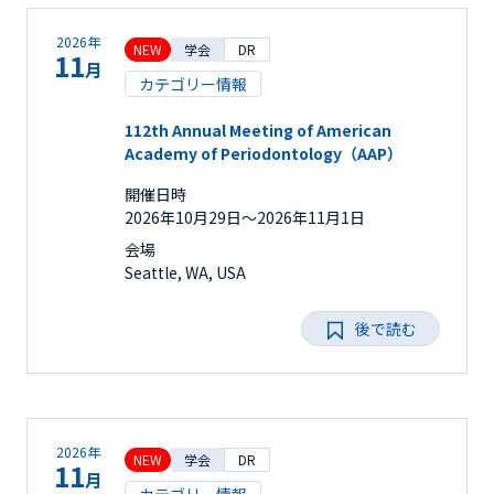
2026年
NEW
学会
DR
11
月
カテゴリー情報
112th Annual Meeting of American
Academy of Periodontology（AAP）
開催日時
2026年10月29日〜2026年11月1日
会場
Seattle, WA, USA
後で読む
2026年
NEW
学会
DR
11
月