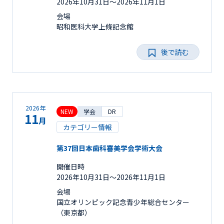
2026年10月31日〜2026年11月1日
会場
昭和医科大学上條記念館
後で読む
2026年
NEW
学会
DR
11
月
カテゴリー情報
第37回日本歯科審美学会学術大会
開催日時
2026年10月31日〜2026年11月1日
会場
国立オリンピック記念青少年総合センター
（東京都）