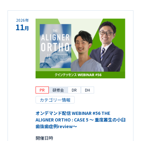
2026年
11
月
PR
研修会
DR
DH
カテゴリー情報
オンデマンド配信 WEBINAR #56 THE
ALIGNER ORTHO : CASE 5 ～ 重度叢生の小臼
歯抜歯症例review～
開催日時