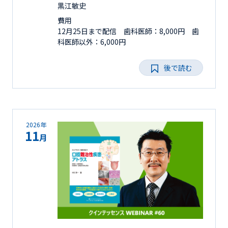
黒江敏史
費用
12月25日まで配信 歯科医師：8,000円 歯
科医師以外：6,000円
後で読む
2026年
11
月