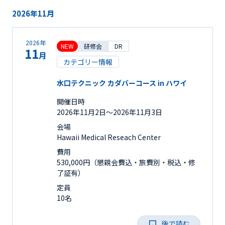
2026年11月
2026年
NEW
研修会
DR
11
月
カテゴリー情報
水口テクニック カダバーコース in ハワイ
開催日時
2026年11月2日〜2026年11月3日
会場
Hawaii Medical Reseach Center
費用
530,000円（懇親会費込・旅費別・税込・修
了証有）
定員
10名
後で読む