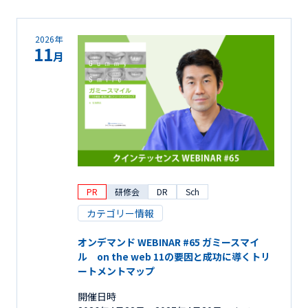
2026年
11
月
PR
研修会
DR
Sch
カテゴリー情報
オンデマンド WEBINAR #65 ガミースマイ
ル on the web 11の要因と成功に導くトリ
ートメントマップ
開催日時