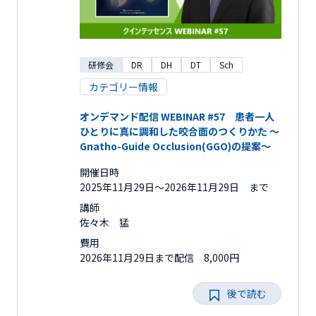
研修会
DR
DH
DT
Sch
カテゴリー情報
オンデマンド配信 WEBINAR #57 患者一人
ひとりに真に調和した咬合面のつくりかた ～
Gnatho-Guide Occlusion(GGO)の提案～
開催日時
2025年11月29日〜2026年11月29日 まで
講師
佐々木 猛
費用
2026年11月29日まで配信 8,000円
後で読む