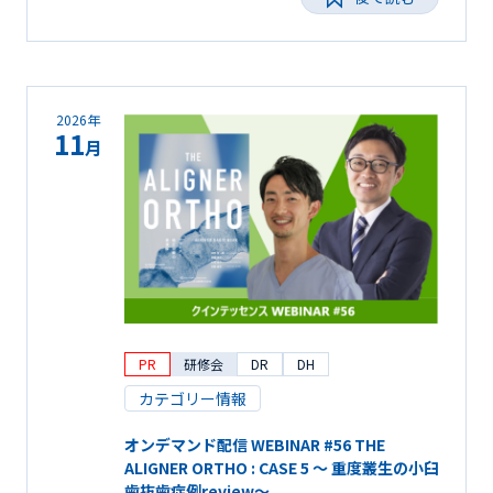
2026年
11
月
PR
研修会
DR
DH
カテゴリー情報
オンデマンド配信 WEBINAR #56 THE
ALIGNER ORTHO : CASE 5 ～ 重度叢生の小臼
歯抜歯症例review～