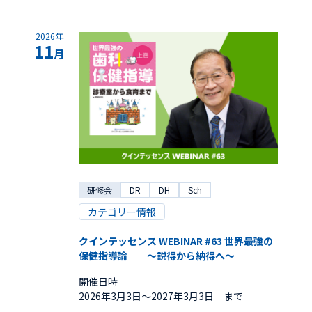
2026年
11
月
研修会
DR
DH
Sch
カテゴリー情報
クインテッセンス WEBINAR #63 世界最強の
保健指導論 ～説得から納得へ～
開催日時
2026年3月3日〜2027年3月3日 まで