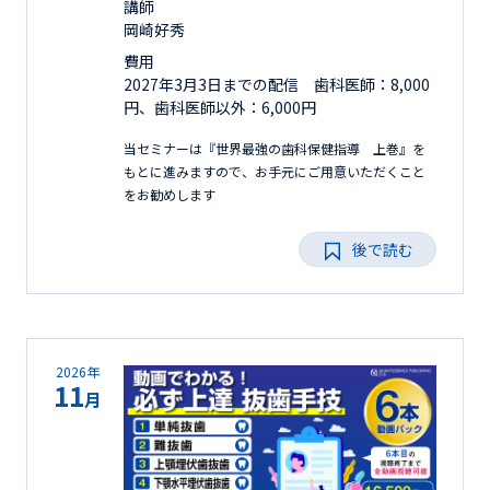
講師
岡崎好秀
費用
2027年3月3日までの配信 歯科医師：8,000
円、歯科医師以外：6,000円
当セミナーは『世界最強の歯科保健指導 上巻』を
もとに進みますので、お手元にご用意いただくこと
をお勧めします
後で読む
2026年
11
月