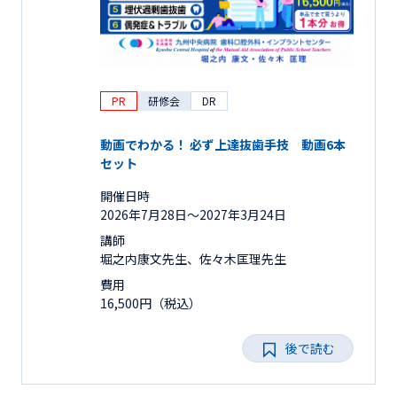
PR
研修会
DR
動画でわかる！ 必ず上達抜歯手技 動画6本
セット
開催日時
2026年7月28日〜2027年3月24日
講師
堀之内康文先生、佐々木匡理先生
費用
16,500円（税込）
後で読む