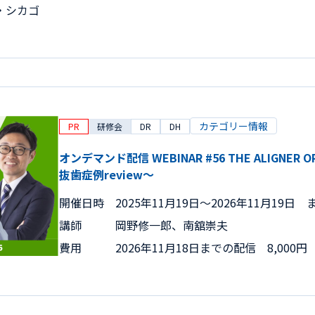
・シカゴ
カテゴリー情報
PR
研修会
DR
DH
オンデマンド配信 WEBINAR #56 THE ALIGNER 
抜歯症例review～
開催日時
2025年11月19日〜2026年11月19日 
講師
岡野修一郎、南舘崇夫
費用
2026年11月18日までの配信 8,000円