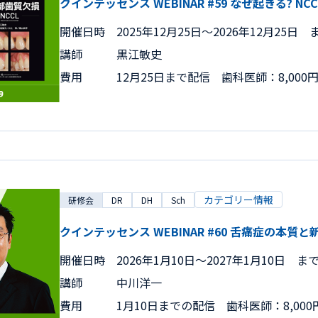
クインテッセンス WEBINAR #59 なぜ起きる? NCC
開催日時
2025年12月25日〜2026年12月25日 
講師
黒江敏史
費用
12月25日まで配信 歯科医師：8,000
カテゴリー情報
研修会
DR
DH
Sch
クインテッセンス WEBINAR #60 舌痛症の本質
開催日時
2026年1月10日〜2027年1月10日 ま
講師
中川洋一
費用
1月10日までの配信 歯科医師：8,000