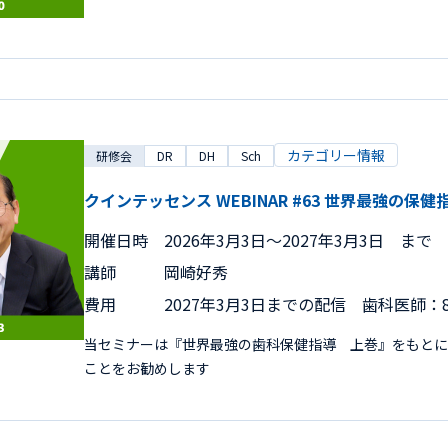
カテゴリー情報
研修会
DR
DH
Sch
クインテッセンス WEBINAR #63 世界最強
開催日時
2026年3月3日〜2027年3月3日 まで
講師
岡崎好秀
費用
2027年3月3日までの配信 歯科医師：8
当セミナーは『世界最強の歯科保健指導 上巻』をもとに
ことをお勧めします