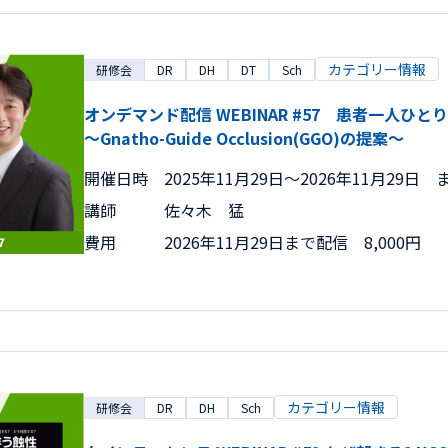
カテゴリー情報
研修会
DR
DH
DT
Sch
オンデマンド配信 WEBINAR #57 患者一人
～Gnatho-Guide Occlusion(GGO)の提案～
開催日時
2025年11月29日〜2026年11月29日 
講師
佐々木 猛
費用
2026年11月29日まで配信 8,000円
カテゴリー情報
研修会
DR
DH
Sch