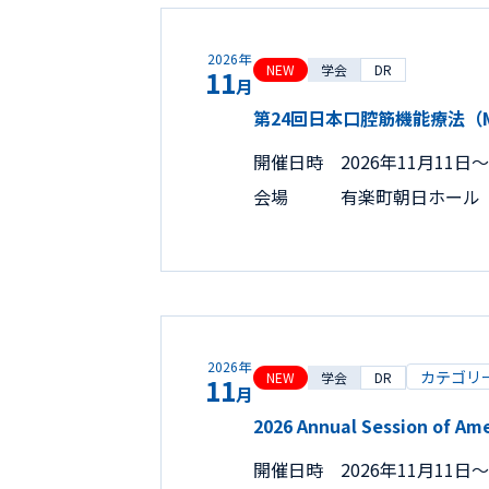
2026年
NEW
学会
DR
11
月
第24回日本口腔筋機能療法（
開催日時
2026年11月11日〜
会場
有楽町朝日ホール
2026年
カテゴリ
NEW
学会
DR
11
月
2026 Annual Session of A
開催日時
2026年11月11日〜