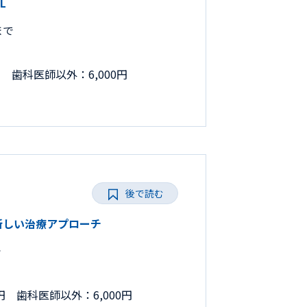
L
まで
円 歯科医師以外：6,000円
後で読む
と新しい治療アプローチ
で
円 歯科医師以外：6,000円