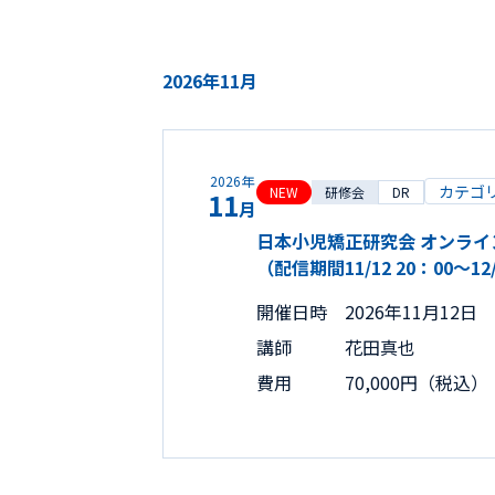
2026年11月
2026年
カテゴ
NEW
研修会
DR
11
月
日本小児矯正研究会 オンライン
（配信期間11/12 20：00～
開催日時
2026年11月12日
講師
花田真也
費用
70,000円（税込）