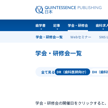
歯学書
記事
学会・研修会
歯科求
学会・研修会一覧
Webセミナー
SNS 
ホーム
学会・研修会一覧
学会・研修会一覧
DR（歯科医師向け）
DH（歯
全て見る
学会・研修会の開催日をクリックすると