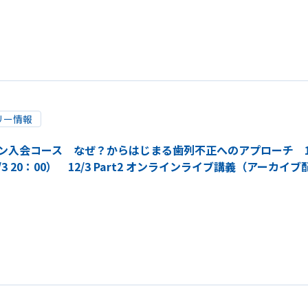
リー情報
入会コース なぜ？からはじまる歯列不正へのアプローチ 11/1
12/3 20：00） 12/3 Part2 オンラインライブ講義（アー