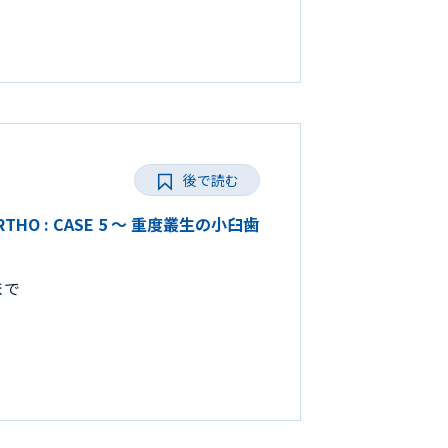
後で読む
ORTHO : CASE 5 ～ 重度叢生の小臼歯
まで