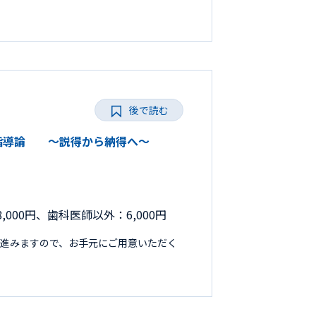
後で読む
の保健指導論 ～説得から納得へ～
,000円、歯科医師以外：6,000円
進みますので、お手元にご用意いただく