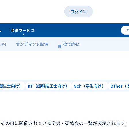
ログイン
人
会員サービス
Live
オンデマンド配信
後で読む
科衛生士向け）
DT（歯科技工士向け）
Sch（学生向け）
Other
、その日に開催されている学会・研修会の一覧が表示されます。