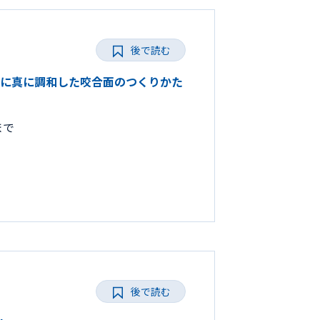
後で読む
ひとりに真に調和した咬合面のつくりかた
まで
後で読む