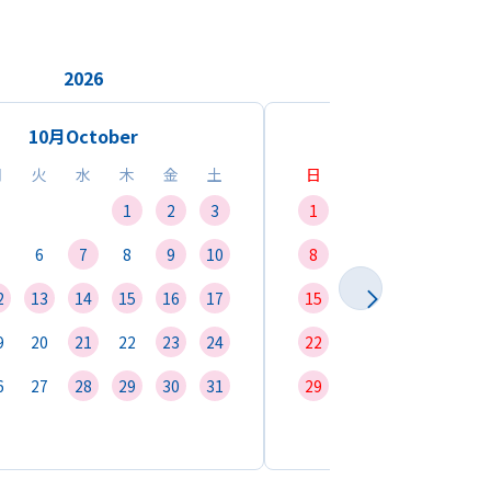
2026
2026
10月
October
11月
Novemb
月
火
水
木
金
土
日
月
火
水
1
2
3
1
2
3
4
6
7
8
9
10
8
9
10
11
1
2
13
14
15
16
17
15
16
17
18
1
9
20
21
22
23
24
22
23
24
25
2
6
27
28
29
30
31
29
30