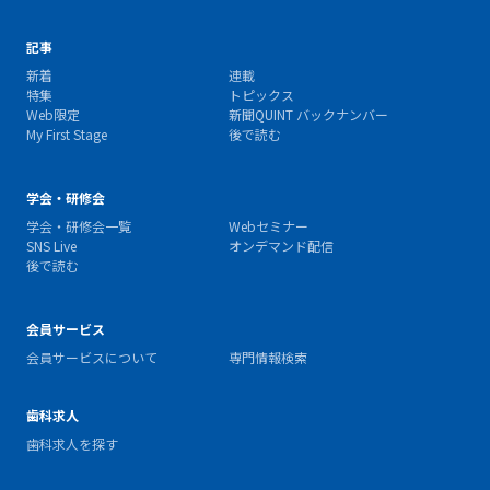
記事
新着
連載
特集
トピックス
Web限定
新聞QUINT バックナンバー
My First Stage
後で読む
学会・研修会
学会・研修会一覧
Webセミナー
SNS Live
オンデマンド配信
後で読む
会員サービス
会員サービスについて
専門情報検索
歯科求人
歯科求人を探す