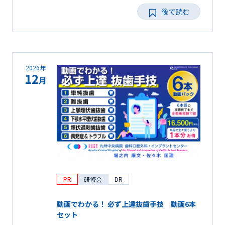
後で読む
2026年
12
月
PR
研修会
DR
動画でわかる！ 必ず上達抜歯手技 動画6本
セット