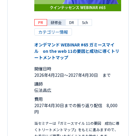
PR
研修会
DR
Sch
カテゴリー情報
オンデマンド WEBINAR #65 ガミースマイ
ル on the web 11の要因と成功に導くトリ
ートメントマップ
開催日時
2026年4月22日〜2027年4月30日 まで
講師
伝法昌広
費用
2027年4月30日までの振り返り配信 8,000
円
当セミナーは『ガミースマイル 11の要因 成功に導
くトリートメントマップ』をもとに進みますので、
お手元にご用意いただくことをお勧めします