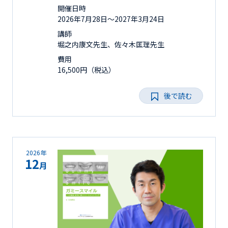
開催日時
2026年7月28日〜2027年3月24日
講師
堀之内康文先生、佐々木匡理先生
費用
16,500円（税込）
後で読む
2026年
12
月