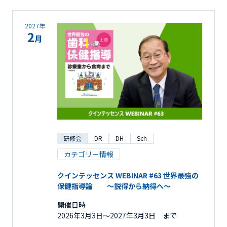
2027年
2
月
研修会
DR
DH
Sch
カテゴリー情報
クインテッセンス WEBINAR #63 世界最強の
保健指導論 ～説得から納得へ～
開催日時
2026年3月3日〜2027年3月3日 まで