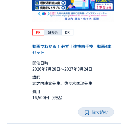
PR
研修会
DR
動画でわかる！ 必ず上達抜歯手技 動画6本
セット
開催日時
2026年7月28日〜2027年3月24日
講師
堀之内康文先生、佐々木匡理先生
費用
16,500円（税込）
後で読む