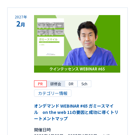
2027年
2
月
PR
研修会
DR
Sch
カテゴリー情報
オンデマンド WEBINAR #65 ガミースマイ
ル on the web 11の要因と成功に導くトリ
ートメントマップ
開催日時