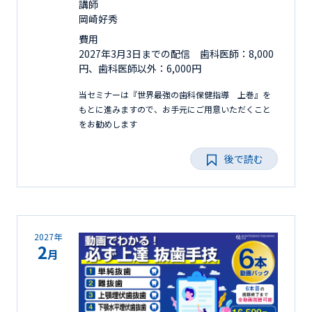
講師
岡崎好秀
費用
2027年3月3日までの配信 歯科医師：8,000
円、歯科医師以外：6,000円
当セミナーは『世界最強の歯科保健指導 上巻』を
もとに進みますので、お手元にご用意いただくこと
をお勧めします
後で読む
2027年
2
月