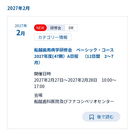
2027年2月
2027年
NEW
研修会
DR
2
月
カテゴリー情報
船越歯周病学研修会 ベーシック・コース
2027年度(47期）A日程 （12日間 2～7
月）
開催日時
2027年2月27日〜2027年2月28日 10:00～
17:00
会場
船越歯科医院及びフナコシペリオセンター
後で読む