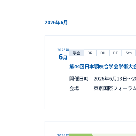
2026年6月
2026年
学会
DR
DH
DT
Sch
6
月
第44回日本顎咬合学会学術大
開催日時
2026年6月13日〜2
会場
東京国際フォーラ
2026年