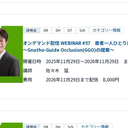
カテゴリー情報
研修会
DR
DH
DT
Sch
オンデマンド配信 WEBINAR #57 患者一人ひ
～Gnatho-Guide Occlusion(GGO)の提案～
開催日時
2025年11月29日〜2026年11月29日 
講師
佐々木 猛
費用
2026年11月29日まで配信 8,000円
カテゴリー情報
研修会
DR
DH
Sch