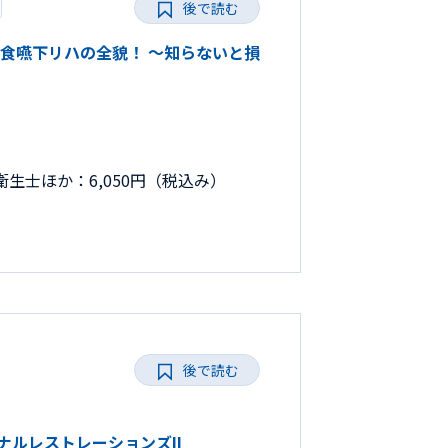
後で読む
きる摂食嚥下リハの全貌！ ～知らないと損
生士ほか：6,050円（税込み）
後で読む
ョナルレストレーションズII