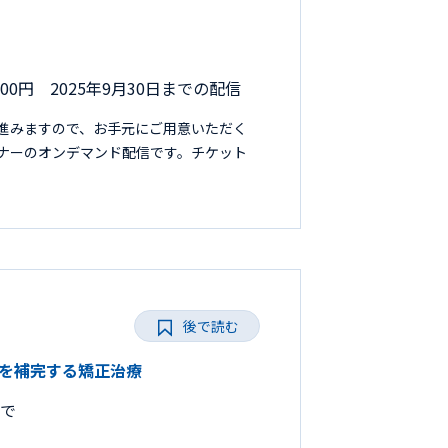
000円 2025年9月30日までの配信
進みますので、お手元にご用意いただく
セミナーのオンデマンド配信です。チケット
後で読む
臨床を補完する矯正治療
まで