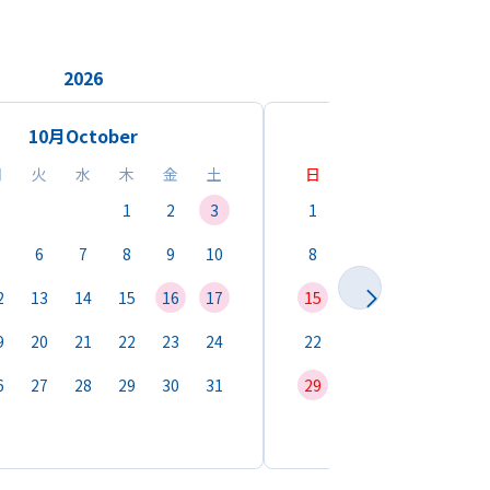
2026
2026
10月
October
11月
Novemb
月
火
水
木
金
土
日
月
火
水
1
2
3
1
2
3
4
6
7
8
9
10
8
9
10
11
1
2
13
14
15
16
17
15
16
17
18
1
9
20
21
22
23
24
22
23
24
25
2
6
27
28
29
30
31
29
30