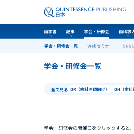
歯学書
記事
学会・研修会
歯科求
学会・研修会一覧
Webセミナー
SNS 
ホーム
学会・研修会一覧
学会・研修会一覧
DR（歯科医師向け）
DH（歯
全て見る
学会・研修会の開催日をクリックすると