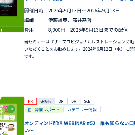
開催日時
2025年9月13日〜2026年9月13日
講師
伊藤雄策、髙井基普
費用
8,000円 2025年9月13日までの配信
当セミナーは『ザ・プロビジョナルレストレーションズII
いただくことをお勧めします。2024年6月12日（水）に
です。
PR
研修会
DR
DH
Sch
開催レポート
カテゴリー情報
オンデマンド配信 WEBINAR #52 誰も知らな
い～