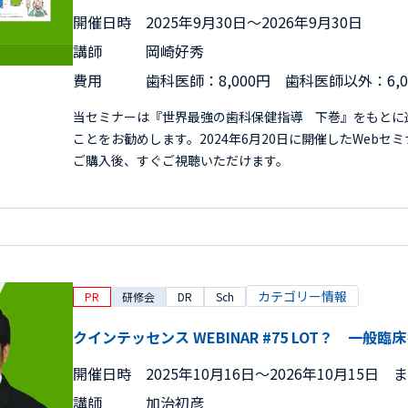
開催日時
2025年9月30日〜2026年9月30日
講師
岡崎好秀
費用
歯科医師：8,000円 歯科医師以外：6,
当セミナーは『世界最強の歯科保健指導 下巻』をもとに
ことをお勧めします。2024年6月20日に開催したWeb
ご購入後、すぐご視聴いただけます。
カテゴリー情報
PR
研修会
DR
Sch
クインテッセンス WEBINAR #75 LOT？ 一般
開催日時
2025年10月16日〜2026年10月15日 
講師
加治初彦