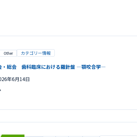
カテゴリー情報
Other
会・総会 歯科臨床における羅針盤 ―顎咬合学―
026年6月14日
ム