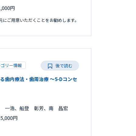
000円
手元にご用意いただくことをお勧めします。
テゴリー情報
後で読む
だわる歯内療法・歯周治療 ～5-Dコンセ
 一浩、船登 彰芳、南 昌宏
,000円