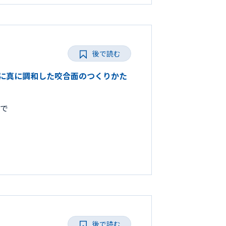
後で読む
とりに真に調和した咬合面のつくりかた
まで
後で読む