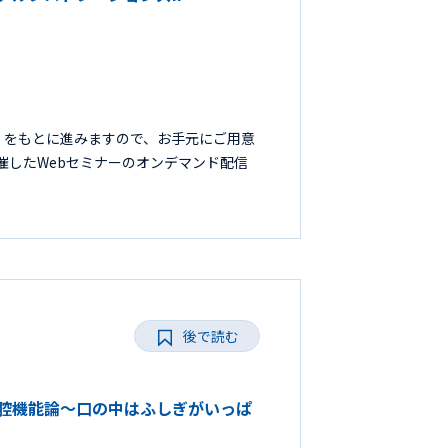
』をもとに進みますので、お手元にご用意
開催したWebセミナーのオンデマンド配信
後で読む
い口腔機能論～口の中はふしぎがいっぱ