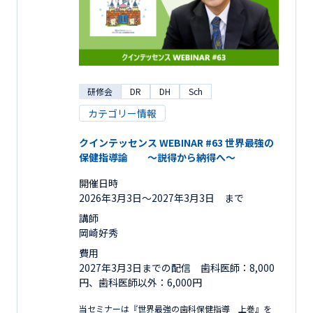
研修会
DR
DH
Sch
カテゴリー情報
クインテッセンス WEBINAR #63 世界最強の
保健指導論 ～説得から納得へ～
開催日時
2026年3月3日〜2027年3月3日 まで
講師
岡崎好秀
費用
2027年3月3日までの配信 歯科医師：8,000
円、歯科医師以外：6,000円
当セミナーは『世界最強の歯科保健指導 上巻』を