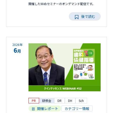
開催したWebセミナーのオンデマンド配信です。
後で読む
2026年
6
月
PR
研修会
DR
DH
Sch
開催レポート
カテゴリー情報