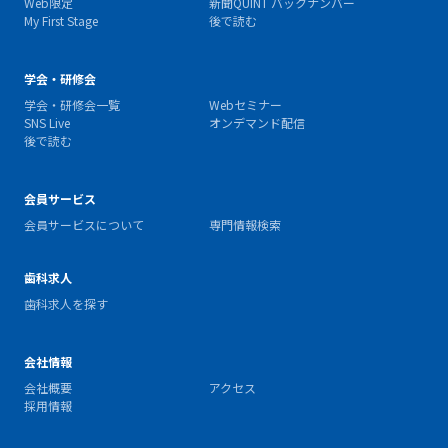
Web限定
新聞QUINT バックナンバー
My First Stage
後で読む
学会・研修会
学会・研修会一覧
Webセミナー
SNS Live
オンデマンド配信
後で読む
会員サービス
会員サービスについて
専門情報検索
歯科求人
歯科求人を探す
会社情報
会社概要
アクセス
採用情報