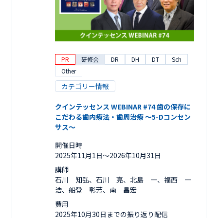
PR
研修会
DR
DH
DT
Sch
Other
カテゴリー情報
クインテッセンス WEBINAR #74 歯の保存に
こだわる歯内療法・歯周治療 ～5-Dコンセン
サス～
開催日時
2025年11月1日〜2026年10月31日
講師
石川 知弘、石川 亮、北島 一、福西 一
浩、船登 彰芳、南 昌宏
費用
2025年10月30日までの振り返り配信