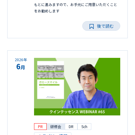
もとに進みますので、お手元にご用意いただくこと
をお勧めします
後で読む
2026年
6
月
PR
研修会
DR
Sch