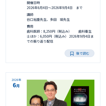
開催日時
2026年6月4日〜2026年9月4日 まで
講師
谷口裕重先生、多田 瑛先生
費用
歯科医師：8,250円（税込み） 歯科衛生
士ほか：6,050円（税込み） 2026年9月4日ま
での振り返り配信
後で読む
2026年
6
月