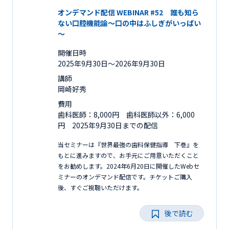
オンデマンド配信 WEBINAR #52 誰も知ら
ない口腔機能論～口の中はふしぎがいっぱい
～
開催日時
2025年9月30日〜2026年9月30日
講師
岡崎好秀
費用
歯科医師：8,000円 歯科医師以外：6,000
円 2025年9月30日までの配信
当セミナーは『世界最強の歯科保健指導 下巻』を
もとに進みますので、お手元にご用意いただくこと
をお勧めします。2024年6月20日に開催したWebセ
ミナーのオンデマンド配信です。チケットご購入
後、すぐご視聴いただけます。
後で読む