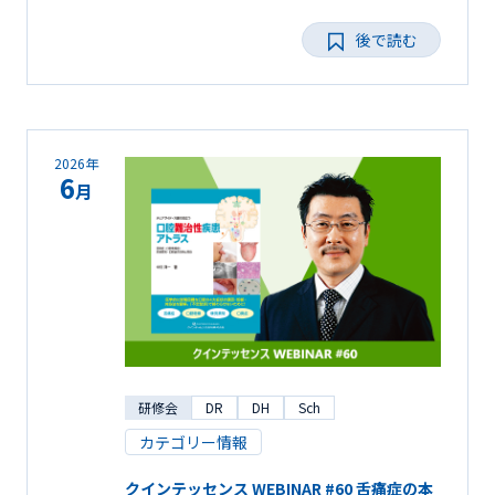
後で読む
2026年
6
月
研修会
DR
DH
Sch
カテゴリー情報
クインテッセンス WEBINAR #60 舌痛症の本