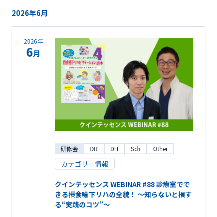
2026年6月
2026年
6
月
研修会
DR
DH
Sch
Other
カテゴリー情報
クインテッセンス WEBINAR #88 診療室でで
きる摂食嚥下リハの全貌！ ～知らないと損す
る“実践のコツ”～