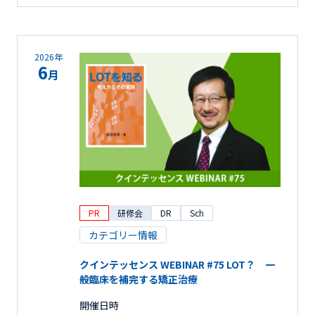
2026年
6
月
PR
研修会
DR
Sch
カテゴリー情報
クインテッセンス WEBINAR #75 LOT？ 一
般臨床を補完する矯正治療
開催日時