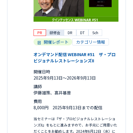
PR
研修会
DR
DT
Sch
開催レポート
カテゴリー情報
オンデマンド配信 WEBINAR #51 ザ・プロ
ビジョナルレストレーションズII
開催日時
2025年9月13日〜2026年9月13日
講師
伊藤雄策、髙井基普
費用
8,000円 2025年9月13日までの配信
当セミナーは『ザ・プロビジョナルレストレーショ
ンズII』をもとに進みますので、お手元にご用意いた
だくことをお勧めします。2024年6月12日（水）に