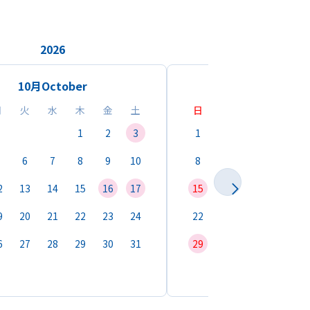
2026
2026
10月
October
11月
Novemb
月
火
水
木
金
土
日
月
火
水
1
2
3
1
2
3
4
6
7
8
9
10
8
9
10
11
1
2
13
14
15
16
17
15
16
17
18
1
9
20
21
22
23
24
22
23
24
25
2
6
27
28
29
30
31
29
30