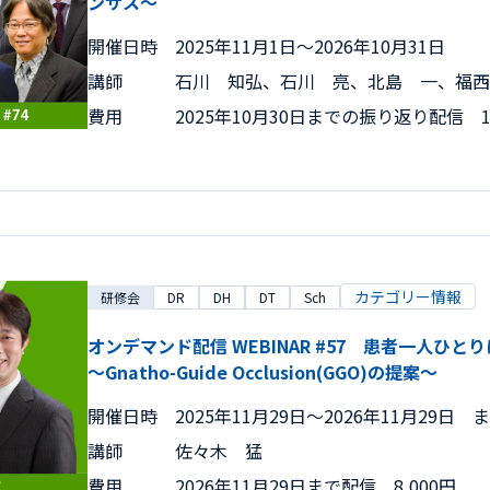
ンサス～
開催日時
2025年11月1日〜2026年10月31日
講師
石川 知弘、石川 亮、北島 一、福西
費用
2025年10月30日までの振り返り配信 15
カテゴリー情報
研修会
DR
DH
DT
Sch
オンデマンド配信 WEBINAR #57 患者一人ひ
～Gnatho-Guide Occlusion(GGO)の提案～
開催日時
2025年11月29日〜2026年11月29日 
講師
佐々木 猛
費用
2026年11月29日まで配信 8,000円