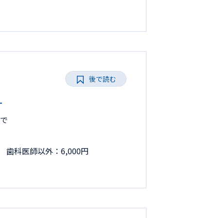
後で読む
L
まで
 歯科医師以外：6,000円