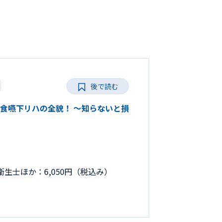
後で読む
きる摂食嚥下リハの全貌！ ～知らないと損
生士ほか：6,050円（税込み）