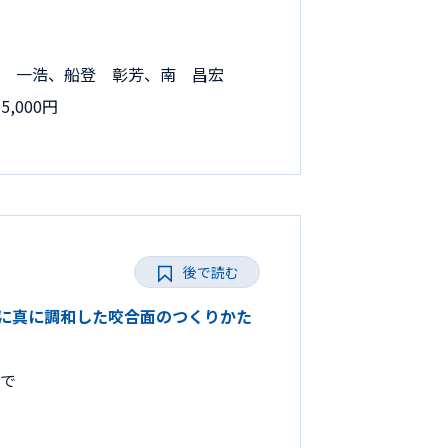
 一浩、船登 彰芳、南 昌宏
,000円
後で読む
とりに真に調和した咬合面のつくりかた
まで