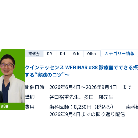
カテゴリー情報
研修会
DR
DH
Sch
Other
クインテッセンス WEBINAR #88 診療室でで
する“実践のコツ”～
開催日時
2026年6月4日〜2026年9月4日 まで
講師
谷口裕重先生、多田 瑛先生
費用
歯科医師：8,250円（税込み） 歯科衛
2026年9月4日までの振り返り配信