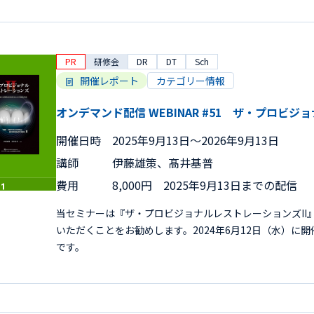
PR
研修会
DR
DT
Sch
開催レポート
カテゴリー情報
オンデマンド配信 WEBINAR #51 ザ・プロビジ
開催日時
2025年9月13日〜2026年9月13日
講師
伊藤雄策、髙井基普
費用
8,000円 2025年9月13日までの配信
当セミナーは『ザ・プロビジョナルレストレーションズII
いただくことをお勧めします。2024年6月12日（水）に
です。