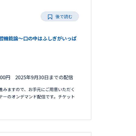
後で読む
い口腔機能論～口の中はふしぎがいっぱ
000円 2025年9月30日までの配信
進みますので、お手元にご用意いただく
セミナーのオンデマンド配信です。チケット