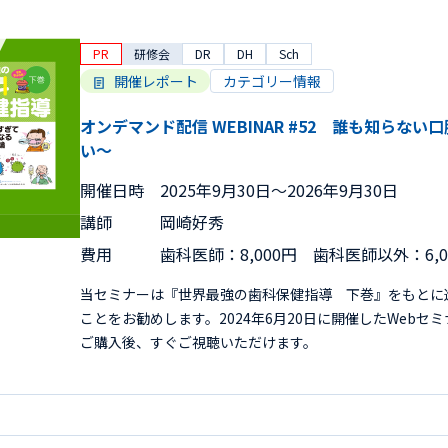
PR
研修会
DR
DH
Sch
開催レポート
カテゴリー情報
オンデマンド配信 WEBINAR #52 誰も知らな
い～
開催日時
2025年9月30日〜2026年9月30日
講師
岡崎好秀
費用
歯科医師：8,000円 歯科医師以外：6,
当セミナーは『世界最強の歯科保健指導 下巻』をもとに
ことをお勧めします。2024年6月20日に開催したWeb
ご購入後、すぐご視聴いただけます。