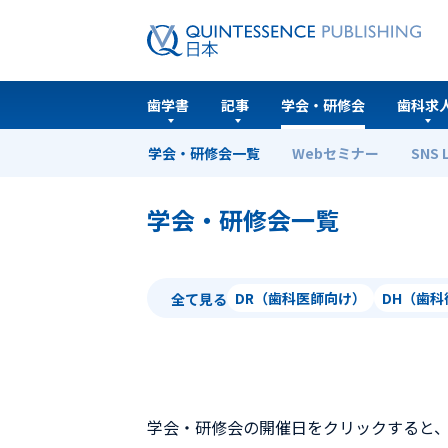
歯学書
記事
学会・研修会
歯科求
学会・研修会一覧
Webセミナー
SNS 
ホーム
学会・研修会一覧
学会・研修会一覧
DR（歯科医師向け）
DH（歯
全て見る
学会・研修会の開催日をクリックすると