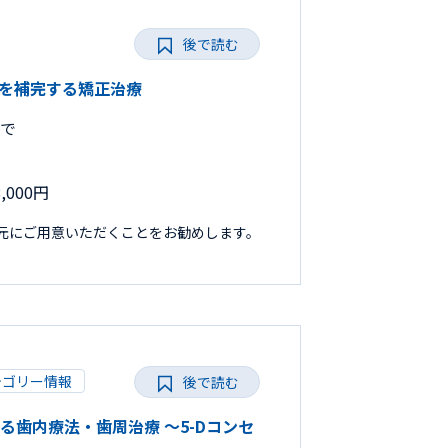
後で読む
臨床を補完する矯正治療
まで
000円
手元にご用意いただくことをお勧めします。
テゴリー情報
後で読む
だわる歯内療法・歯周治療 ～5-Dコンセ