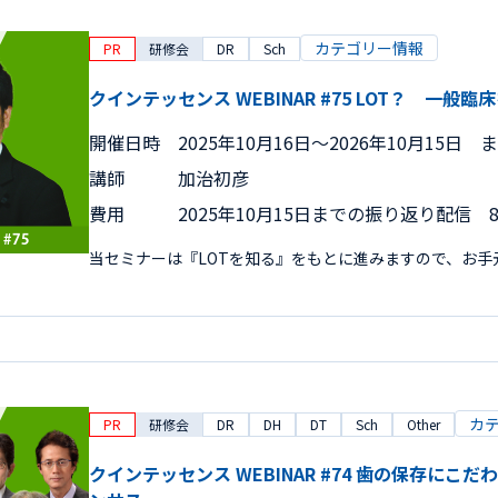
カテゴリー情報
PR
研修会
DR
Sch
クインテッセンス WEBINAR #75 LOT？ 一般
開催日時
2025年10月16日〜2026年10月15日 
講師
加治初彦
費用
2025年10月15日までの振り返り配信 8,
当セミナーは『LOTを知る』をもとに進みますので、お
カ
PR
研修会
DR
DH
DT
Sch
Other
クインテッセンス WEBINAR #74 歯の保存にこ