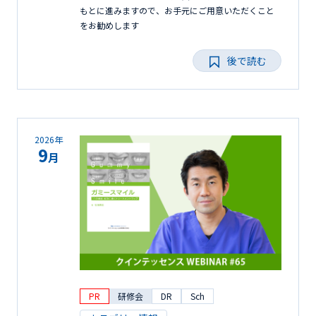
もとに進みますので、お手元にご用意いただくこと
をお勧めします
後で読む
2026年
9
月
PR
研修会
DR
Sch