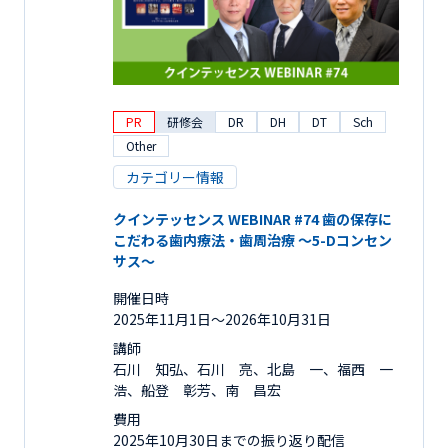
PR
研修会
DR
DH
DT
Sch
Other
カテゴリー情報
クインテッセンス WEBINAR #74 歯の保存に
こだわる歯内療法・歯周治療 ～5-Dコンセン
サス～
開催日時
2025年11月1日〜2026年10月31日
講師
石川 知弘、石川 亮、北島 一、福西 一
浩、船登 彰芳、南 昌宏
費用
2025年10月30日までの振り返り配信