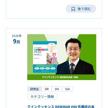
後で読む
2026年
9
月
研修会
DR
DH
Sch
カテゴリー情報
クインテッセンス WEBINAR #60 舌痛症の本