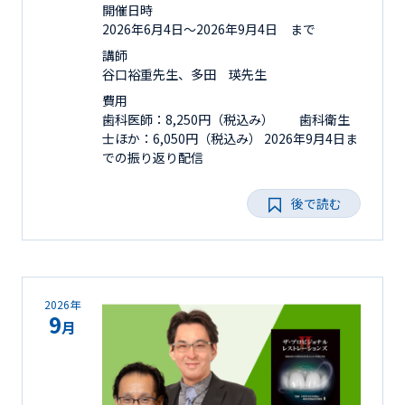
開催日時
2026年6月4日〜2026年9月4日 まで
講師
谷口裕重先生、多田 瑛先生
費用
歯科医師：8,250円（税込み） 歯科衛生
士ほか：6,050円（税込み） 2026年9月4日ま
での振り返り配信
後で読む
2026年
9
月