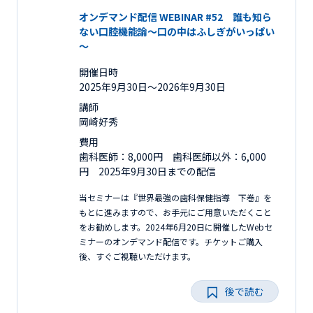
オンデマンド配信 WEBINAR #52 誰も知ら
ない口腔機能論～口の中はふしぎがいっぱい
～
開催日時
2025年9月30日〜2026年9月30日
講師
岡崎好秀
費用
歯科医師：8,000円 歯科医師以外：6,000
円 2025年9月30日までの配信
当セミナーは『世界最強の歯科保健指導 下巻』を
もとに進みますので、お手元にご用意いただくこと
をお勧めします。2024年6月20日に開催したWebセ
ミナーのオンデマンド配信です。チケットご購入
後、すぐご視聴いただけます。
後で読む