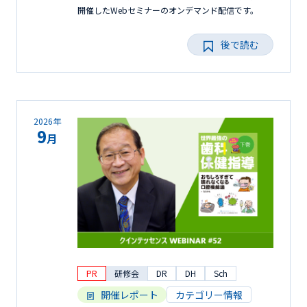
開催したWebセミナーのオンデマンド配信です。
後で読む
2026年
9
月
PR
研修会
DR
DH
Sch
開催レポート
カテゴリー情報