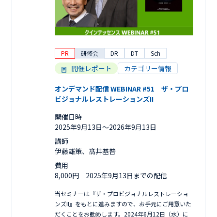
PR
研修会
DR
DT
Sch
開催レポート
カテゴリー情報
オンデマンド配信 WEBINAR #51 ザ・プロ
ビジョナルレストレーションズII
開催日時
2025年9月13日〜2026年9月13日
講師
伊藤雄策、髙井基普
費用
8,000円 2025年9月13日までの配信
当セミナーは『ザ・プロビジョナルレストレーショ
ンズII』をもとに進みますので、お手元にご用意いた
だくことをお勧めします。2024年6月12日（水）に