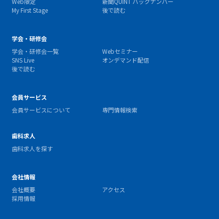
Web限定
新聞QUINT バックナンバー
My First Stage
後で読む
学会・研修会
学会・研修会一覧
Webセミナー
SNS Live
オンデマンド配信
後で読む
会員サービス
会員サービスについて
専門情報検索
歯科求人
歯科求人を探す
会社情報
会社概要
アクセス
採用情報