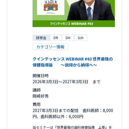
研修会
DR
DH
Sch
カテゴリー情報
クインテッセンス WEBINAR #63 世界最強の
保健指導論 ～説得から納得へ～
開催日時
2026年3月3日〜2027年3月3日 まで
講師
岡崎好秀
費用
2027年3月3日までの配信 歯科医師：8,000
円、歯科医師以外：6,000円
当セミナーは『世界最強の歯科保健指導 上巻』を