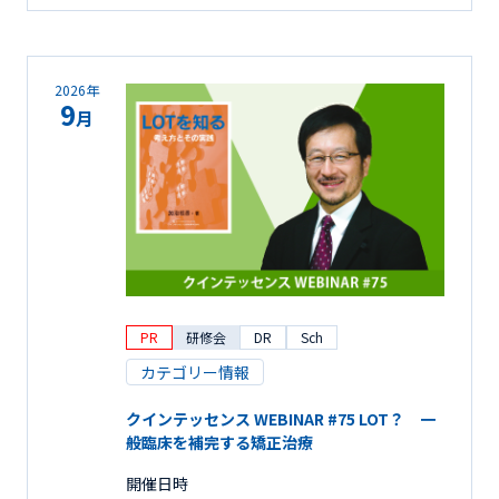
2026年
9
月
PR
研修会
DR
Sch
カテゴリー情報
クインテッセンス WEBINAR #75 LOT？ 一
般臨床を補完する矯正治療
開催日時