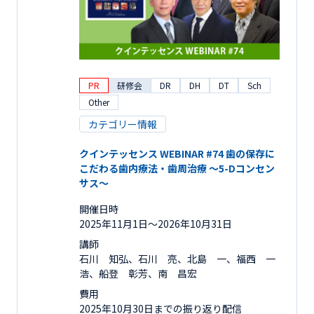
PR
研修会
DR
DH
DT
Sch
Other
カテゴリー情報
クインテッセンス WEBINAR #74 歯の保存に
こだわる歯内療法・歯周治療 ～5-Dコンセン
サス～
開催日時
2025年11月1日〜2026年10月31日
講師
石川 知弘、石川 亮、北島 一、福西 一
浩、船登 彰芳、南 昌宏
費用
2025年10月30日までの振り返り配信