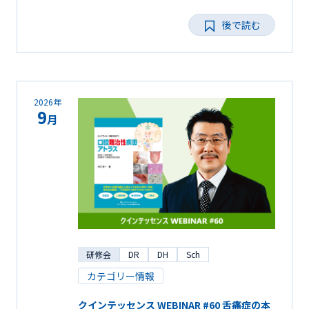
後で読む
2026年
9
月
研修会
DR
DH
Sch
カテゴリー情報
クインテッセンス WEBINAR #60 舌痛症の本