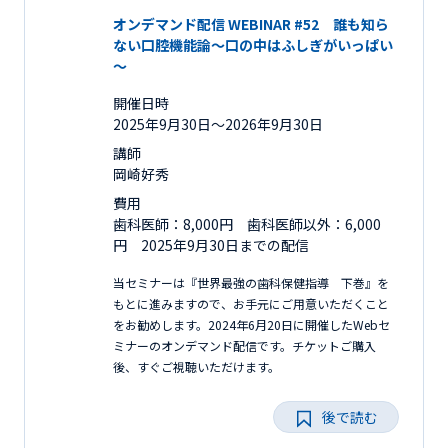
オンデマンド配信 WEBINAR #52 誰も知ら
ない口腔機能論～口の中はふしぎがいっぱい
～
開催日時
2025年9月30日〜2026年9月30日
講師
岡崎好秀
費用
歯科医師：8,000円 歯科医師以外：6,000
円 2025年9月30日までの配信
当セミナーは『世界最強の歯科保健指導 下巻』を
もとに進みますので、お手元にご用意いただくこと
をお勧めします。2024年6月20日に開催したWebセ
ミナーのオンデマンド配信です。チケットご購入
後、すぐご視聴いただけます。
後で読む