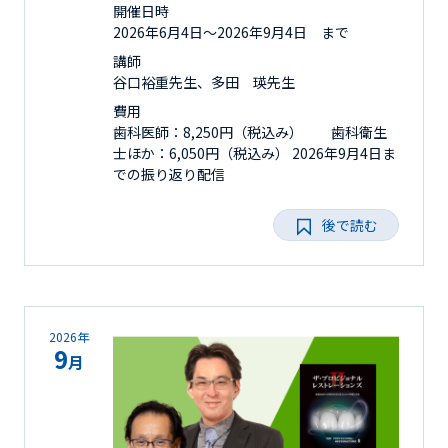
開催日時
2026年6月4日〜2026年9月4日 まで
講師
谷口裕重先生、多田 瑛先生
費用
歯科医師：8,250円（税込み） 歯科衛生
士ほか：6,050円（税込み） 2026年9月4日ま
での振り返り配信
後で読む
2026年
9
月