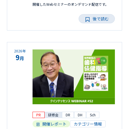
開催したWebセミナーのオンデマンド配信です。
後で読む
2026年
9
月
PR
研修会
DR
DH
Sch
開催レポート
カテゴリー情報