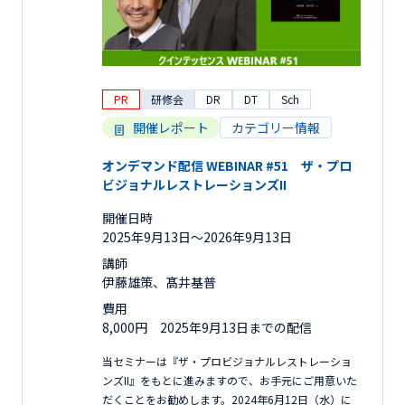
PR
研修会
DR
DT
Sch
開催レポート
カテゴリー情報
オンデマンド配信 WEBINAR #51 ザ・プロ
ビジョナルレストレーションズII
開催日時
2025年9月13日〜2026年9月13日
講師
伊藤雄策、髙井基普
費用
8,000円 2025年9月13日までの配信
当セミナーは『ザ・プロビジョナルレストレーショ
ンズII』をもとに進みますので、お手元にご用意いた
だくことをお勧めします。2024年6月12日（水）に