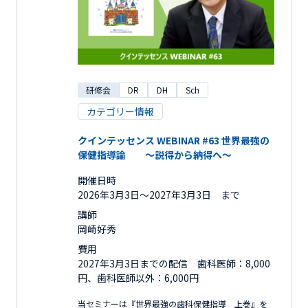
研修会
DR
DH
Sch
カテゴリー情報
クインテッセンス WEBINAR #63 世界最強の
保健指導論 ～説得から納得へ～
開催日時
2026年3月3日〜2027年3月3日 まで
講師
岡崎好秀
費用
2027年3月3日までの配信 歯科医師：8,000
円、歯科医師以外：6,000円
当セミナーは『世界最強の歯科保健指導 上巻』を