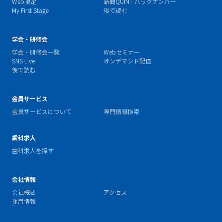
Web限定
新聞QUINT バックナンバー
My First Stage
後で読む
学会・研修会
学会・研修会一覧
Webセミナー
SNS Live
オンデマンド配信
後で読む
会員サービス
会員サービスについて
専門情報検索
歯科求人
歯科求人を探す
会社情報
会社概要
アクセス
採用情報