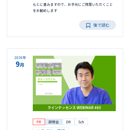
もとに進みますので、お手元にご用意いただくこと
をお勧めします
後で読む
2026年
9
月
PR
研修会
DR
Sch