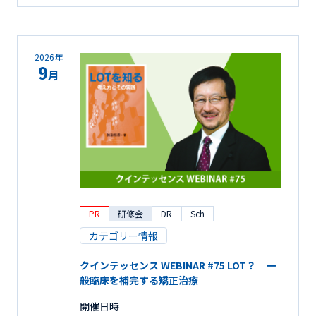
2026年
9
月
PR
研修会
DR
Sch
カテゴリー情報
クインテッセンス WEBINAR #75 LOT？ 一
般臨床を補完する矯正治療
開催日時