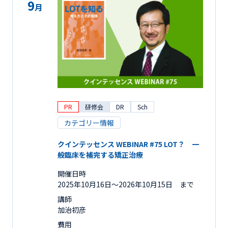
9
月
PR
研修会
DR
Sch
カテゴリー情報
クインテッセンス WEBINAR #75 LOT？ 一
般臨床を補完する矯正治療
開催日時
2025年10月16日〜2026年10月15日 まで
講師
加治初彦
費用