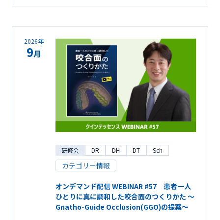
2026年
9
月
研修会
DR
DH
DT
Sch
カテゴリー情報
オンデマンド配信 WEBINAR #57 患者一人
ひとりに真に調和した咬合面のつくりかた ～
Gnatho-Guide Occlusion(GGO)の提案～