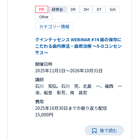
PR
研修会
DR
DH
DT
Sch
Other
カテゴリー情報
クインテッセンス WEBINAR #74 歯の保存に
こだわる歯内療法・歯周治療 ～5-Dコンセン
サス～
開催日時
2025年11月1日〜2026年10月31日
講師
石川 知弘、石川 亮、北島 一、福西 一
浩、船登 彰芳、南 昌宏
費用
2025年10月30日までの振り返り配信
15,000円
後で読む