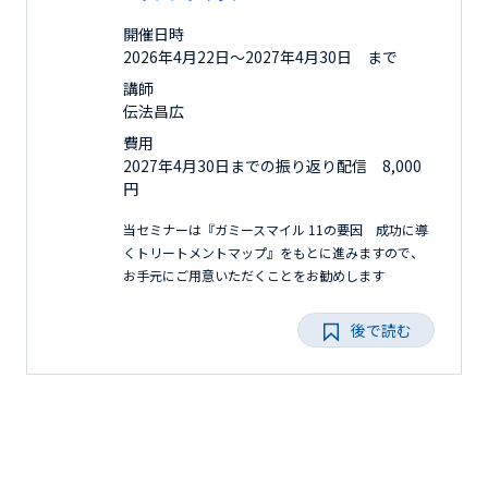
開催日時
2026年4月22日〜2027年4月30日 まで
講師
伝法昌広
費用
2027年4月30日までの振り返り配信 8,000
円
当セミナーは『ガミースマイル 11の要因 成功に導
くトリートメントマップ』をもとに進みますので、
お手元にご用意いただくことをお勧めします
後で読む