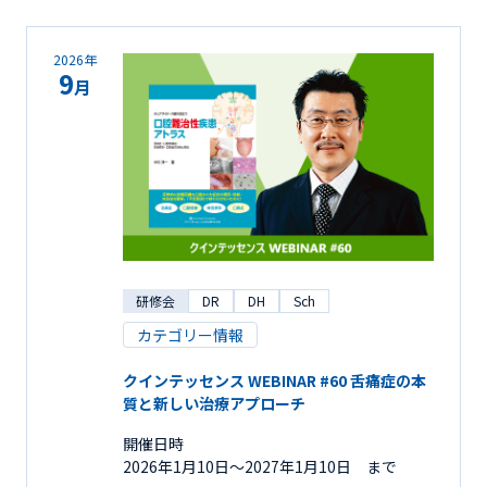
2026年
9
月
研修会
DR
DH
Sch
カテゴリー情報
クインテッセンス WEBINAR #60 舌痛症の本
質と新しい治療アプローチ
開催日時
2026年1月10日〜2027年1月10日 まで