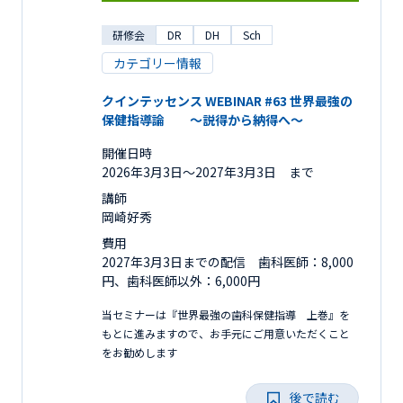
研修会
DR
DH
Sch
カテゴリー情報
クインテッセンス WEBINAR #63 世界最強の
保健指導論 ～説得から納得へ～
開催日時
2026年3月3日〜2027年3月3日 まで
講師
岡崎好秀
費用
2027年3月3日までの配信 歯科医師：8,000
円、歯科医師以外：6,000円
当セミナーは『世界最強の歯科保健指導 上巻』を
もとに進みますので、お手元にご用意いただくこと
をお勧めします
後で読む