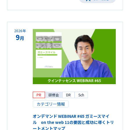
2026年
9
月
PR
研修会
DR
Sch
カテゴリー情報
オンデマンド WEBINAR #65 ガミースマイ
ル on the web 11の要因と成功に導くトリ
ートメントマップ