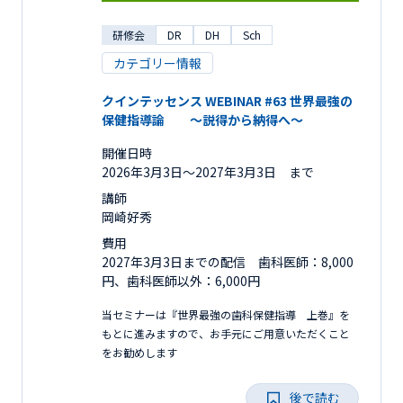
研修会
DR
DH
Sch
カテゴリー情報
クインテッセンス WEBINAR #63 世界最強の
保健指導論 ～説得から納得へ～
開催日時
2026年3月3日〜2027年3月3日 まで
講師
岡崎好秀
費用
2027年3月3日までの配信 歯科医師：8,000
円、歯科医師以外：6,000円
当セミナーは『世界最強の歯科保健指導 上巻』を
もとに進みますので、お手元にご用意いただくこと
をお勧めします
後で読む