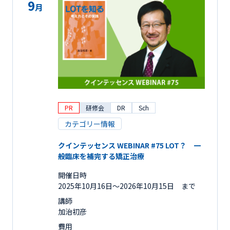
9
月
PR
研修会
DR
Sch
カテゴリー情報
クインテッセンス WEBINAR #75 LOT？ 一
般臨床を補完する矯正治療
開催日時
2025年10月16日〜2026年10月15日 まで
講師
加治初彦
費用