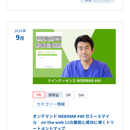
2026年
9
月
PR
研修会
DR
Sch
カテゴリー情報
オンデマンド WEBINAR #65 ガミースマイ
ル on the web 11の要因と成功に導くトリ
ートメントマップ