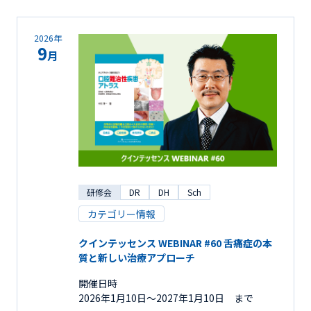
2026年
9
月
研修会
DR
DH
Sch
カテゴリー情報
クインテッセンス WEBINAR #60 舌痛症の本
質と新しい治療アプローチ
開催日時
2026年1月10日〜2027年1月10日 まで