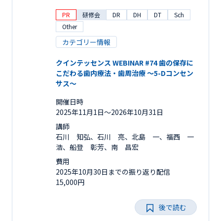
PR
研修会
DR
DH
DT
Sch
Other
カテゴリー情報
クインテッセンス WEBINAR #74 歯の保存に
こだわる歯内療法・歯周治療 ～5-Dコンセン
サス～
開催日時
2025年11月1日〜2026年10月31日
講師
石川 知弘、石川 亮、北島 一、福西 一
浩、船登 彰芳、南 昌宏
費用
2025年10月30日までの振り返り配信
15,000円
後で読む