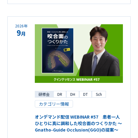
2026年
9
月
研修会
DR
DH
DT
Sch
カテゴリー情報
オンデマンド配信 WEBINAR #57 患者一人
ひとりに真に調和した咬合面のつくりかた ～
Gnatho-Guide Occlusion(GGO)の提案～