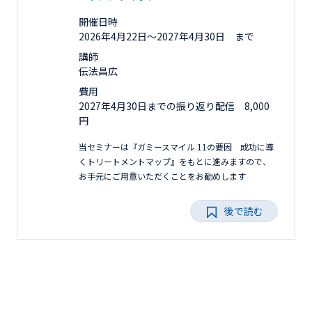
開催日時
2026年4月22日〜2027年4月30日 まで
講師
伝法昌広
費用
2027年4月30日までの振り返り配信 8,000
円
当セミナーは『ガミースマイル 11の要因 成功に導
くトリートメントマップ』をもとに進みますので、
お手元にご用意いただくことをお勧めします
後で読む